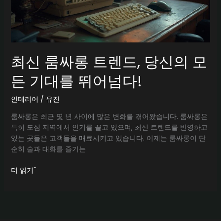
최신 룸싸롱 트렌드, 당신의 모
든 기대를 뛰어넘다!
인테리어
/
유진
룸싸롱은 최근 몇 년 사이에 많은 변화를 겪어왔습니다. 룸싸롱은
특히 도심 지역에서 인기를 끌고 있으며, 최신 트렌드를 반영하고
있는 곳들은 고객들을 매료시키고 있습니다. 이제는 룸싸롱이 단
순히 술과 대화를 즐기는
최
더 읽기"
신
룸
싸
롱