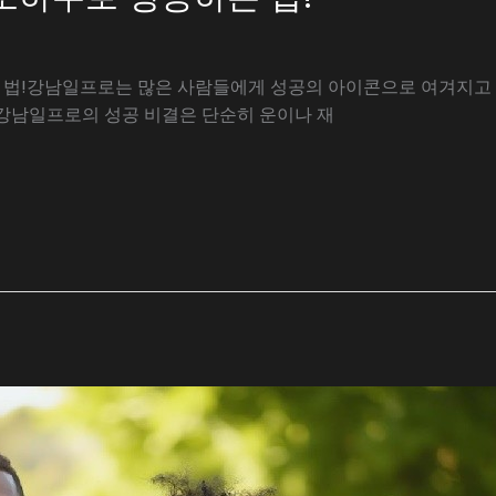
법!강남일프로는 많은 사람들에게 성공의 아이콘으로 여겨지고 
 강남일프로의 성공 비결은 단순히 운이나 재