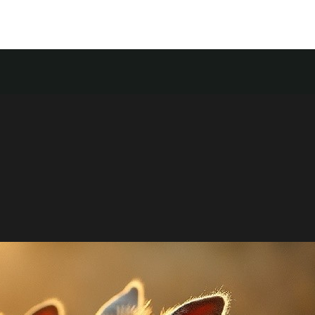
Food
Store
Contact