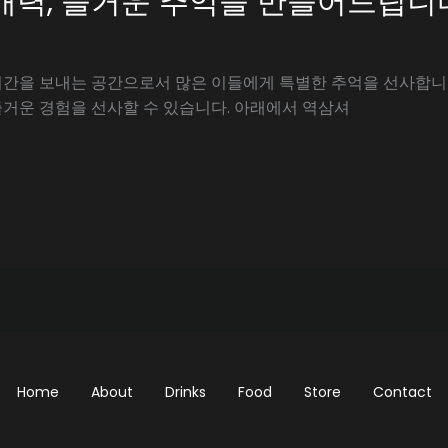
매력, 즐거운 추억을 만들어드립니다
간을 보내는 공간으로서 많은 이들에게 특별한 추억을 선사합니
거운 경험을 선사할 수 있습니다. 아래에서 역삼셔
Home
About
Drinks
Food
Store
Contact