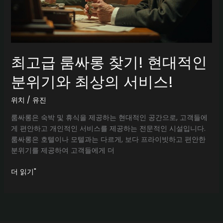
최고급 룸싸롱 찾기! 현대적인
분위기와 최상의 서비스!
위치
/
유진
룸싸롱은 숙박 및 휴식을 제공하는 현대적인 공간으로, 고객들에
게 편안하고 개인적인 서비스를 제공하는 전문적인 시설입니다.
룸싸롱은 호텔이나 모텔과는 다르게, 보다 프라이빗하고 편안한
분위기를 제공하여 고객들에게 더
최
더 읽기"
고
급
룸
싸