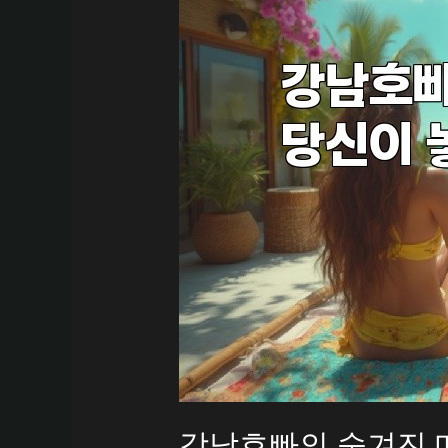
강남호빠의 숨겨진 매