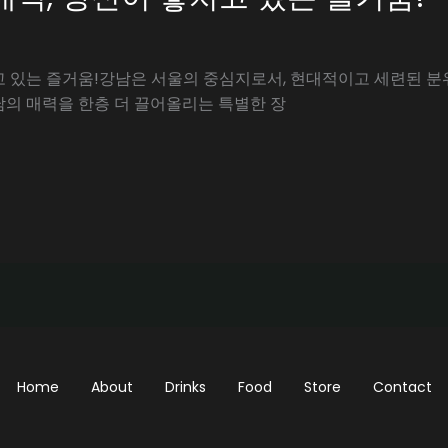
고 있는 즐거움!강남은 서울의 중심지로서, 현대적이고 세련된 분
남의 매력을 한층 더 끌어올리는 특별한 장
Home
About
Drinks
Food
Store
Contact