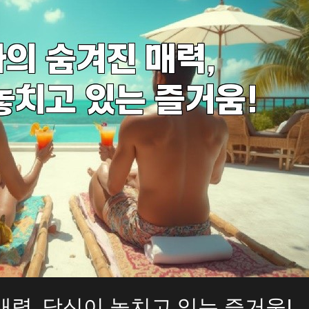
력, 당신이 놓치고 있는 즐거움!