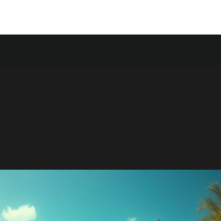
Food
Store
Contact