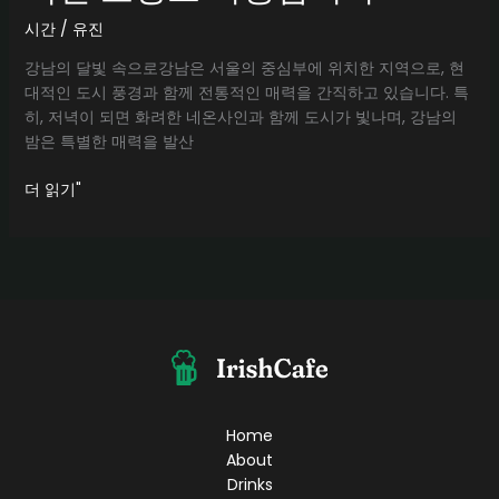
시간
/
유진
강남의 달빛 속으로강남은 서울의 중심부에 위치한 지역으로, 현
대적인 도시 풍경과 함께 전통적인 매력을 간직하고 있습니다. 특
히, 저녁이 되면 화려한 네온사인과 함께 도시가 빛나며, 강남의
밤은 특별한 매력을 발산
물
더 읽기"
론
입
니
다!
강
남
달
토
와
비
Home
슷
About
한
Drinks