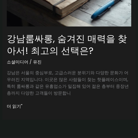
강남룸싸롱, 숨겨진 매력을 찾
아서! 최고의 선택은?
소셜미디어
/
유진
강남은 서울의 중심부로, 고급스러운 분위기와 다양한 문화가 어
우러진 지역입니다. 이곳은 많은 사람들이 찾는 핫플레이스이며,
특히 룸싸롱과 같은 유흥업소가 밀집해 있어 젊은 층부터 중장년
층까지 다양한 고객들이 방문합니
강
더 읽기"
남
룸
싸
롱,