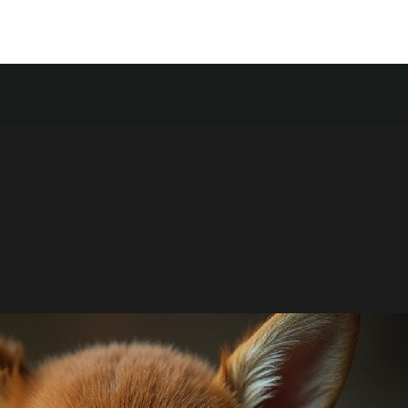
Food
Store
Contact