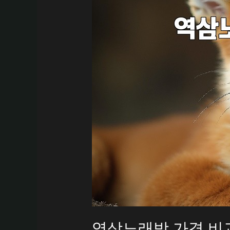
역삼노래방 가격 비