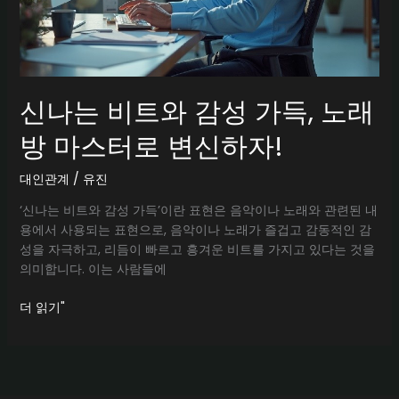
신나는 비트와 감성 가득, 노래
방 마스터로 변신하자!
대인관계
/
유진
‘신나는 비트와 감성 가득’이란 표현은 음악이나 노래와 관련된 내
용에서 사용되는 표현으로, 음악이나 노래가 즐겁고 감동적인 감
성을 자극하고, 리듬이 빠르고 흥겨운 비트를 가지고 있다는 것을
의미합니다. 이는 사람들에
신
더 읽기"
나
는
비
트