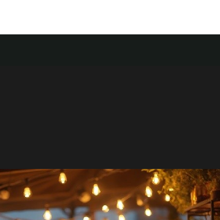
Food
Store
Contact