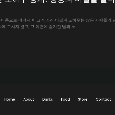
이콘으로 여겨지며, 그가 가진 비결과 노하우는 많은 사람들의 
에 그치지 않고, 그 이면에 숨겨진 땀과 노
Home
About
Drinks
Food
Store
Contact