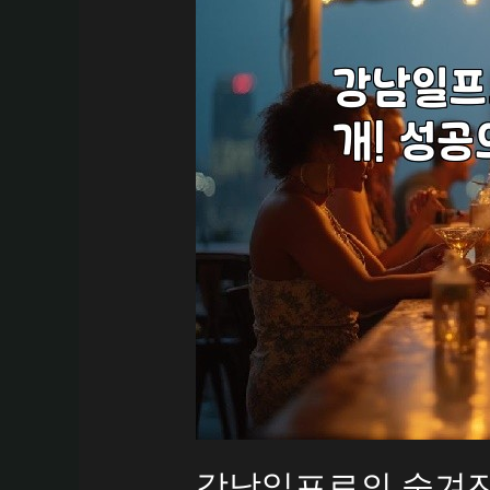
강남일프로의 숨겨진