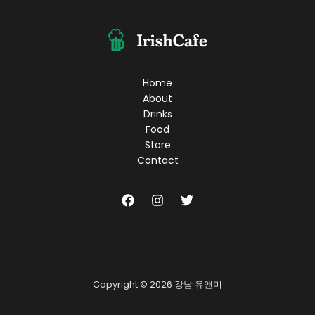
고
싶
은
룸
싸
롱
Home
인
About
기
Drinks
템
Food
5
Store
선!
Contact
Copyright © 2026 강남 유앤미