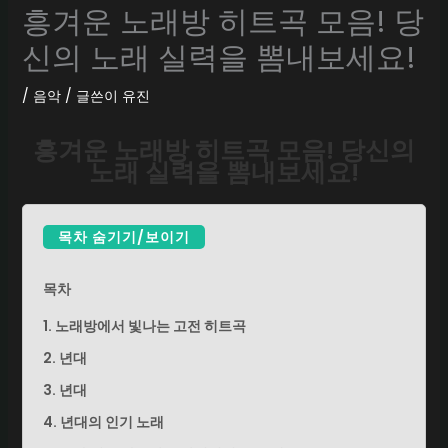
흥겨운 노래방 히트곡 모음! 당
신의 노래 실력을 뽐내보세요!
/
음악
/ 글쓴이
유진
흥겨운 노래방 히트곡 모음! 당신의
노래 실력을 뽐내보세요!
목차 숨기기/보이기
목차
1. 노래방에서 빛나는 고전 히트곡
2. 년대
3. 년대
4. 년대의 인기 노래