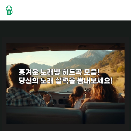
콘
텐
츠
로
건
너
뛰
기