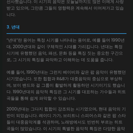
선사했습니다. 이 시기의 음악은 오늘날까지도 많은 이에게 사랑
받고 있으며, 그만큼 그들의 영향력은 계속해서 이어져가고 있습
니다.
3. 년대
“년대”란 용어는 특정 시기를 나타내는 용어로, 예를 들어 1990년
대, 2000년대와 같이 구체적인 시대를 가리킵니다. 년대는 특정
시기에 유행했던 음악, 패션, 문화 등을 특징 짓는 중요한 구간으
로, 그 시기의 특징을 파악하고 이해하는 데 도움을 줍니다.
예를 들어, 1990년대는 그런지 베이비와 같은 팝 음악이 유행했던
시기였습니다. 또한 힙합과 R&B가 대중음악의 중심으로 부상하
며, 보이 밴드와 걸 그룹이 활발하게 활동하던 시기이기도 했습니
다. 1990년대의 음악적 특징은 그 시기를 대표하는 가수들과 히트
곡들을 통해 쉽게 파악할 수 있습니다.
2000년대는 그다지 힙합이 강조되는 시기였으며, 현대 음악의 기
반이 되었습니다. 레이디 가가, 브리트니 스피어스와 같은 팝 스타
들이 대중음악계를 석권하며, 노래방에서도 빈번히 부르는 히트
곡들이 많았습니다. 이 시기의 특별한 음악적 특징은 다양한 음악