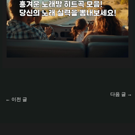
다음 글
→
←
이전 글