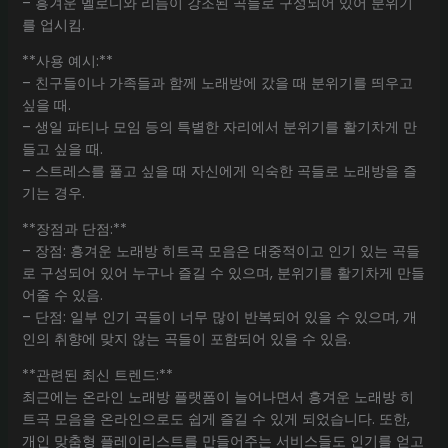
– 흥겨운 멜로디와 리듬이 강조된 곡들로 구성되어 있어 분위기
를 업시킴.
**사용 예시:**
– 친구들이나 가족들과 함께 노래방에 갔을 때 분위기를 띄우고
싶을 때.
– 생일 파티나 모임 등의 특별한 자리에서 분위기를 활기차게 만
들고 싶을 때.
– 스트레스를 풀고 싶을 때 자신에게 익숙한 곡들로 노래방을 즐
기는 경우.
**장점과 단점:**
– 장점: 흥겨운 노래방 히트곡 모음은 대중적이고 인기 있는 곡들
로 구성되어 있어 누구나 즐길 수 있으며, 분위기를 활기차게 만들
어줄 수 있음.
– 단점: 일부 인기 곡들이 너무 많이 반복되어 있을 수 있으며, 개
인의 취향에 맞지 않는 곡들이 포함되어 있을 수 있음.
**관련된 최신 트렌드:**
최근에는 온라인 노래방 플랫폼이 늘어나면서 흥겨운 노래방 히
트곡 모음을 온라인으로도 쉽게 즐길 수 있게 되었습니다. 또한,
개인 맞춤형 플레이리스트를 만들어주는 서비스들도 인기를 얻고