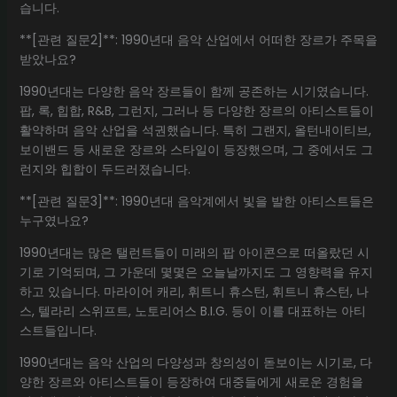
습니다.
**[관련 질문2]**: 1990년대 음악 산업에서 어떠한 장르가 주목을
받았나요?
1990년대는 다양한 음악 장르들이 함께 공존하는 시기였습니다.
팝, 록, 힙합, R&B, 그런지, 그러나 등 다양한 장르의 아티스트들이
활약하며 음악 산업을 석권했습니다. 특히 그랜지, 올턴내이티브,
보이밴드 등 새로운 장르와 스타일이 등장했으며, 그 중에서도 그
런지와 힙합이 두드러졌습니다.
**[관련 질문3]**: 1990년대 음악계에서 빛을 발한 아티스트들은
누구였나요?
1990년대는 많은 탤런트들이 미래의 팝 아이콘으로 떠올랐던 시
기로 기억되며, 그 가운데 몇몇은 오늘날까지도 그 영향력을 유지
하고 있습니다. 마라이어 캐리, 휘트니 휴스턴, 휘트니 휴스턴, 나
스, 텔라리 스위프트, 노토리어스 B.I.G. 등이 이를 대표하는 아티
스트들입니다.
1990년대는 음악 산업의 다양성과 창의성이 돋보이는 시기로, 다
양한 장르와 아티스트들이 등장하여 대중들에게 새로운 경험을