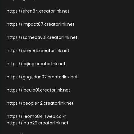
https://siren84.creatorlink.net
https://impact87.creatorlink.net
https://someday01.creatorlink.net
https://siren84.creatorlink.net
https://laijing.creatorlink.net
https://gugudan02.creatorlink.net
https://ipeulo01.creatorlink.net
https://people42.creatorlink.net
https://jjeomo84.isweb.co.kr
https://intro29.creatorlink.net