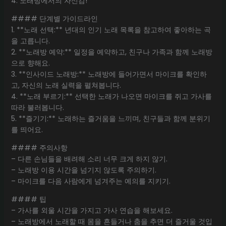
4. 노래방에서의 자신감!
#### 단계별 가이드라인
1. **노래 선택:** 년대의 인기 노래 목록을 참고하여 좋아하는 곡
을 고릅니다.
2. **노래방 예약:** 일정을 예약하고, 친구나 가족과 함께 노래방
으로 향해요.
3. **인사이드 노래방:** 노래방에 들어가면서 마이크를 확인하
고, 자신의 노래 실력을 펼쳐봅니다.
4. **노래 부르기:** 선택한 노래가 나오면 마이크를 쥐고 가사를
따라 불러봅니다.
5. **즐기기:** 노래하는 즐거움을 느끼며, 친구들과 함께 분위기
를 띄어요.
#### 주의사항
– 다른 손님들을 배려해 소리 너무 크게 하지 않기.
– 노래방 이용 시간을 넘기지 않도록 주의하기.
– 마이크를 다음 사람에게 넘겨주는 예의를 지키기.
#### 팁
– 가사를 외울 시간을 가지고 가사 연습을 해보세요.
– 노래방에서 노래할 때 몸을 흔들거나 춤을 추면 더 즐거울 것입