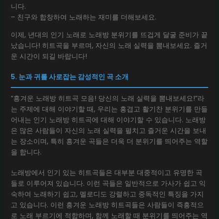
니다.
– 친구와 합창하여 노래하는 재미를 더해보세요.
이제, 년대의 인기 노래로 노래방 분위기를 뜨겁게 달굴 준비가 끝
났습니다! 히트곡을 부르며, 자신의 노래 실력을 뽐내보세요. 즐거
운 시간이 되길 바랍니다!
5. 눈과 귀를 사로잡는 감성적인 곡 소개
“흥겨운 노래방 히트곡 모음! 당신의 노래 실력을 뽐내보세요!”라
는 주제에 대해 이야기할 때, 우리는 흥겹고 활기찬 분위기를 만들
어내는 인기 노래방 히트곡에 대해 이야기할 수 있습니다. 노래방
은 많은 사람들이 자신의 노래 실력을 펼치고 즐거운 시간을 보내
는 장소이며, 특히 흥겨운 곡들은 더욱 더 분위기를 띄어주는 역할
을 합니다.
노래방에서 인기 있는 히트곡들은 대부분 대중적이고 유명한 곡
들로 이루어져 있습니다. 이런 곡들은 일반적으로 가사가 쉽고 익
숙하여 노래하기 쉽고, 멜로디도 강렬하고 중독적인 특징을 가지
고 있습니다. 이런 흥겨운 노래방 히트곡들은 사람들이 즉흥적으
로 노래 부르기에 적합하며, 함께 노래할 때 분위기를 띄어주는 역