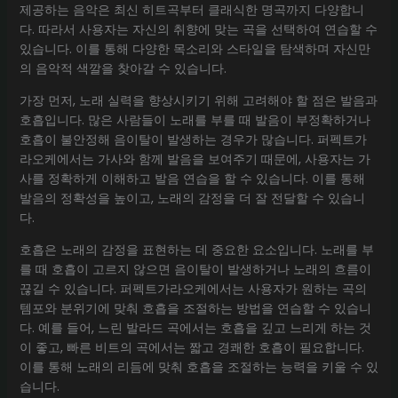
제공하는 음악은 최신 히트곡부터 클래식한 명곡까지 다양합니
다. 따라서 사용자는 자신의 취향에 맞는 곡을 선택하여 연습할 수
있습니다. 이를 통해 다양한 목소리와 스타일을 탐색하며 자신만
의 음악적 색깔을 찾아갈 수 있습니다.
가장 먼저, 노래 실력을 향상시키기 위해 고려해야 할 점은 발음과
호흡입니다. 많은 사람들이 노래를 부를 때 발음이 부정확하거나
호흡이 불안정해 음이탈이 발생하는 경우가 많습니다. 퍼펙트가
라오케에서는 가사와 함께 발음을 보여주기 때문에, 사용자는 가
사를 정확하게 이해하고 발음 연습을 할 수 있습니다. 이를 통해
발음의 정확성을 높이고, 노래의 감정을 더 잘 전달할 수 있습니
다.
호흡은 노래의 감정을 표현하는 데 중요한 요소입니다. 노래를 부
를 때 호흡이 고르지 않으면 음이탈이 발생하거나 노래의 흐름이
끊길 수 있습니다. 퍼펙트가라오케에서는 사용자가 원하는 곡의
템포와 분위기에 맞춰 호흡을 조절하는 방법을 연습할 수 있습니
다. 예를 들어, 느린 발라드 곡에서는 호흡을 깊고 느리게 하는 것
이 좋고, 빠른 비트의 곡에서는 짧고 경쾌한 호흡이 필요합니다.
이를 통해 노래의 리듬에 맞춰 호흡을 조절하는 능력을 키울 수 있
습니다.