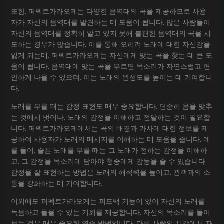
또한, 퍼펙트가라오케는 다양한 음역대의 곡을 제공하므로 사용
자가 자신의 음역대를 발견하는 데 도움이 됩니다. 많은 사람들이
자신의 음역대를 정확히 알고 있지 못해 불편한 음역대의 곡을 시
도하는 경우가 많습니다. 이를 통해 오히려 노래에 대한 자신감을
잃게 되는데, 퍼펙트가라오케는 자신에게 맞는 곡을 찾는 데 큰 도
움이 됩니다. 음역대에 맞는 곡을 부르면 목소리가 자연스럽고 편
안하게 나올 수 있으며, 이는 노래의 완성도를 높이는 데 기여합니
다.
노래를 부를 때는 감정 표현도 매우 중요합니다. 단순히 음을 맞추
는 것에서 벗어나, 노래의 감정을 이해하고 전달하는 것이 필요합
니다. 퍼펙트가라오케에서는 곡의 배경과 가사에 대한 정보를 제
공하여 사용자가 노래의 메시지를 이해하는 데 도움을 줍니다. 예
를 들어, 슬픈 노래를 부를 때는 그 노래가 전하는 감정을 이해하
고, 그 감정을 목소리에 담아야 청중에게 감동을 줄 수 있습니다.
감정을 잘 표현하는 방법은 노래의 해석력을 높이고, 관객과의 소
통을 강화하는 데 기여합니다.
이외에도 퍼펙트가라오케는 피드백 기능이 있어 자신의 노래를
녹음하고 들을 수 있는 기회를 제공합니다. 자신의 목소리를 들어
보는 것은 매우 중요한 연습 방법입니다. 다른 사람의 시각에서 자