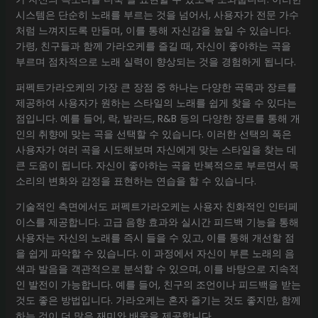
시스템은 단순히 노래를 부르는 것을 넘어서, 사용자가 전문 가수
처럼 느껴지도록 만들며, 이를 통해 자신감을 높일 수 있습니다.
가령, 친구들과 함께 가라오케를 즐길 때, 자신이 좋아하는 곡을
부르며 점차적으로 노래 실력이 향상되는 것을 경험하게 됩니다.
퍼펙트가라오케의 가장 큰 장점 중 하나는 다양한 곡목과 장르를
제공하여 사용자가 원하는 스타일의 노래를 쉽게 찾을 수 있다는
점입니다. 예를 들어, 락, 발라드, R&B 등의 다양한 장르를 통해 개
인의 취향에 맞는 곡을 선택할 수 있습니다. 이러한 선택의 폭은
사용자가 여러 곡을 시도해보며 자신에게 맞는 스타일을 찾는 데
큰 도움이 됩니다. 자신이 좋아하는 곡을 반복적으로 부르면서 목
소리의 변화와 감정을 표현하는 연습을 할 수 있습니다.
기술적인 측면에서도 퍼펙트가라오케는 사용자 친화적인 인터페
이스를 제공합니다. 고급 음향 효과와 실시간 피드백 기능을 통해
사용자는 자신의 노래를 즉시 들을 수 있고, 이를 통해 개선할 점
을 쉽게 파악할 수 있습니다. 이 과정에서 자신이 부른 노래의 음
색과 발음을 객관적으로 분석할 수 있으며, 이를 바탕으로 지속적
인 발전이 가능합니다. 예를 들어, 친구의 조언이나 피드백을 받는
것도 좋은 방법입니다. 가라오케는 혼자 즐기는 것도 좋지만, 함께
하는 것이 더 많은 재미와 배움을 제공합니다.