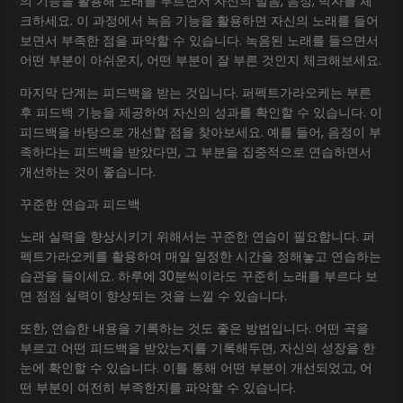
의 기능을 활용해 노래를 부르면서 자신의 발음, 음정, 박자를 체
크하세요. 이 과정에서 녹음 기능을 활용하면 자신의 노래를 들어
보면서 부족한 점을 파악할 수 있습니다. 녹음된 노래를 들으면서
어떤 부분이 아쉬운지, 어떤 부분이 잘 부른 것인지 체크해보세요.
마지막 단계는 피드백을 받는 것입니다. 퍼펙트가라오케는 부른
후 피드백 기능을 제공하여 자신의 성과를 확인할 수 있습니다. 이
피드백을 바탕으로 개선할 점을 찾아보세요. 예를 들어, 음정이 부
족하다는 피드백을 받았다면, 그 부분을 집중적으로 연습하면서
개선하는 것이 좋습니다.
꾸준한 연습과 피드백
노래 실력을 향상시키기 위해서는 꾸준한 연습이 필요합니다. 퍼
펙트가라오케를 활용하여 매일 일정한 시간을 정해놓고 연습하는
습관을 들이세요. 하루에 30분씩이라도 꾸준히 노래를 부르다 보
면 점점 실력이 향상되는 것을 느낄 수 있습니다.
또한, 연습한 내용을 기록하는 것도 좋은 방법입니다. 어떤 곡을
부르고 어떤 피드백을 받았는지를 기록해두면, 자신의 성장을 한
눈에 확인할 수 있습니다. 이를 통해 어떤 부분이 개선되었고, 어
떤 부분이 여전히 부족한지를 파악할 수 있습니다.