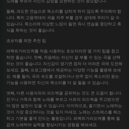
노래를 부르며 자신의 감정을 표현하는 것이 중요합니다.
둘째, 과도한 연습으로 목소리를 상하게 하지 않도록 주의해야 합
니다. 특히 고음역대의 곡을 자주 부를 경우 성대에 무리가 갈 수
있습니다. 목소리에 이상한 느낌이 들면 즉시 연습을 중단하고 휴
식을 취하는 것이 좋습니다.
초보자를 위한 추천 팁
퍼펙트가라오케를 처음 사용하는 초보자라면 몇 가지 팁을 참고
하면 좋습니다. 첫째, 처음에는 자신이 잘 부를 수 있는 곡을 선택
하는 것이 좋습니다. 자신감이 생기면 점차 더 어려운 곡에 도전해
보세요. 둘째, 프로그램에서 제공하는 다양한 기능을 활용해 보세
요. 예를 들어, 곡의 속도를 조절하거나 반주 없이 목소리만 듣는
기능을 사용하면 자신의 목소리를 더 잘 들을 수 있습니다.
셋째, 다른 사용자와의 피드백을 공유하는 것도 큰 도움이 됩니다.
친구나 가족과 함께 노래를 부르고 서로의 피드백을 주고받으면
더 많은 발전이 있을 수 있습니다. 마지막으로, 즐기면서 노래하는
것이 가장 중요하다는 것을 잊지 마세요. 노래는 스트레스를 해소
하고 기분을 좋게 만드는 활동입니다. 퍼펙트가라오케를 통해 즐
겁게 노래하며 실력을 향상시키는 경험을 해보세요.