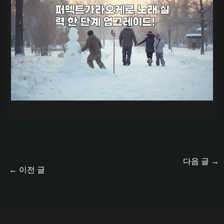
다음 글
→
←
이전 글