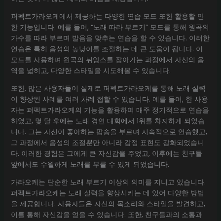
퍼펙트가라오케에서 제공하는 다양한 연습 모드 또한 활용할 만
한 기능입니다. 예를 들어, “노래 따라 부르기” 모드를 통해 원곡의
가수를 따라 부르며 발음을 맞추는 연습을 할 수 있습니다. 이러한
연습은 특히 음성의 높낮이를 조절하는 데 큰 도움이 됩니다. 이
모드를 사용하며 원곡의 뉘앙스를 잡아가는 과정에서 자신의 음
역을 넓히고, 다양한 스타일을 시도해볼 수 있습니다.
또한, 많은 사용자들이 실제로 퍼펙트가라오케를 통해 노래 실력
이 향상된 사례를 여러 차례 접할 수 있습니다. 예를 들어, 한 사용
자는 퍼펙트가라오케의 기능을 활용하여 매주 정기적으로 연습을
하였고, 몇 달 후에는 노래 경연 대회에서 1위를 차지하게 되었습
니다. 그는 자신이 좋아하는 팝송을 부르며 지속적으로 연습했고,
그 과정에서 음성의 조절뿐만 아니라 감정 표현도 강화되었습니
다. 이러한 경험은 그에게 큰 자신감을 주었고, 이후에는 친구들
앞에서도 수월하게 노래를 부를 수 있게 되었습니다.
가라오케는 단순한 노래 부르기 이상의 의미를 지니고 있습니다.
퍼펙트가라오케는 노래 실력을 향상시키는 데 있어 다양한 방법
을 제공합니다. 사용자들은 자신의 목소리와 스타일을 발견하고,
이를 통해 자신감을 얻을 수 있습니다. 또한, 친구들과의 소통과