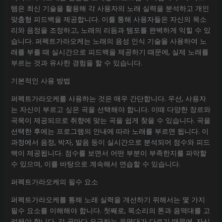
템은 최신 기술을 활용해 각 사용자의 노래 실력을 분석하고 개인
맞춤형 피드백을 제공합니다. 이를 통해 사용자들은 자신의 목소
리와 음정을 조정하고, 노래의 리듬과 템포를 완벽하게 익힐 수 있
습니다. 퍼펙트가라오케는 노래의 음성 인식 기술을 사용하여 노
래를 부를 때 실시간으로 피드백을 제공하기 때문에, 실제 노래를
부르는 것과 유사한 경험을 할 수 있습니다.
기본적인 사용 방법
퍼펙트가라오케를 사용하는 것은 매우 간단합니다. 우선, 사용자
는 자신이 부르고 싶은 곡을 선택해야 합니다. 이때 다양한 장르와
곡목이 제공되므로 취향에 맞는 곡을 쉽게 찾을 수 있습니다. 곡을
선택한 후에는 프로그램의 안내에 따라 노래를 부르면 됩니다. 이
과정에서 음정, 박자, 발음 등이 실시간으로 분석되어 점수와 피드
백이 제공됩니다. 점수를 보면서 어떤 부분이 부족한지를 파악할
수 있으며, 이를 바탕으로 계속해서 연습할 수 있습니다.
퍼펙트가라오케의 필수 요소
퍼펙트가라오케를 통해 노래 실력을 개선하기 위해서는 몇 가지
필수 요소를 이해해야 합니다. 첫째로, 목소리의 톤과 음역대를 고
려해야 합니다. 각 곡마다 요구하는 음역대가 다르기 때문에, 자신