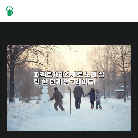
콘
텐
츠
로
건
너
뛰
기