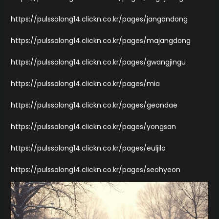
https://pulssalong14.clickn.co.kr/pages/jangandong
https://pulssalong14.clickn.co.kr/pages/majangdong
https://pulssalong14.clickn.co.kr/pages/gwangjingu
https://pulssalong14.clickn.co.kr/pages/mia
https://pulssalong14.clickn.co.kr/pages/geondae
https://pulssalong14.clickn.co.kr/pages/yongsan
https://pulssalong14.clickn.co.kr/pages/euljilo
https://pulssalong14.clickn.co.kr/pages/seohyeon