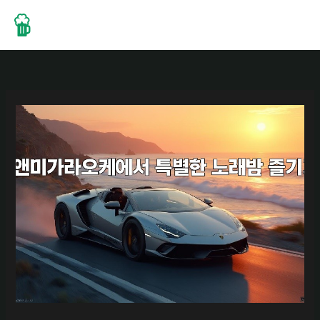
콘
텐
츠
로
건
너
뛰
기