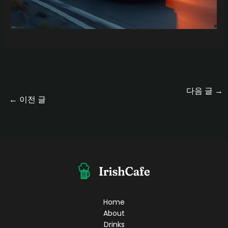
다음 글
→
←
이전 글
Home
About
Drinks