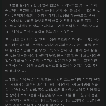
노래밤을 즐기기 위한 첫 번째 팁은 미리 예약하는 것이다. 특히
주말이나 특별한 날에는 방문객이 많아 자리를 잡기 어려울 수 있
다. 유앤미가라오케는 온라인 예약 시스템을 제공하므로, 원하는
시간에 미리 자리를 확보해두면 더욱 여유롭게 노래를 즐길 수 있
다. 예약 시 원하는 방의 스타일과 크기를 선택할 수 있어, 모임의
규모에 맞는 최적의 공간을 찾는 것이 가능하다.
두 번째로 고려해야 할 것은 다양한 음료와 안주 메뉴다. 유앤미가
라오케는 음료와 안주를 다양하게 제공하는데, 이는 노래를 부르
며 즐거운 시간을 보낼 수 있도록 도와준다. 친구들과 함께 즐길
수 있는 안주를 사전에 선택해두면, 분위기를 한층 더 고조시킬 수
있다. 예를 들어, 치킨이나 피자와 같은 간단한 안주는 고전적인
선택이지만, 다양한 소스와 샐러드를 곁들이면 건강과 맛을 동시
에 챙길 수 있다.
노래밤을 더욱 특별하게 만드는 세 번째 요소는 테마 파티다. 유앤
미가라오케는 고객의 요청에 따라 다양한 테마의 노래밤을 연출
할 수 있다. 생일 파티, 졸업 파티, 혹은 특별한 기념일을 위한 맞춤
형 장식과 프로그램을 제공받을 수 있다. 예를 들어, 친구의 생일
을 축하하기 위해 생일 케이크와 풍선 장식을 요청하면, 그날의 특
별한 순간이 더욱 기억에 남게 될 것이다.