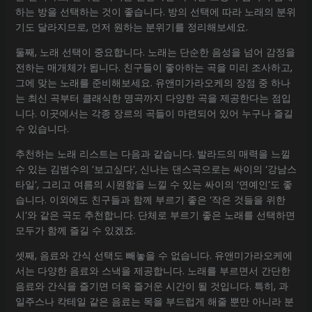
하는 방을 선택하는 것이 좋습니다. 방의 선택에 따라 노래의 분위
기도 달라지므로, 먼저 원하는 분위기를 정리해보세요.
둘째, 노래 선택이 중요합니다. 노래는 단순한 음성을 넘어 감정을
전하는 매개체가 됩니다. 친구들이 좋아하는 곡을 미리 조사하고,
그에 맞는 노래를 준비해보세요. 유앤미가라오케의 장점 중 하나
는 최신 곡부터 클래식한 명곡까지 다양한 곡을 제공한다는 점입
니다. 이곳에서는 각종 장르의 곡들이 마련되어 있어 누구나 즐길
수 있습니다.
추천하는 노래 리스트는 다음과 같습니다. 발라드의 매력을 느낄
수 있는 김범수의 ‘보고싶다’, 신나는 댄스곡으로는 싸이의 ‘강남스
타일’, 그리고 여름의 시원함을 느낄 수 있는 싸이의 ‘연예인’도 좋
습니다. 이외에도 친구들과 함께 부르기 좋은 ‘작은 것들을 위한
시’와 같은 곡도 추천합니다. 단체로 부르기 좋은 노래를 선택하면
모두가 함께 즐길 수 있겠죠.
셋째, 음료와 간식 선택도 빼놓을 수 없습니다. 유앤미가라오케에
서는 다양한 음료와 스낵을 제공합니다. 노래를 부르면서 간단한
음료와 간식을 즐기면 더욱 즐거운 시간이 될 것입니다. 특히, 과
일주스나 칵테일 같은 음료는 목을 부드럽게 해줄 뿐만 아니라 분