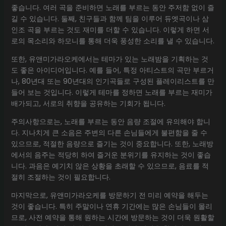
좋습니다. 여러 곡을 준비하면 노래를 부르는 동안 주저함 없이 즐
길 수 있습니다. 둘째, 친구들과 함께 팀을 이루어 듀엣곡이나 삼
인조 곡을 부르는 것도 재미를 더할 수 있습니다. 이렇게 하면 서
로의 목소리와 하모니를 통해 더욱 풍성한 소리를 낼 수 있습니다.
또한, 유앤미가라오케에서는 테마가 있는 노래밤을 기획하는 것
도 좋은 아이디어입니다. 예를 들어, 특정 아티스트의 곡만 부르거
나, 80년대 또는 90년대의 인기곡들로 구성된 플레이리스트를 만
들어 보는 것입니다. 이렇게 테마를 정하면 노래를 부르는 재미가
배가되고, 서로의 취향을 공유하는 기회가 됩니다.
주의사항으로는, 노래를 부르는 동안 음량 조절에 유의해야 합니
다. 지나치게 큰 소음은 주변의 다른 손님들에게 불편함을 줄 수
있으므로, 적절한 음량으로 즐기는 것이 중요합니다. 또한, 노래방
에서의 음주는 적당히 하여 즐거운 분위기를 유지하는 것이 좋습
니다. 과음은 예기치 않은 상황을 초래할 수 있으므로, 음료를 적
절히 조절하는 것이 필요합니다.
마지막으로, 유앤미가라오케를 방문하기 전 미리 예약을 해두는
것이 좋습니다. 특히 주말이나 연휴 기간에는 많은 손님들이 몰리
므로, 사전 예약을 통해 원하는 시간에 방문하는 것이 더욱 원활할