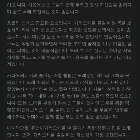
이 됩니다. 처음에는 친구들과 함께 부르고 점차 자신감을 얻어가
며 솔로 곡에 도전하는 것이 좋습니다.
음료와 스낵도 중요한 요소입니다. 가라오케를 즐길 때는 목을 보
호하기 위해 차가운 음료보다는 따뜻한 음료를 선택하는 것이 좋
습니다. 차나 따뜻한 물은 목소리를 더욱 편안하게 만들어줍니다.
스낵은 적당히 섭취하면서 노래를 부르면 좋지만, 너무 기름진 음
식은 피하는 것이 바람직합니다. 노래 부르기 전에는 가벼운 저녁
식사를 하고, 노래를 부르며 술이나 음료를 즐기는 것이 가장 이상
적입니다.
가라오케에서의 즐거운 소통 방법은 노래뿐만 아니라 대화와 웃
음입니다. 노래가 끝난 후에는 서로의 감상을 나누고, 어떤 점이
좋았는지 이야기하는 것도 좋은 방법입니다. 서로의 선택을 칭찬
하고, 다음 곡에 대한 기대감을 높이는 것도 소통의 중요한 요소입
니다. 또한, 노래를 부르지 않는 친구들이 있다면 그들을 위한 역
할도 마련해보세요. 예를 들어, 친구들이 노래를 부를 때 반주를
해주거나, 무대에서 함께 춤을 추는 것도 좋은 방법입니다.
마지막으로, 유앤미가라오케를 더 즐기기 위한 전문가 팁을 소개
합니다. 먼저, 가라오케를 즐길 때는 자신감이 가장 중요합니다.