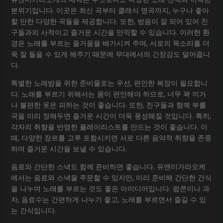
분위기입니다. 이곳은 최신 곡부터 클래식 명곡까지, 누구나 좋아
할 만한 다양한 곡들을 제공합니다. 또한, 방음이 잘 되어 있어 친
구들과의 사적이고 즐거운 시간을 만끽할 수 있습니다. 이러한 환
경은 노래를 부르는 즐거움을 배가시켜 주며, 서로의 목소리를 더
욱 잘 들을 수 있게 해주기 때문에 무대에서의 긴장감도 덜어줍니
다.
특별한 노래밤을 위한 준비물로는 우선, 편안한 복장이 필요합니
다. 노래를 부르기 위해서는 몸이 편안해야 하므로, 너무 꽉 끼거
나 불편한 옷은 피하는 것이 좋습니다. 또한, 친구들과 함께 부를
곡을 미리 정해두면 즐거운 시간이 더욱 풍성해질 것입니다. 특히,
각자의 취향을 반영한 플레이리스트를 만드는 것이 좋습니다. 이
때, 다양한 장르를 고루 포함시키면 서로 다른 음악적 취향을 존중
하며 즐거운 시간을 보낼 수 있습니다.
음료와 간단한 스낵도 함께 준비하면 좋습니다. 유앤미가라오케
에서는 음료와 스낵을 주문할 수 있지만, 미리 준비해 간단한 간식
을 나누며 노래를 부르는 것도 좋은 아이디어입니다. 팝콘이나 과
자, 음료수는 간편하게 나누기 좋고, 노래를 부르면서 즐길 수 있
는 간식입니다.