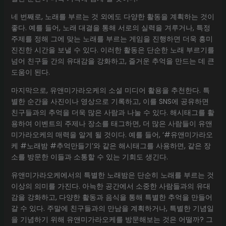
네 번째로, 노래를 부르는 것 외에도 다양한 활동을 계획하는 것이
좋다. 예를 들어, 노래 대결을 통해 서로의 실력을 겨루거나, 특정
주제를 정해 그에 맞는 노래를 부르는 게임을 진행하면 더욱 흥미
진진한 시간을 보낼 수 있다. 이러한 활동은 단순한 노래 부르기를
넘어 친구들 간의 유대감을 강화하고, 즐거운 추억을 만드는 데 큰
도움이 된다.
마지막으로, 유앤미가라오케의 소셜 미디어 활용을 추천한다. 특
별한 순간을 사진이나 영상으로 기록하고, 이를 SNS에 공유하면
친구들과의 추억을 더욱 많은 사람과 나눌 수 있다. 해시태그를 활
용하여 이벤트의 주제나 장소를 태그하면, 더 많은 사람들이 유앤
미가라오케의 매력을 알게 될 것이다. 예를 들어, ‘#유앤미가라오
케 #노래밤 #추억만들기’와 같은 해시태그를 사용하면, 같은 장
소를 방문한 이들과 소통할 수 있는 기회도 생긴다.
유앤미가라오케에서의 특별한 노래밤은 단순히 노래를 부르는 것
이상의 의미를 가진다. 아늑한 공간에서 소중한 사람들과의 유대
감을 강화하고, 다양한 활동과 음식을 통해 특별한 추억을 만들어
갈 수 있다. 주말에 친구들과의 만남을 계획하거나, 특별한 기념일
을 기념하기 위해 유앤미가라오케를 방문해보는 것은 어떨까? 그