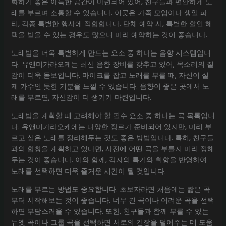
화하기 좋은 아늑한 공간이 마련되어 있어, 친구들과 편안하게 노
래를 부르며 소통할 수 있습니다. 이곳은 가족 모임이나 생일 파
티, 각종 특별한 행사에 적합합니다. 단체 예약 시, 특별한 할인 혜
택을 받을 수 있는 경우도 많으니 미리 예약하는 것이 좋습니다.
노래밤을 더욱 특별하게 만드는 요소 중 하나는 음향 시스템입니
다. 유앤미가라오케는 최신 음향 장비를 갖추고 있어, 목소리의 질
감이 더욱 돋보입니다. 마이크를 잡고 노래를 부를 때, 자신이 실
제 가수인 듯한 기분을 느낄 수 있습니다. 음향이 좋은 곳에서 노
래를 부르면, 자신감이 더 생기기 마련입니다.
노래밤을 계획할 때 고려해야 할 필수 요소 중 하나는 곡 목록입니
다. 유앤미가라오케에는 다양한 장르가 준비되어 있지만, 미리 부
르고 싶은 노래를 정리해두는 것도 좋은 방법입니다. 특히, 친구들
과의 합창을 계획하고 있다면, 사전에 어떤 곡을 부를지 미리 정해
두는 것이 좋습니다. 이와 함께, 각자의 특기와 취향을 반영하여
노래를 선택하면 더욱 즐거운 시간이 될 것입니다.
노래를 부르는 방법도 중요합니다. 초보자라면 처음에는 짧은 곡
부터 시작해보는 것이 좋습니다. 너무 긴 곡이나 어려운 곡을 선택
하면 부담스러울 수 있습니다. 또한, 친구들과 함께 부를 수 있는
듀엣 곡이나 그룹 곡을 선택하면 서로의 긴장을 덜어주는 데 도움