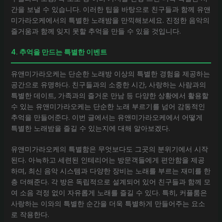
간을 보낼 수 있습니다. 이러한 팁을 바탕으로 친구들과 함께 유앤
미가라오케에서의 특별한 노래밤을 만끽해보세요. 진정한 음악의
즐거움과 함께 잊지 못할 추억을 만들 수 있을 것입니다.
4. 추억을 만드는 특별한 이벤트
유앤미가라오케는 단순한 노래방 이상의 특별한 경험을 제공하는
공간으로 유명하다. 친구들과의 소중한 시간, 사랑하는 사람과의
특별한 데이트, 가족과의 즐거운 만남 등 다양한 상황에서 활용할
수 있는 유앤미가라오케는 단순한 노래 부르기를 넘어 감동적인
추억을 만들어준다. 이번 글에서는 유앤미가라오케에서 어떻게
특별한 노래밤을 즐길 수 있는지에 대해 알아보겠다.
유앤미가라오케의 특별함은 무엇보다도 그곳의 분위기에서 시작
된다. 아늑하고 세련된 인테리어는 방문객들에게 편안함을 제공
하며, 최신 음악 시스템과 다양한 장비는 노래를 부르는 재미를 한
층 더해준다. 각 방은 독립적으로 설계되어 있어 친구들과 함께 모
여 소음 걱정 없이 자유롭게 노래를 즐길 수 있다. 특히, 커플룸은
사랑하는 이와의 특별한 순간을 더욱 특별하게 만들어주는 요소
로 작용한다.