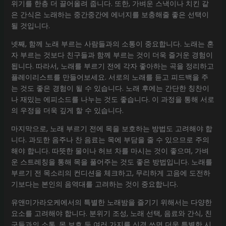
위기를 한층 더 끌어올려 줍니다. 또한, 가벼운 스낵이나 치킨 같
은 간식은 노래하는 중간중간에 에너지를 보충해줄 좋은 선택이
될 것입니다.
넷째, 함께 노래 부르는 사람들과의 소통이 중요합니다. 노래는 혼
자 부르는 것보다 친구들과 함께 부르는 것이 더욱 즐거운 경험이
됩니다. 따라서, 노래를 부르기 전에 각자 좋아하는 곡을 정리하고
플레이리스트를 만들어보세요. 서로의 노래를 듣고 피드백을 주
는 것도 좋은 경험이 될 수 있습니다. 노래 후에는 간단한 칭찬이
나 재밌는 에피소드를 나누는 것도 좋습니다. 이 과정을 통해 서로
의 우정을 더욱 깊게 할 수 있습니다.
마지막으로, 노래 부르기 전에 목을 보호하는 방법도 고려해야 합
니다. 과도한 음주나 찬 음료는 목에 부담을 줄 수 있으므로 주의
해야 합니다. 따뜻한 물이나 허브 차를 마시는 것이 좋으며, 가벼
운 스트레칭을 통해 목을 풀어주는 것도 좋은 방법입니다. 노래를
부르기 전 목소리의 컨디션을 체크하고, 무리하게 고음에 도전하
기보다는 본인의 음역대를 고려하는 것이 중요합니다.
유앤미가라오케에서의 특별한 노래밤을 즐기기 위해서는 다양한
요소를 고려해야 합니다. 분위기 조성, 노래 선택, 음료와 간식, 친
구들과의 소통, 목 보호 등 여러 가지를 신경 쓰면 더욱 특별한 시