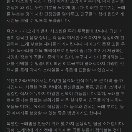
한 아티스트의 사진과 함께 화려한 조명이 어우러져, 마치 콘서트
현장에 와 있는 듯한 기분을 느끼게 합니다. 이러한 분위기는 노래
를 부르는 것에 대한 긴장감을 덜어주고, 친구들과 함께 편안하게
시간을 보낼 수 있도록 도와줍니다.
유앤미가라오케의 음향 시스템은 특히 주목할 만합니다. 최신 기
술이 접목된 음향 장비는 각 음의 미세한 차이까지도 생생하게 전
달하여, 노래 부르는 재미를 배가시킵니다. 마이크의 품질 또한 우
수해, 목소리를 더욱 매력적으로 만들어 줍니다. 여기서 제공하는
다양한 장르의 곡들이 준비되어 있어, 누구나 자신이 좋아하는 노
래를 선택할 수 있습니다. 최신 히트곡부터 클래식까지 다양한 선
택지를 통해 각자의 스타일을 자유롭게 표현할 수 있습니다.
유앤미가라오케에서는 다양한 음료와 간식 메뉴도 큰 매력 중 하
나입니다. 시원한 맥주, 칵테일, 탄산음료는 물론, 간단한 스낵부터
정갈한 식사 메뉴까지 다양한 선택이 가능합니다. 특히, 노래를 부
르며 즐기는 음료는 분위기를 더욱 살려주며, 친구들과의 대화나
웃음을 더하는 요소로 작용합니다. 음료와 간식은 노래 부르는 동
안 에너지를 보충할 수 있는 좋은 방법이기도 합니다.
특별한 노래밤을 만들기 위해 몇 가지 실용적인 팁을 소개합니다.
첫째, 노래방에 가기 전에 미리 어떤 곡을 부를지 정해보는 것이