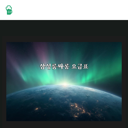
콘
텐
츠
로
건
너
뛰
기