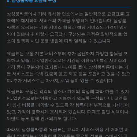
5. 삼성룸싸롱 요금표 구성
삼성룸싸롱이나 기타 유사한 업소에서는 일반적으로 요금표를 고
객에게 제시하여 서비스의 가격을 투명하게 안내합니다. 삼성룸
싸롱의 요금표는 각종 서비스 항목과 해당 서비스의 가격이 명시
되어 있습니다. 이렇게 요금표가 구성되는 과정은 일반적으로 업
소의 정책과 사업 운영 방침에 따라 달라질 수 있습니다.
요금표는 보통 기본 서비스부터 추가 옵션까지 다양한 항목을 포
함하고 있습니다. 일반적으로는 시간당 이용료나 특정 서비스의
가격 등이 구분되어 표기됩니다. 예를 들어, 삼성룸싸롱에서는 기
본 서비스로는 숙박 요금과 음료 제공 등을 포함하고 있을 수 있으
며, 추가 서비스로는 마사지, 샤워 등이 있을 수 있습니다.
요금표의 구성은 각각의 업소나 가게의 특성에 따라 다를 수 있지
만, 일반적으로는 명확하고 이해하기 쉽도록 구성됩니다. 고객들
이 쉽게 비용을 파악할 수 있도록 각 항목이 세부적으로 기재되어
있고, 가격이 명확하게 표시되어 있습니다. 때때로 할인 혜택이나
이벤트 등도 함께 안내되기도 합니다.
따라서, 삼성룸싸롱의 요금표는 고객이 서비스 이용 시 어떠한 비
용이 발생하는지 명확하게 알려주는 중요한 정보로, 소비자의 권