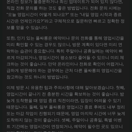
온라인 정보가 불충분하거나 최신 업데이트가 되어 있지 않다면,
직접 전화 문의를 하는 것도 좋은 방법입니다. 전화 문의 시에는
“오늘 영업시간이 어떻게 되나요?” 또는 “내일 영업 시작과 종료
시간은 언제인가요?”라고 구체적으로 질문하면 빠르고 정확한 정
보를 얻을 수 있습니다.
또한, 인기 있는 풀싸롱은 예약이나 문의 전화를 통해 영업시간을
미리 확인할 수 있는 경우도 많으니, 방문 계획이 있다면 미리 연
락하는 습관이 중요합니다. 특히 주말이나 공휴일에는 예약이 빠
르게 마감되거나, 영업시간이 평소보다 줄어들 수 있으니 미리 체
크하는 것이 좋습니다. 만약 온라인이나 전화로 확인이 어렵거나,
급하게 방문해야 하는 경우에는 근처 다른 풀싸롱의 영업시간을
참고하는 것도 하나의 방법입니다.
이제 방문 시 유용한 팁과 주의사항에 대해 알아보겠습니다. 첫째,
영업시간이 끝나기 전 충분한 시간을 확보하는 것이 좋습니다. 밤
늦게 도착했을 때 영업 종료 직전이라면, 입장이 어려울 수 있기
때문입니다. 둘째, 일부 풀싸롱은 영업시간 종료 후에도 내부 정리
또는 마감 작업이 진행되기 때문에, 영업 마지막 시간에 너무 늦게
도착하지 않는 것이 좋습니다. 셋째, 주말이나 공휴일, 특별 이벤
트 기간에는 영업시간이 연장되거나, 예약이 필수인 곳도 있으니