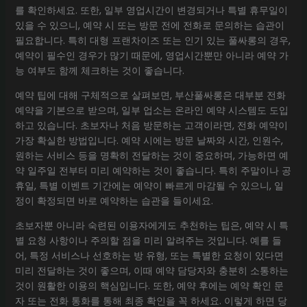
를 확인하세요. 또한, 일부 영업시간이 변경되거나 특별 휴무일이
있을 수 있으니, 예약 시 또는 방문 전에 전화로 문의하는 습관이
필요합니다. 특히 대형 프랜차이즈 또는 인기 있는 풀싸롱의 경우,
예약이 필수인 경우가 많기 때문에, 영업시간뿐만 아니라 예약 가
능 여부도 함께 체크하는 것이 좋습니다.
예약 팁에 대해 구체적으로 살펴보면, 부산풀싸롱은 대부분 전화
예약을 기본으로 받으며, 일부 업소는 온라인 예약 시스템도 도입
하고 있습니다. 초보자나 처음 방문하는 고객이라면, 전화 예약이
가장 확실한 방법입니다. 예약 시에는 방문 날짜와 시간, 인원수,
원하는 서비스 등을 명확히 전달하는 것이 중요하며, 가능하면 예
약 일주일 전부터 미리 예약하는 것이 좋습니다. 특히 주말이나 공
휴일, 특별 이벤트 기간에는 예약이 빠르게 마감될 수 있으니, 일
정이 확정되면 바로 예약하는 습관을 들이세요.
초보자뿐 아니라 숙련된 이용자에게도 추천하는 팁은, 예약 시 특
별 요청 사항이나 주의할 점을 미리 알려주는 것입니다. 예를 들
어, 특정 서비스나 선호하는 방 유형, 또는 특별한 요청이 있다면
미리 전달하는 것이 좋으며, 이때 예약 담당자와 충분히 소통하는
것이 원활한 이용의 핵심입니다. 또한, 예약 후에는 예약 확인 문
자 또는 전화 통화를 통해 최종 확인을 꼭 하세요. 이렇게 하면 당