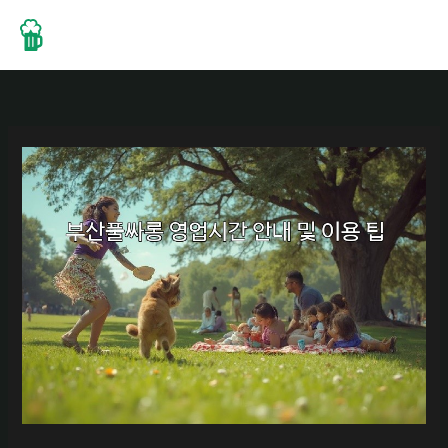
콘
텐
츠
로
건
너
뛰
기