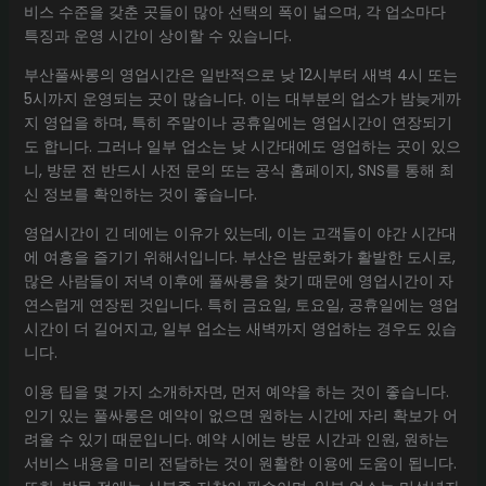
비스 수준을 갖춘 곳들이 많아 선택의 폭이 넓으며, 각 업소마다
특징과 운영 시간이 상이할 수 있습니다.
부산풀싸롱의 영업시간은 일반적으로 낮 12시부터 새벽 4시 또는
5시까지 운영되는 곳이 많습니다. 이는 대부분의 업소가 밤늦게까
지 영업을 하며, 특히 주말이나 공휴일에는 영업시간이 연장되기
도 합니다. 그러나 일부 업소는 낮 시간대에도 영업하는 곳이 있으
니, 방문 전 반드시 사전 문의 또는 공식 홈페이지, SNS를 통해 최
신 정보를 확인하는 것이 좋습니다.
영업시간이 긴 데에는 이유가 있는데, 이는 고객들이 야간 시간대
에 여흥을 즐기기 위해서입니다. 부산은 밤문화가 활발한 도시로,
많은 사람들이 저녁 이후에 풀싸롱을 찾기 때문에 영업시간이 자
연스럽게 연장된 것입니다. 특히 금요일, 토요일, 공휴일에는 영업
시간이 더 길어지고, 일부 업소는 새벽까지 영업하는 경우도 있습
니다.
이용 팁을 몇 가지 소개하자면, 먼저 예약을 하는 것이 좋습니다.
인기 있는 풀싸롱은 예약이 없으면 원하는 시간에 자리 확보가 어
려울 수 있기 때문입니다. 예약 시에는 방문 시간과 인원, 원하는
서비스 내용을 미리 전달하는 것이 원활한 이용에 도움이 됩니다.