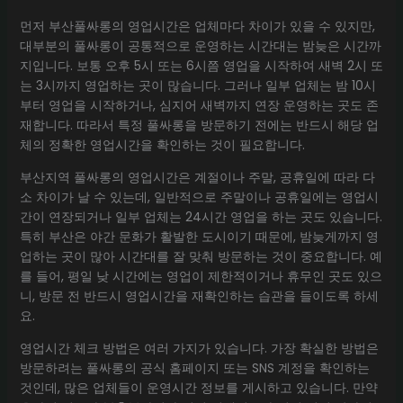
먼저 부산풀싸롱의 영업시간은 업체마다 차이가 있을 수 있지만,
대부분의 풀싸롱이 공통적으로 운영하는 시간대는 밤늦은 시간까
지입니다. 보통 오후 5시 또는 6시쯤 영업을 시작하여 새벽 2시 또
는 3시까지 영업하는 곳이 많습니다. 그러나 일부 업체는 밤 10시
부터 영업을 시작하거나, 심지어 새벽까지 연장 운영하는 곳도 존
재합니다. 따라서 특정 풀싸롱을 방문하기 전에는 반드시 해당 업
체의 정확한 영업시간을 확인하는 것이 필요합니다.
부산지역 풀싸롱의 영업시간은 계절이나 주말, 공휴일에 따라 다
소 차이가 날 수 있는데, 일반적으로 주말이나 공휴일에는 영업시
간이 연장되거나 일부 업체는 24시간 영업을 하는 곳도 있습니다.
특히 부산은 야간 문화가 활발한 도시이기 때문에, 밤늦게까지 영
업하는 곳이 많아 시간대를 잘 맞춰 방문하는 것이 중요합니다. 예
를 들어, 평일 낮 시간에는 영업이 제한적이거나 휴무인 곳도 있으
니, 방문 전 반드시 영업시간을 재확인하는 습관을 들이도록 하세
요.
영업시간 체크 방법은 여러 가지가 있습니다. 가장 확실한 방법은
방문하려는 풀싸롱의 공식 홈페이지 또는 SNS 계정을 확인하는
것인데, 많은 업체들이 운영시간 정보를 게시하고 있습니다. 만약