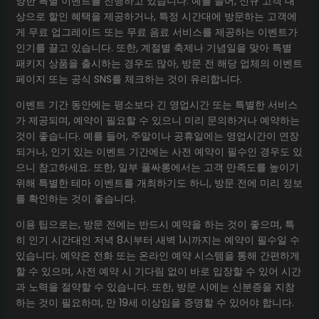
양한 특별 이벤트를 진행하고 있습니다. 예를 들어, 신규 고객 대
상으로 할인 혜택을 제공하거나, 특정 시간대에 방문하는 고객에
게 무료 업그레이드 또는 무료 음료 서비스를 제공하는 이벤트가
인기를 끌고 있습니다. 또한, 계절별 축제나 기념일을 맞아 특별
패키지 상품을 출시하는 경우도 많아, 방문 전 해당 업체의 이벤트
페이지 또는 공식 SNS를 체크하는 것이 유리합니다.
이벤트 기간 동안에는 평소보다 긴 영업시간 또는 특별한 서비스
가 제공되며, 예약이 필요할 수 있으니 미리 문의하거나 예약하는
것이 좋습니다. 예를 들어, 주말이나 공휴일에는 영업시간이 연장
되거나, 인기 있는 이벤트 기간에는 사전 예약이 필수인 경우도 있
으니 참고하세요. 또한, 일부 풀싸롱에서는 고객 만족도를 높이기
위해 특별한 테마 이벤트를 개최하기도 하니, 방문 전에 미리 정보
를 확인하는 것이 좋습니다.
이용 팁으로는, 방문 전에는 반드시 예약을 하는 것이 좋으며, 특
히 인기 시간대인 저녁 8시부터 새벽 1시까지는 예약이 필수일 수
있습니다. 예약은 전화 또는 온라인 예약 시스템을 통해 간편하게
할 수 있으며, 사전 예약 시 기다림 없이 바로 입장할 수 있어 시간
과 노력을 절약할 수 있습니다. 또한, 방문 시에는 신분증을 지참
하는 것이 필요하며, 만 19세 이상임을 증명할 수 있어야 합니다.