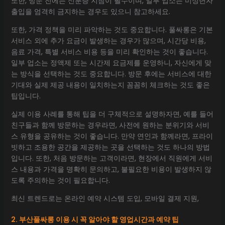
또한, 방문 전에는 신분증 지참이 필수이며, 일부 업소는 미성년자
출입을 엄격히 금지하는 경우도 있으니 참고하세요.
또한, 가격 정책을 미리 파악하는 것도 중요합니다. 풀싸롱은 기본
서비스 외에 추가 요금이 발생하는 경우가 많으며, 시간당 비용,
음료 가격, 특별 서비스 비용 등을 미리 확인하는 것이 좋습니다.
일부 업소는 정액제 또는 시간제 요금제를 운영하니, 자신에게 맞
는 방식을 선택하는 것도 중요합니다. 방문 후에는 서비스에 대한
기대와 실제 제공 내용이 일치하는지 꼼꼼히 체크하는 것도 좋은
팁입니다.
실제 이용 사례를 통해 팁을 더 구체적으로 설명하자면, 예를 들어
친구들과 함께 방문하는 경우라면, 사전에 원하는 분위기와 서비
스 유형을 공유하는 것이 좋습니다. 만약 연인과 함께라면, 프라이
빗하고 조용한 공간을 제공하는 곳을 선택하는 것도 하나의 방법
입니다. 또한, 처음 방문하는 고객이라면, 현장에서 직원에게 서비
스 내용과 가격을 명확히 문의하고, 불필요한 비용이 발생하지 않
도록 주의하는 것이 필요합니다.
최신 트렌드로는 온라인 예약 시스템 도입, 모바일 결제 지원,
2. 부산풀싸롱 이용 시 꼭 알아야 할 영업시간과 예약 팁