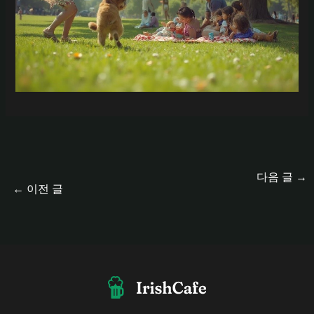
다음 글
→
←
이전 글