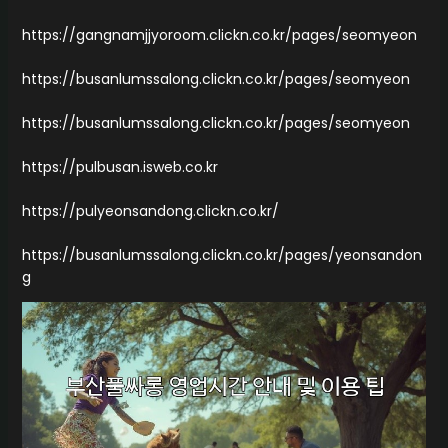
https://gangnamjjyoroom.clickn.co.kr/pages/seomyeon
https://busanlumssalong.clickn.co.kr/pages/seomyeon
https://busanlumssalong.clickn.co.kr/pages/seomyeon
https://pulbusan.isweb.co.kr
https://pulyeonsandong.clickn.co.kr/
https://busanlumssalong.clickn.co.kr/pages/yeonsandon
g