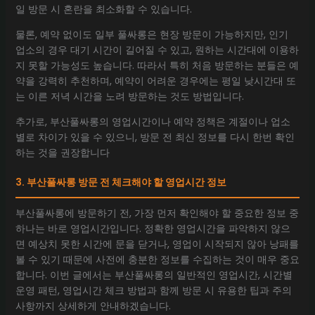
일 방문 시 혼란을 최소화할 수 있습니다.
물론, 예약 없이도 일부 풀싸롱은 현장 방문이 가능하지만, 인기
업소의 경우 대기 시간이 길어질 수 있고, 원하는 시간대에 이용하
지 못할 가능성도 높습니다. 따라서 특히 처음 방문하는 분들은 예
약을 강력히 추천하며, 예약이 어려운 경우에는 평일 낮시간대 또
는 이른 저녁 시간을 노려 방문하는 것도 방법입니다.
추가로, 부산풀싸롱의 영업시간이나 예약 정책은 계절이나 업소
별로 차이가 있을 수 있으니, 방문 전 최신 정보를 다시 한번 확인
하는 것을 권장합니다
3. 부산풀싸롱 방문 전 체크해야 할 영업시간 정보
부산풀싸롱에 방문하기 전, 가장 먼저 확인해야 할 중요한 정보 중
하나는 바로 영업시간입니다. 정확한 영업시간을 파악하지 않으
면 예상치 못한 시간에 문을 닫거나, 영업이 시작되지 않아 낭패를
볼 수 있기 때문에 사전에 충분한 정보를 수집하는 것이 매우 중요
합니다. 이번 글에서는 부산풀싸롱의 일반적인 영업시간, 시간별
운영 패턴, 영업시간 체크 방법과 함께 방문 시 유용한 팁과 주의
사항까지 상세하게 안내하겠습니다.