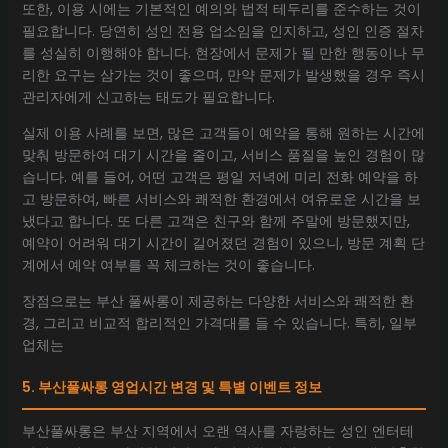
또한, 이용 시에는 기본적인 예의와 법적 테두리를 준수하는 것이
필요합니다. 당연히 성인 전용 업소임을 인지하고, 성인 인증 절차
를 성실히 이행해야 합니다. 현장에서 문제가 될 만한 행동이나 무
리한 요구는 삼가는 것이 좋으며, 만약 문제가 발생했을 경우 즉시
관리자에게 신고하는 태도가 필요합니다.
실제 이용 사례를 보면, 많은 고객들이 예약을 통해 원하는 시간에
맞춰 방문하여 대기 시간을 줄이고, 서비스 품질을 높인 경험이 많
습니다. 예를 들어, 어떤 고객은 평일 저녁에 미리 전화 예약을 하
고 방문하여, 빠른 서비스와 쾌적한 환경에서 여유로운 시간을 보
냈다고 합니다. 또 다른 고객은 친구와 함께 주말에 방문했지만,
예약이 어려워 대기 시간이 길어졌던 경험이 있으니, 방문 계획 단
계에서 예약 여부를 꼭 체크하는 것이 좋습니다.
장점으로는 부산 풀싸롱이 제공하는 다양한 서비스와 쾌적한 환
경, 그리고 비교적 합리적인 가격대를 들 수 있습니다. 특히, 일부
업체는
5. 부산풀싸롱 영업시간 변경 및 특별 이벤트 정보
부산풀싸롱은 부산 지역에서 오랜 역사를 자랑하는 성인 엔터테