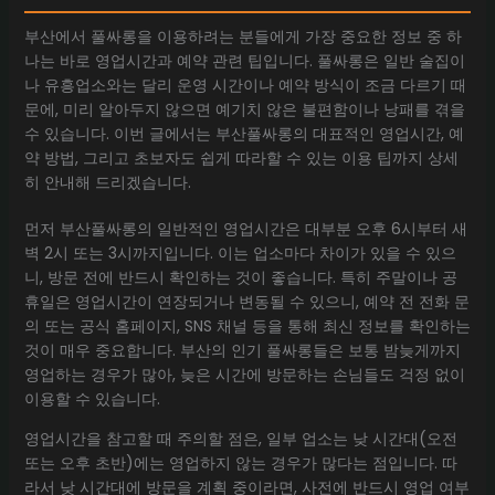
부산에서 풀싸롱을 이용하려는 분들에게 가장 중요한 정보 중 하
나는 바로 영업시간과 예약 관련 팁입니다. 풀싸롱은 일반 술집이
나 유흥업소와는 달리 운영 시간이나 예약 방식이 조금 다르기 때
문에, 미리 알아두지 않으면 예기치 않은 불편함이나 낭패를 겪을
수 있습니다. 이번 글에서는 부산풀싸롱의 대표적인 영업시간, 예
약 방법, 그리고 초보자도 쉽게 따라할 수 있는 이용 팁까지 상세
히 안내해 드리겠습니다.
먼저 부산풀싸롱의 일반적인 영업시간은 대부분 오후 6시부터 새
벽 2시 또는 3시까지입니다. 이는 업소마다 차이가 있을 수 있으
니, 방문 전에 반드시 확인하는 것이 좋습니다. 특히 주말이나 공
휴일은 영업시간이 연장되거나 변동될 수 있으니, 예약 전 전화 문
의 또는 공식 홈페이지, SNS 채널 등을 통해 최신 정보를 확인하는
것이 매우 중요합니다. 부산의 인기 풀싸롱들은 보통 밤늦게까지
영업하는 경우가 많아, 늦은 시간에 방문하는 손님들도 걱정 없이
이용할 수 있습니다.
영업시간을 참고할 때 주의할 점은, 일부 업소는 낮 시간대(오전
또는 오후 초반)에는 영업하지 않는 경우가 많다는 점입니다. 따
라서 낮 시간대에 방문을 계획 중이라면, 사전에 반드시 영업 여부