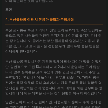
미리 확인하는 것이 중요합니다.
또한
4. 부산풀싸롱 이용 시 유용한 꿀팁과 주의사항
부산 풀싸롱은 부산 지역에서 성인 오락 문화의 한 축을 담당하는
곳으로, 많은 사람들이 편안한 분위기에서 여유를 즐기기 위해 찾
는 장소입니다. 이 글에서는 부산 풀싸롱의 영업시간, 이용 시 유
의할 점, 그리고 보다 즐거운 경험을 위해 알아두면 좋은 팁들을
상세하게 안내합니다.
부산 풀싸롱 영업시간은 지역과 업체에 따라 차이가 있을 수 있지
만, 일반적으로 오전 10시부터 새벽 2시까지 운영되는 곳이 많습
니다. 일부 풀싸롱은 고객 수요에 맞춰 연장 운영하거나, 주말 및
공휴일에는 영업시간이 늘어나는 경우도 있습니다. 따라서 방문
전에는 해당 업체의 공식 홈페이지나 전화 문의를 통해 정확한 영
업시간을 확인하는 것이 좋습니다. 특히, 예약을 하는 경우에는 영
업시간 내에 방문 계획을 세우는 것이 원활한 이용의 핵심입니다.
영업시간이 비교적 긴 편이지만, 대중교통 이용이나 주차 문제 등
을 고려하면 미리 계획을 세우는 것이 중요합니다. 부산은 교통이