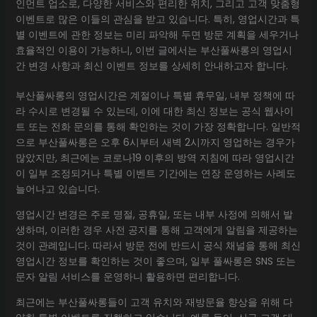
인먼트 업소로, 다양한 서비스와 편리한 위치, 그리고 고객 맞춤형
이벤트로 많은 이들의 관심을 받고 있습니다. 특히, 영업시간과 특
별 이벤트에 관한 정보는 미리 파악해 두면 방문 계획을 세우거나
효율적인 이용이 가능하니, 이번 글에서는 부산풀싸롱의 영업시
간 변경 사항과 최신 이벤트 정보를 상세히 안내하고자 합니다.
부산풀싸롱의 영업시간은 계절이나 특별 휴무일, 내부 정책에 따
라 수시로 변경될 수 있는데, 이에 대한 최신 정보는 공식 웹사이
트 또는 전화 문의를 통해 확인하는 것이 가장 정확합니다. 일반적
으로 부산풀싸롱은 오후 6시부터 새벽 2시까지 영업하는 경우가
많았지만, 최근에는 코로나19 이후의 방역 지침에 따라 영업시간
이 일부 조정되거나 특별 이벤트 기간에는 연장 운영하는 사례도
늘어나고 있습니다.
영업시간 변경은 주로 명절, 공휴일, 또는 내부 사정에 의해서 발
생하며, 이러한 경우 사전 공지를 통해 고객에게 알림을 제공하는
것이 관례입니다. 따라서 방문 전에 반드시 공식 채널을 통해 최신
영업시간 정보를 확인하는 것이 좋으며, 일부 풀싸롱은 SNS 또는
문자 알림 서비스를 운영하니 활용하면 편리합니다.
최근에는 부산풀싸롱들이 고객 유치와 재방문율 향상을 위해 다