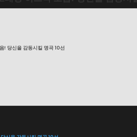
모음! 당신을 감동시킬 명곡 10선