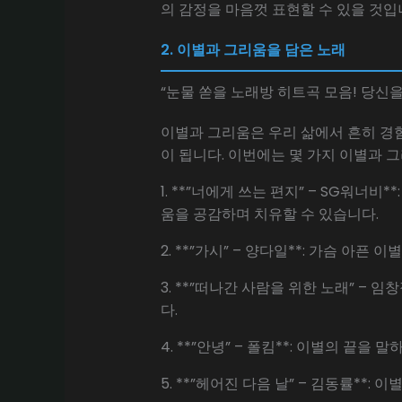
의 감정을 마음껏 표현할 수 있을 것입
2. 이별과 그리움을 담은 노래
“눈물 쏟을 노래방 히트곡 모음! 당신을
이별과 그리움은 우리 삶에서 흔히 경험
이 됩니다. 이번에는 몇 가지 이별과 
1. **”너에게 쓰는 편지” – SG워
움을 공감하며 치유할 수 있습니다.
2. **”가시” – 양다일**: 가슴 아
3. **”떠나간 사람을 위한 노래” –
다.
4. **”안녕” – 폴킴**: 이별의 끝을
5. **”헤어진 다음 날” – 김동률*