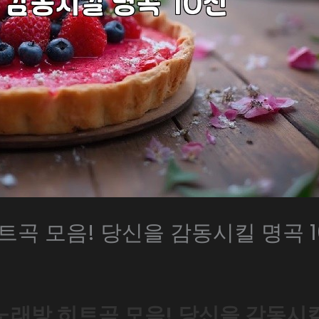
트곡 모음! 당신을 감동시킬 명곡 1
노래방 히트곡 모음! 당신을 감동시킬