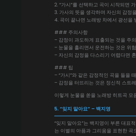
2. “가시”를 선택하고 곡이 시작되면
3. 가사의 뜻을 생각하며 자신의 감정
4. 곡이 끝나면 노래방 차에서 광선을
### 주의사항
– 감정이 과도하게 표출되는 것을 주의
– 눈물을 흘리면서 운전하는 것은 위험
– 자신의 감정을 다스리기 어렵다면 혼
### 팁
– “가시”와 같은 감정적인 곡을 들을
– 감정을 터뜨리는 것은 정신적 스트레
이렇게 눈물을 쏟을 노래방 히트곡 모
5. “잊지 말아요” – 백지영
“잊지 말아요”는 백지영이 부른 대표적
는 이별의 아픔과 그리움을 표현한 곡으