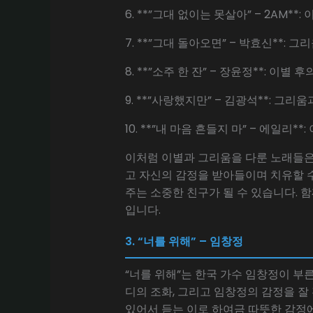
6. **”그대 없이는 못살아” – 2AM
7. **”그대 돌아오면” – 박효신**
8. **”소주 한 잔” – 장윤정**: 
9. **”사랑했지만” – 김광석**: 
10. **”내 마음 흔들지 마” – 에일
이처럼 이별과 그리움을 다룬 노래들은
고 자신의 감정을 받아들이며 치유할 수
주는 소중한 친구가 될 수 있습니다. 
입니다.
3. “너를 위해” – 임창정
“너를 위해”는 한국 가수 임창정이 부른
디의 조화, 그리고 임창정의 감정을 잘
있어서 듣는 이로 하여금 따뜻한 감정에