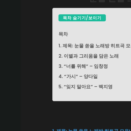
목차 숨기기/보이기
목차
1. 제목: 눈물 쏟을 노래방 히트곡 
2. 이별과 그리움을 담은 노래
3. “너를 위해” – 임창정
4. “가시” – 양다일
5. “잊지 말아요” – 백지영