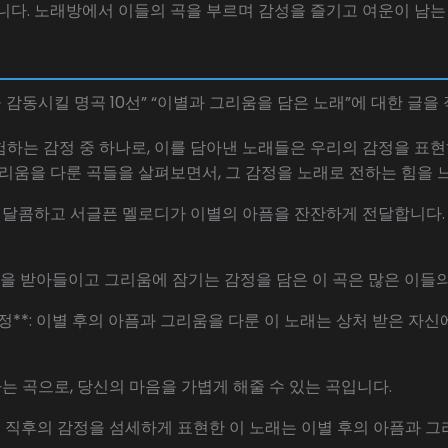
니다. 노래방에서 이들의 곡을 부르며 감성을 즐기고 여운이 남는
 감동시킬 명곡 10선” “이별과 그리움을 담은 노래”에 대한 글을
하는 감정 중 하나로, 이를 담아낸 노래들은 우리의 감정을 표현
그리움을 다룬 곡들을 살펴보면서, 그 감정을 노래로 전하는 힘을
너비**: 달콤하고 서글픈 멜로디가 이별의 아픔을 잔잔하게 전달합니다
픈 이별을 받아들이고 그리움에 잠기는 감정을 담은 이 곡은 많은 이들
 임창정**: 이별 후의 아픔과 그리움을 다룬 이 노래는 상처 받은 
 말하는 곡으로, 당신의 마음을 가볍게 해줄 수 있는 곡입니다.
*: 이별 직후의 감정을 섬세하게 표현한 이 노래는 이별 후의 아픔과