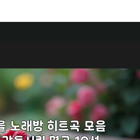
Food
Store
Contact