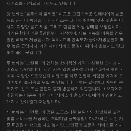
서비스를 강점으로 내세우고 있습니다.
첫 번째는 ‘블루스파 풀싸롱’. 이곳은 고급스러운 인테리어와 넓은
독립 공간이 특징입니다. 서비스는 고객의 취향에 맞춘 맞춤형 마
사지, 다양한 음료 제공, 그리고 깔끔한 위생 상태를 보장합니다.
가격은 1시간 기준 8만원부터 시작하며, 세트 메뉴를 이용할 경우
할인 혜택도 제공됩니다. 특히, 고객 만족도가 높아 재방문률이 매
우 높은 곳입니다. 가격 대비 서비스 품질이 뛰어나 초보자도 믿고
찾기 좋은 곳입니다.
두 번째는 ‘그린풀’. 이 업체는 합리적인 가격과 친절한 스태프 서
비스로 유명합니다. 1시간 기준 일반 풀싸롱 가격은 6만원 후반대
이며, 다양한 프로모션과 이벤트를 자주 진행해 저렴한 가격에 프
라이빗한 즐거움을 누릴 수 있습니다. 내부는 깔끔하고 아늑한 분
위기로, 친구 또는 연인과 함께 방문하기 적합합니다. 초보자에게
추천하는 이유는 가격 대비 서비스가 충실하며, 예약이 간편하고
대기 시간이 짧기 때문입니다.
세 번째는 ‘파인풀’. 이 곳은 고급스러운 분위기와 차별화된 고객
맞춤 서비스를 제공하는 프리미엄 풀싸롱입니다. 가격은 1시간 기
준 10만원 이상으로 다소 높지만, 그만큼의 고품격 서비스를 기대