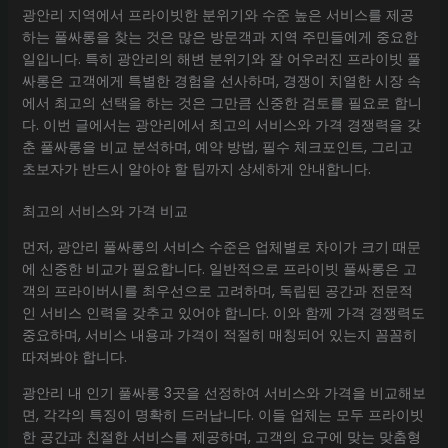
광안리 지역에서 프라이빗한 분위기와 수준 높은 서비스를 제공
하는 풀싸롱을 찾는 것은 많은 방문객과 지역 주민들에게 중요한
일입니다. 특히 광안리의 해변 분위기와 잘 어우러진 프라이빗 풀
싸롱은 고객에게 특별한 경험을 선사하며, 경쟁이 치열한 시장 속
에서 최고의 선택을 하는 것은 그만큼 신중한 검토를 필요로 합니
다. 이번 글에서는 광안리에서 최고의 서비스와 가격 경쟁력을 갖
춘 풀싸롱을 비교 분석하며, 예약 방법, 필수 체크포인트, 그리고
초보자가 반드시 알아야 할 팁까지 상세하게 안내합니다.
최고의 서비스와 가격 비교
먼저, 광안리 풀싸롱의 서비스 수준은 업체별로 차이가 크기 때문
에 신중한 비교가 필요합니다. 일반적으로 프라이빗 풀싸롱은 고
객의 프라이버시를 최우선으로 고려하며, 독립된 공간과 전문적
인 서비스 인력을 갖추고 있어야 합니다. 이와 함께 가격 경쟁력도
중요하며, 서비스 내용과 가격이 적절히 매칭되어 있는지 꼼꼼히
따져봐야 합니다.
광안리 내 인기 풀싸롱 3곳을 선정하여 서비스와 가격을 비교해보
면, 각각의 특징이 명확히 드러납니다. 이들 업체는 모두 프라이빗
한 공간과 친절한 서비스를 제공하며, 고객의 요구에 맞는 맞춤형