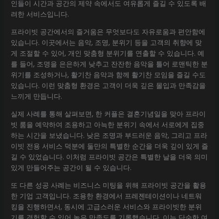
인들이 시간과 공간의 제약 속에서도 여유롭게 즐길 수 있도록 배
려한 서비스입니다.
프라이빗 공간에서의 즐거움은 무엇보다도 자유로움과 편안함에
있습니다. 이곳에서는 음악, 조명, 분위기 등을 고객의 취향에 맞
게 조절할 수 있어, 개인 맞춤형 분위기를 연출할 수 있습니다. 예
를 들어, 조명을 은은하게 낮추고 잔잔한 음악을 틀어 로맨틱한 분
위기를 조성하거나, 활기찬 음악과 함께 활기찬 모임을 즐길 수도
있습니다. 이런 맞춤형 환경은 고객이 더욱 깊은 몰입과 만족감을
느끼게 만듭니다.
실제 사례를 통해 살펴보면, 한 커플은 결혼기념일을 맞아 프라이
빗 룸을 예약하여 조용하고 아늑한 분위기 속에서 서로에게 집중
하는 시간을 보냈습니다. 낮은 조명과 부드러운 음악, 그리고 프라
이빗 전용 서비스 덕분에 둘만의 특별한 순간을 더욱 깊이 있게 즐
길 수 있었습니다. 이처럼 프라이빗 공간은 특별한 날을 더욱 의미
있게 만들어주는 공간이 될 수 있습니다.
또 다른 성공 사례는 비즈니스 미팅을 위해 프라이빗 공간을 활용
한 기업 고객입니다. 조용한 환경에서 프레젠테이션이나 네트워
킹을 진행하면서, 동시에 고급스러운 서비스와 프라이빗한 분위
기를 경험할 수 있어 높은 만족도를 기록했습니다. 이는 단순한 여