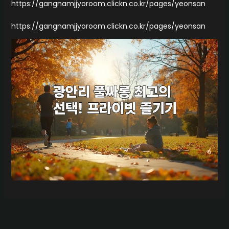
https://gangnamjjyoroom.clickn.co.kr/pages/yeonsan
https://gangnamjjyoroom.clickn.co.kr/pages/yeonsan