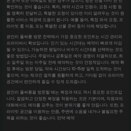
은 문자 또는 이메일로 받는 경우가 많으니, 방문 전날 다시 한 번
확인하는 것이 좋습니다. 특히, 예약 시간과 인원수, 요청 사항 등
을 명확히 전달하고, 특별한 요청이 있다면 미리 알려두는 것이 원
활한 서비스 제공에 도움이 됩니다. 예를 들어, 특정 좌석 요청, 프
라이빗 룸 이용, 또는 특별한 선물 준비 등이 이에 해당합니다.
광안리 풀싸롱 방문 전략에서 가장 중요한 포인트는 시간 관리와
프라이버시 확보입니다. 인기 있는 시간대는 예약이 빠르게 마감
될 수 있으니, 가능하면 평일이나 비수기 시간대를 선택하는 것도
좋은 방법입니다. 주말이나 공휴일은 예약 경쟁이 치열하므로, 최
소 일주일 또는 이주일 전에 예약하는 것이 안정적입니다. 예약 확
정 후에는 방문 당일, 약속 시간보다 10~15분 일찍 도착하는 것이
좋으며, 이는 체크인 절차를 원활하게 하고, 기다림 없이 프라이빗
공간에서 편안하게 즐길 수 있게 도와줍니다.
광안리 풀싸롱을 방문할 때는 복장과 태도 역시 중요한 포인트입
니다. 깔끔하고 단정한 복장을 착용하는 것은 기본이며, 직원과의
대화에서도 예의를 갖추는 것이 분위기를 좋게 만듭니다. 또한, 프
라이빗 공간을 이용하는 만큼, 주변에 소음을 내거나 불필요한 주
목을 피하는 것이 좋습니다. 만약 예약