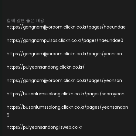
함께 알면 좋은 내용
https://gangnamjjyoroom.clickn.co.kr/pages/haeundae
https://gangnampulsas.clickn.co.kr/pages/haeundae0
https://gangnamjjyoroom.clickn.co.kr/pages/yeonsan
https://pulyeonsandong.clickn.co.kr/
https://gangnamjjyoroom.clickn.co.kr/pages/yeonsan
https://busanlumssalong.clickn.co.kr/pages/seomyeon
https://busanlumssalong.clickn.co.kr/pages/yeonsandon
g
https://pulyeonsandong.isweb.co.kr