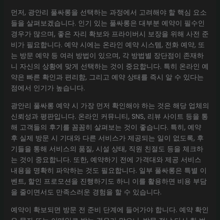
먼저, 광안리 풀싸롱을 선택하는 과정에서 고려해야 할 핵심 요소
들을 살펴보겠습니다. 인기 있는 풀싸롱은 대부분 예약이 필수인
경우가 많으며, 좋은 자리 확보와 프라이버시 보장을 위해 사전 준
비가 필요합니다. 예약 시에는 온라인 예약 시스템, 전화 예약, 또
는 방문 예약 등 여러 방법이 있으며, 각 방법별 장단점이 존재하
니 자신의 상황에 맞게 선택하는 것이 중요합니다. 특히 온라인 예
약은 빠른 확인과 편리함, 그리고 예약 상태를 즉시 알 수 있다는
점에서 인기가 높습니다.
광안리 풀싸롱 예약 시 가장 먼저 확인해야 하는 것은 해당 업체의
신뢰성과 평판입니다. 온라인 커뮤니티, SNS, 리뷰 사이트 등을 통
해 고객들의 후기를 꼼꼼히 살펴보는 것이 좋습니다. 특히, 예약
후 실제 방문 시 기대와 다른 서비스가 제공되는 일이 없도록, 후
기들을 통해 서비스의 품질, 시설 상태, 직원 친절도 등을 체크하
는 것이 중요합니다. 또한, 예약하기 전에 가격대와 제공 서비스
내용을 명확히 파악하는 것도 필요합니다. 일부 풀싸롱은 특별 이
벤트, 할인 프로모션을 진행하기도 하니 이를 활용하면 비용 부담
을 줄이면서도 만족스러운 경험을 할 수 있습니다.
예약이 확보되면 방문 전 준비 단계에 들어가야 합니다. 예약 확인