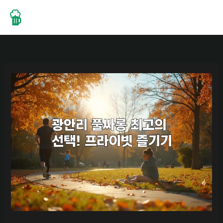
콘
텐
츠
로
건
너
뛰
기