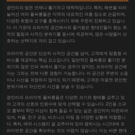
광안리의 밤은 언제나 활기차고 매력적입니다. 특히, 해변을 따라
늘어선 여러 풀싸롱들은 지역의 대표적인 여흥 장소로 손꼽히며,
다양한 취향과 요구를 충족시키기 위해 꾸준히 진화하고 있습니
다. 이 가운데 프라이빗 공간에서의 즐거움은 현대인들이 찾는 최
적의 힐링과 사적인 분위기를 동시에 제공하며, 많은 사람들이 선
호하는 선택지로 자리 잡고 있습니다.
프라이빗 공간은 단순히 사적인 공간을 넘어, 고객에게 맞춤형 서
비스를 제공하는 핵심 요소입니다. 일반적인 풀싸롱은 활기찬 분
위기와 많은 인파 속에서 즐기는 경우가 많지만, 프라이빗 공간에
서는 그와는 전혀 다른 경험이 가능합니다. 이 공간은 주변의 소음
이나 시선을 걱정하지 않아도 되기 때문에, 고객은 마음껏 편안한
분위기에서 자신만의 시간을 보낼 수 있습니다.
광안리의 프라이빗 풀싸롱들은 다양한 크기와 형태를 갖추고 있
어 고객의 선호와 인원수에 맞게 선택할 수 있습니다. 2인용 소규
모 룸부터 10인 이상이 함께 즐길 수 있는 넓은 공간까지 마련되어
있어, 커플, 친구 모임, 비즈니스 미팅 등 다양한 상황에 적합합니
다. 특히, 예약 시스템이 잘 갖추어져 있어 원하시는 시간대에 프
라이빗한 공간을 확보하는 것도 어렵지 않습니다. 이는 바쁜 현대