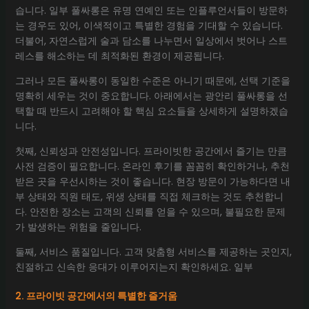
습니다. 일부 풀싸롱은 유명 연예인 또는 인플루언서들이 방문하
는 경우도 있어, 이색적이고 특별한 경험을 기대할 수 있습니다.
더불어, 자연스럽게 술과 담소를 나누면서 일상에서 벗어나 스트
레스를 해소하는 데 최적화된 환경이 제공됩니다.
그러나 모든 풀싸롱이 동일한 수준은 아니기 때문에, 선택 기준을
명확히 세우는 것이 중요합니다. 아래에서는 광안리 풀싸롱을 선
택할 때 반드시 고려해야 할 핵심 요소들을 상세하게 설명하겠습
니다.
첫째, 신뢰성과 안전성입니다. 프라이빗한 공간에서 즐기는 만큼
사전 검증이 필요합니다. 온라인 후기를 꼼꼼히 확인하거나, 추천
받은 곳을 우선시하는 것이 좋습니다. 현장 방문이 가능하다면 내
부 상태와 직원 태도, 위생 상태를 직접 체크하는 것도 추천합니
다. 안전한 장소는 고객의 신뢰를 얻을 수 있으며, 불필요한 문제
가 발생하는 위험을 줄입니다.
둘째, 서비스 품질입니다. 고객 맞춤형 서비스를 제공하는 곳인지,
친절하고 신속한 응대가 이루어지는지 확인하세요. 일부
2. 프라이빗 공간에서의 특별한 즐거움