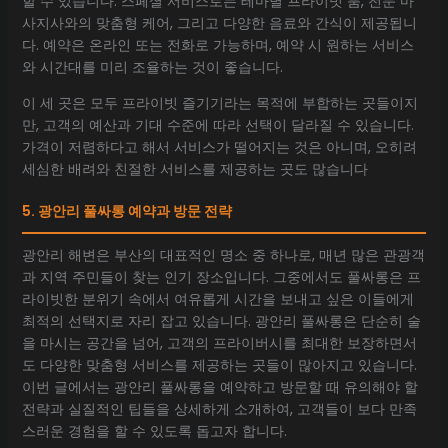
할 수 있습니다. 스페셜 서비스로는 테마별 프라이빗 룸, 전문 마
사지사와의 맞춤형 케어, 그리고 다양한 음료와 간식이 제공됩니
다. 예약은 온라인 또는 전화로 가능하며, 예약 시 원하는 서비스
와 시간대를 미리 조율하는 것이 좋습니다.
이 세 곳은 모두 프라이빗 즐기기라는 목적에 부합하는 곳들이지
만, 고객의 예산과 기대 수준에 따라 선택이 달라질 수 있습니다.
가격이 저렴하다고 해서 서비스가 떨어지는 것은 아니며, 오히려
세심한 배려와 친절한 서비스를 제공하는 곳도 많습니다
5. 광안리 풀싸롱 예약과 방문 전략
광안리 해변은 부산의 대표적인 명소 중 하나로, 매년 많은 관광객
과 지역 주민들이 찾는 인기 장소입니다. 그중에서도 풀싸롱은 프
라이빗한 분위기 속에서 여유롭게 시간을 보내고 싶은 이들에게
최적의 선택지로 자리 잡고 있습니다. 광안리 풀싸롱은 단순히 술
을 마시는 공간을 넘어, 고객의 프라이버시를 최대한 보장하면서
도 다양한 맞춤형 서비스를 제공하는 곳들이 많아지고 있습니다.
이번 글에서는 광안리 풀싸롱을 예약하고 방문할 때 유의해야 할
전략과 실질적인 팁들을 상세하게 소개하여, 고객들이 보다 만족
스러운 경험을 할 수 있도록 돕고자 합니다.