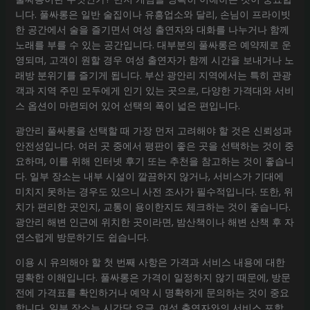
니다. 풀싸롱은 일반 술집이나 유흥업소와 달리, 손님이 프라이빗
한 공간에서 술을 즐기면서 여성 출연자와 대화를 나누거나 함께
노래를 부를 수 있는 공간입니다. 대부분의 풀싸롱은 예약제로 운
영되며, 고객이 원할 경우 여성 출연자가 함께 시간을 보내거나 노
래방 분위기를 즐기게 됩니다. 부산 광안리 지역에서는 특히 관광
객과 지역 주민 모두에게 인기 있는 곳으로, 다양한 가격대와 서비
스 옵션이 마련되어 있어 선택의 폭이 넓은 편입니다.
광안리 풀싸롱을 선택할 때 가장 먼저 고려해야 할 것은 신뢰성과
안전성입니다. 여러 곳 중에서 평판이 좋은 곳을 선택하는 것이 중
요하며, 이를 위해 인터넷 후기 또는 추천을 참고하는 것이 좋습니
다. 일부 장소는 내부 시설이 깔끔하지 않거나, 서비스가 기대에
미치지 못하는 경우도 있으니 사전 조사가 필수적입니다. 또한, 위
치가 편리한 곳인지, 교통이 용이한지도 체크하는 것이 좋습니다.
광안리 해변 인근에 위치한 곳이라면, 밤산책이나 해변 산책 후 자
연스럽게 방문하기도 쉽습니다.
이용 시 유의해야 할 첫 번째 사항은 가격과 서비스 내용에 대한
명확한 이해입니다. 풀싸롱은 가격이 일정하지 않기 때문에, 방문
전에 가격표를 확인하거나 예약 시 명확하게 문의하는 것이 중요
합니다. 일부 장소는 시간당 요금, 여성 출연자와의 서비스 포함