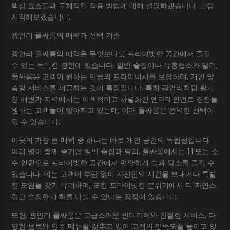
핵심 요소들과 구체적인 적용 방법에 대해 설명하겠습니다. 그럼
시작해보겠습니다.
광안리 풀싸롱의 매력과 선택 기준
광안리 풀싸롱의 매력은 무엇보다도 프라이빗한 공간에서 즐길
수 있는 독특한 경험에 있습니다. 일반 술집이나 유흥업소와 달리,
풀싸롱은 고객이 원하는 만큼의 프라이버시를 보장하며, 개인 맞
춤형 서비스를 제공하는 것이 특징입니다. 특히 광안리처럼 활기
찬 해변가 지역에서는 이색적이고 차별화된 엔터테인먼트 경험을
원하는 고객들이 많아지고 있는데, 이때 풀싸롱은 완벽한 선택이
될 수 있습니다.
이곳의 가장 큰 매력 중 하나는 바로 개인 공간의 독립성입니다.
여러 명이 함께 즐기던 일반 술집과 달리, 풀싸롱에서는 1:1 또는 소
수 인원으로 프라이빗한 공간에서 편안하게 술과 담소를 즐길 수
있습니다. 이는 고객이 부담 없이 자신만의 시간을 보내거나 특별
한 모임을 갖기 유리하며, 또한 프라이빗한 분위기에서 더 자연스
럽고 솔직한 대화를 나눌 수 있다는 장점이 있습니다.
또한, 광안리 풀싸롱은 고급스러운 인테리어와 친절한 서비스, 다
양한 음료와 안주 메뉴를 갖추고 있어 고객의 만족도를 높이고 있