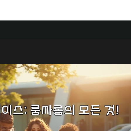
Food
Store
Contact