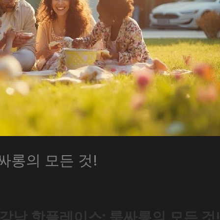
싸롱의 모든 것!
강남 핫플레이스: 룸싸롱의 모든 것