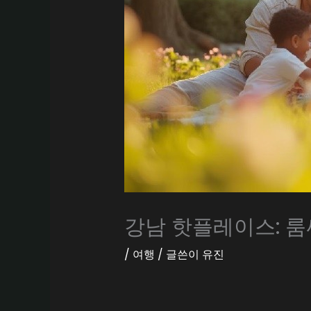
강남 핫플레이스: 룸
/
여행
/ 글쓴이
유진