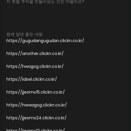
지 못할 추억을 만들어보는 것은 어떨까요?
함께 알면 좋은 내용
https://gugudangugudan.clickn.co.kr/
https://another.clickn.co.kr/
https://hwagog.clickn.co.kr/
https://label.clickn.co.kr/
https://jjeomo15.clickn.co.kr/
https://hwwagog.clickn.co.kr/
https://jjeomo24.clickn.co.kr/
https://jjeomo12.clickn.co.kr/