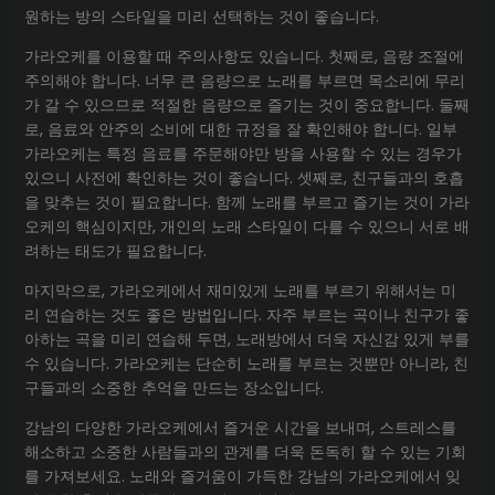
원하는 방의 스타일을 미리 선택하는 것이 좋습니다.
가라오케를 이용할 때 주의사항도 있습니다. 첫째로, 음량 조절에
주의해야 합니다. 너무 큰 음량으로 노래를 부르면 목소리에 무리
가 갈 수 있으므로 적절한 음량으로 즐기는 것이 중요합니다. 둘째
로, 음료와 안주의 소비에 대한 규정을 잘 확인해야 합니다. 일부
가라오케는 특정 음료를 주문해야만 방을 사용할 수 있는 경우가
있으니 사전에 확인하는 것이 좋습니다. 셋째로, 친구들과의 호흡
을 맞추는 것이 필요합니다. 함께 노래를 부르고 즐기는 것이 가라
오케의 핵심이지만, 개인의 노래 스타일이 다를 수 있으니 서로 배
려하는 태도가 필요합니다.
마지막으로, 가라오케에서 재미있게 노래를 부르기 위해서는 미
리 연습하는 것도 좋은 방법입니다. 자주 부르는 곡이나 친구가 좋
아하는 곡을 미리 연습해 두면, 노래방에서 더욱 자신감 있게 부를
수 있습니다. 가라오케는 단순히 노래를 부르는 것뿐만 아니라, 친
구들과의 소중한 추억을 만드는 장소입니다.
강남의 다양한 가라오케에서 즐거운 시간을 보내며, 스트레스를
해소하고 소중한 사람들과의 관계를 더욱 돈독히 할 수 있는 기회
를 가져보세요. 노래와 즐거움이 가득한 강남의 가라오케에서 잊