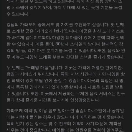
세대가 즐길 수 있도록 하고 있습니다. 특히 최신 음향 장비와 조
명 시스템이 갖춰져 있어, 마치 무대에 서 있는 듯한 기분을 느낄
수 있습니다.
강남의 가라오케 중에서도 몇 가지를 추천하고 싶습니다. 첫 번째
로 소개할 곳은 “가라오케 1번가”입니다. 이곳은 최신 노래 리스트
가 빠르게 업데이트되며, 다양한 테마룸이 있어 기분에 따라 선택
할 수 있습니다. 예를 들어, 80년대 스타일의 방이나 현대적인 감
각의 방 등, 각기 다른 분위기를 느낄 수 있습니다. 또한, 음료와 안
주 메뉴도 다양해 노래를 부르며 간단한 스낵을 즐기기 좋습니다.
두 번째는 “노래방 대왕”입니다. 이곳은 가격이 저렴한 편이지만,
음질과 서비스가 뛰어납니다. 특히, 저녁 시간대에 가면 다양한 할
인 혜택이 있어 부담 없이 즐길 수 있습니다. 이곳의 특징은 각 방
마다 독특한 인테리어가 있어 방문할 때마다 새로운 느낌을 받을
수 있습니다. 또한, 이곳에서 제공하는 무제한 음료 서비스는 친구
들과 함께 즐거운 시간을 보내기에 안성맞춤입니다.
가라오케 예약 및 이용 팁도 알아두면 좋습니다. 주말이나 공휴일
에는 사람이 몰리는 경우가 많으니 미리 예약하는 것이 좋습니다.
특히 인기 있는 장소는 몇 주 전부터 예약이 차기 때문에 계획을
세우는 것이 중요합니다. 예약할 때는 인원수를 정확히 알려주고,