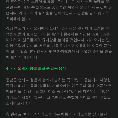
한 휴식과 수분 보충이 필요합니다. 너무 긴 시간 동안 노래를 부
르면 목이 아플 수 있으므로 중간중간 쉬면서 물을 마시는 것이 좋
습니다. 가라오케의 즐거움을 만끽하면서도 건강을 잃지 않도록
유의해야 합니다.
강남 최고의 가라오케에서 노래와 즐거움을 만끽하며 소중한 추
억을 만들어 보세요. 다양한 음악과 함께하는 시간은 스트레스를
해소하고, 친구들과의 유대감을 높여줄 것입니다. 가라오케는 단
순한 오락이 아니라, 서로의 마음을 나누고 소통하는 소중한 공간
이 될 수 있습니다. 강남의 멋진 가라오케에서 특별한 순간을 만들
어 보시기 바랍니다.
4. 가라오케와 함께 즐길 수 있는 음식
강남은 언제나 젊음과 활기가 넘치는 곳으로, 그 중심에서 다양한
즐길 거리가 가득하다. 특히, 가라오케는 친구들과 함께 소중한 추
억을 만들 수 있는 최고의 장소 중 하나다. 강남 지역에는 수많은
가라오케 시설이 있는데, 그 중에서도 특별히 추천할 만한 곳들을
소개하고자 한다.
첫 번째로, ‘K-POP 가라오케’라는 이름의 가라오케를 살펴보자.