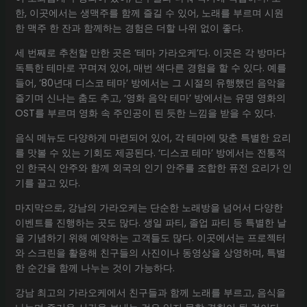
한, 이곳에서는 생맥주를 함께 즐길 수 있어, 노래를 부르며 시원
한 맥주 한 잔과 함께하는 경험은 더할 나위 없이 좋다.
세 번째로 추천할 만한 곳은 ‘테마 가라오케’다. 이곳은 각 방마다
독특한 테마로 꾸며져 있어, 매번 색다른 경험을 할 수 있다. 예를
들어, ’80년대 디스코 테마’ 방에서는 그 시절의 유행했던 음악을
즐기며 신나는 춤도 추고, ‘영화 음악 테마’ 방에서는 유명 영화의
OST를 부르며 영화 속 주인공이 된 듯한 느낌을 받을 수 있다.
음식 메뉴도 다양하게 마련되어 있어, 각 테마에 맞춘 특별한 요리
를 맛볼 수 있는 기회도 제공된다. ‘디스코 테마’ 방에서는 전통적
인 한국식 안주와 함께 외국의 인기 안주를 조합한 퓨전 요리가 인
기를 끌고 있다.
마지막으로, 강남의 가라오케는 단순한 노래방을 넘어서 다양한
이벤트를 진행하는 곳도 많다. 생일 파티, 졸업 파티 등 특별한 날
을 기념하기 위해 예약하는 고객들도 많다. 이곳에서는 프로젝터
와 스크린을 활용해 친구들의 사진이나 동영상을 상영하며, 특별
한 순간을 함께 나누는 것이 가능하다.
강남 최고의 가라오케에서 친구들과 함께 노래를 부르고, 음식을