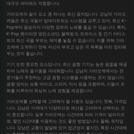
대규모 파티에도 적합합니다.
가라오케의 필수 요소 중 하나는 최신 음악입니다. 강남의 가라오
케들은 최신 곡들이 업데이트되는 시스템을 갖추고 있어, 최신 K-
Pop부터 팝송까지 다양한 장르의 노래를 즐길 수 있습니다. 특히,
K-Pop 팬이라면 방탄소년단, 블랙핑크, 트와이스 등 인기 아티스
트의 최신 곡을 부르는 재미를 놓칠 수 없습니다. 이를 위해 가라
오케에 도착하기 전에 자신이 부르고 싶은 곡 목록을 미리 정리해
두는 것이 좋습니다.
기기 또한 중요한 요소입니다. 최신 음향 기기는 높은 음질을 제공
하여 노래의 즐거움을 극대화합니다. 강남의 가라오케에서는 전
문가들이 추천하는 고급 음향 시스템을 사용하는 곳이 많습니다.
음향 장비는 보통 마이크, 스피커, 믹서 등을 포함하며, 이들이 조
화를 이루어야 최상의 노래 경험을 제공합니다.
가라오케를 선택할 때 고려해야 할 사항도 있습니다. 첫째, 가격입
니다. 강남은 가격대가 다양하므로 예산을 고려하여 선택하는 것
이 중요합니다. 일부 가라오케는 시간대에 따라 가격이 달라지므
로, 할인 시간대를 이용하는 것도 좋은 방법입니다. 둘째, 위치입
니다. 강남은 교통이 발달해 있어 접근성이 좋지만, 특정 시간대에