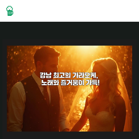
콘
텐
츠
로
건
너
뛰
기