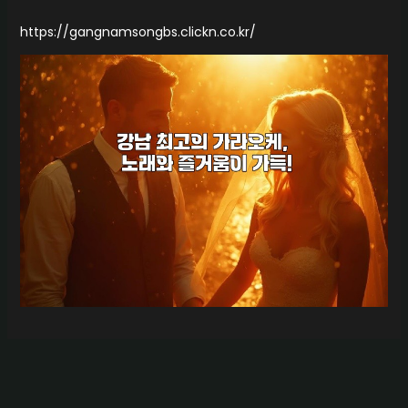
https://gangnamsongbs.clickn.co.kr/