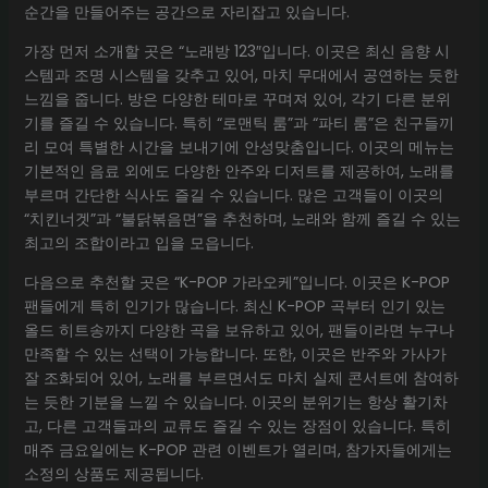
순간을 만들어주는 공간으로 자리잡고 있습니다.
가장 먼저 소개할 곳은 “노래방 123″입니다. 이곳은 최신 음향 시
스템과 조명 시스템을 갖추고 있어, 마치 무대에서 공연하는 듯한
느낌을 줍니다. 방은 다양한 테마로 꾸며져 있어, 각기 다른 분위
기를 즐길 수 있습니다. 특히 “로맨틱 룸”과 “파티 룸”은 친구들끼
리 모여 특별한 시간을 보내기에 안성맞춤입니다. 이곳의 메뉴는
기본적인 음료 외에도 다양한 안주와 디저트를 제공하여, 노래를
부르며 간단한 식사도 즐길 수 있습니다. 많은 고객들이 이곳의
“치킨너겟”과 “불닭볶음면”을 추천하며, 노래와 함께 즐길 수 있는
최고의 조합이라고 입을 모읍니다.
다음으로 추천할 곳은 “K-POP 가라오케”입니다. 이곳은 K-POP
팬들에게 특히 인기가 많습니다. 최신 K-POP 곡부터 인기 있는
올드 히트송까지 다양한 곡을 보유하고 있어, 팬들이라면 누구나
만족할 수 있는 선택이 가능합니다. 또한, 이곳은 반주와 가사가
잘 조화되어 있어, 노래를 부르면서도 마치 실제 콘서트에 참여하
는 듯한 기분을 느낄 수 있습니다. 이곳의 분위기는 항상 활기차
고, 다른 고객들과의 교류도 즐길 수 있는 장점이 있습니다. 특히
매주 금요일에는 K-POP 관련 이벤트가 열리며, 참가자들에게는
소정의 상품도 제공됩니다.