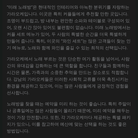
“미래 노래방”은 현대적인 인테리어와 아늑한 분위기를 자랑하는
가라오케입니다. 이곳은 특히 커플들에게 추천할 만한 곳입니다.
조명이 부드럽고, 방 내부는 편안한 소파와 테이블로 구성되어 있
어, 오랜 시간 앉아 있어도 불편함이 없습니다. 미래 노래방에서는
커플 세트 메뉴가 있어, 두 사람의 특별한 순간을 더욱 특별하게
만들어 줍니다. 특히, 이곳의 “와인 세트”는 많은 고객들이 찾는 인
기 메뉴로, 노래와 함께 와인을 즐길 수 있는 최적의 선택입니다.
가라오케에서 노래 부르는 것은 단순한 여가 활동을 넘어서, 사람
간의 유대감을 강화하는 데 큰 역할을 합니다. 친구들과 함께하는
시간은 물론, 가족과의 소중한 추억을 만드는 장소로도 적합합니
다. 강남의 가라오케들은 이러한 사회적 교류를 더욱 촉진시키는
환경을 제공하고 있으며, 이는 많은 사람들에게 긍정적인 경험을
선사합니다.
노래방을 찾을 때는 예약을 미리 하는 것이 좋습니다. 특히 주말이
나 공휴일에는 많은 사람들이 몰리기 때문에, 미리 예약을 해두는
것이 가장 안전합니다. 또한, 각 가라오케마다 제공하는 특별 패키
지가 있으니, 이를 참고하여 예산에 맞는 선택을 하는 것도 좋은
방법입니다.