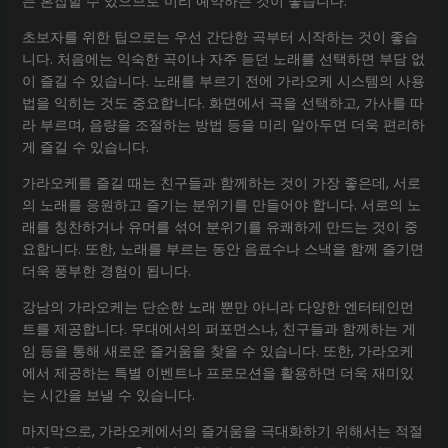
는 혼잡할 수 있으므로 미리 예약하는 것이 좋습니다.
초보자를 위한 팁으로는 우선 간단한 곡부터 시작하는 것이 좋습
니다. 처음에는 익숙한 곡이나 자주 듣던 노래를 선택하면 부담 없
이 즐길 수 있습니다. 노래를 부르기 전에 가라오케 시스템의 사용
법을 익히는 것도 중요합니다. 화면에서 곡을 선택하고, 가사를 따
라 부르며, 음량을 조절하는 방법 등을 미리 알아두면 더욱 편리하
게 즐길 수 있습니다.
가라오케를 즐길 때는 친구들과 함께하는 것이 가장 좋은데, 서로
의 노래를 응원하고 즐기는 분위기를 만들어야 합니다. 서로의 노
래를 칭찬하거나 유머를 섞어 분위기를 유쾌하게 만드는 것이 중
요합니다. 또한, 노래를 부르는 동안 음료수나 스낵을 함께 즐기면
더욱 풍부한 경험이 됩니다.
강남의 가라오케는 단순한 노래 뿐만 아니라 다양한 엔터테인먼
트를 제공합니다. 무대에서의 퍼포먼스나, 친구들과 함께하는 게
임 등을 통해 새로운 즐거움을 찾을 수 있습니다. 또한, 가라오케
에서 제공하는 특별 이벤트나 프로모션을 활용하면 더욱 재미있
는 시간을 보낼 수 있습니다.
마지막으로, 가라오케에서의 즐거움을 극대화하기 위해서는 적절