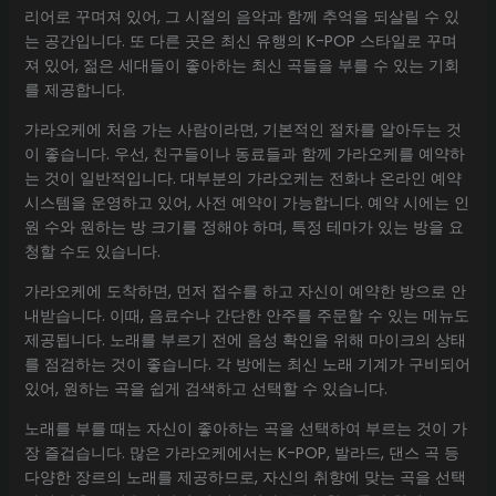
리어로 꾸며져 있어, 그 시절의 음악과 함께 추억을 되살릴 수 있
는 공간입니다. 또 다른 곳은 최신 유행의 K-POP 스타일로 꾸며
져 있어, 젊은 세대들이 좋아하는 최신 곡들을 부를 수 있는 기회
를 제공합니다.
가라오케에 처음 가는 사람이라면, 기본적인 절차를 알아두는 것
이 좋습니다. 우선, 친구들이나 동료들과 함께 가라오케를 예약하
는 것이 일반적입니다. 대부분의 가라오케는 전화나 온라인 예약
시스템을 운영하고 있어, 사전 예약이 가능합니다. 예약 시에는 인
원 수와 원하는 방 크기를 정해야 하며, 특정 테마가 있는 방을 요
청할 수도 있습니다.
가라오케에 도착하면, 먼저 접수를 하고 자신이 예약한 방으로 안
내받습니다. 이때, 음료수나 간단한 안주를 주문할 수 있는 메뉴도
제공됩니다. 노래를 부르기 전에 음성 확인을 위해 마이크의 상태
를 점검하는 것이 좋습니다. 각 방에는 최신 노래 기계가 구비되어
있어, 원하는 곡을 쉽게 검색하고 선택할 수 있습니다.
노래를 부를 때는 자신이 좋아하는 곡을 선택하여 부르는 것이 가
장 즐겁습니다. 많은 가라오케에서는 K-POP, 발라드, 댄스 곡 등
다양한 장르의 노래를 제공하므로, 자신의 취향에 맞는 곡을 선택