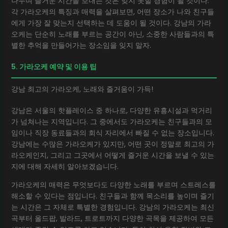
나누며 즐거운 시간을 보내는 것은 잊지 못할 경험이 될 것이다.
각 가라오케의 특징과 매력을 살펴보면, 어떤 장소가 나와 친구들
에게 가장 잘 맞는지 선택하는 데 도움이 될 것이다. 강남의 가라
오케는 단순히 노래를 부르는 공간이 아닌, 소중한 사람들과의 특
별한 추억을 만들어가는 장소임을 잊지 말자.
5. 가라오케 예약 및 이용 팁
강남 최고의 가라오케, 노래와 즐거움이 가득!
강남은 서울의 핫플레이스 중 하나로, 다양한 유흥시설과 먹거리
가 넘쳐나는 지역입니다. 그 중에서도 가라오케는 친구들과의 모
임이나 직장 동료들과의 회식 자리에서 빠질 수 없는 장소입니다.
강남에는 수많은 가라오케가 있지만, 어떤 곳이 정말로 최고의 가
라오케인지, 그리고 그곳에서 어떻게 즐거운 시간을 보낼 수 있는
지에 대해 자세히 알아보겠습니다.
가라오케의 매력은 무엇보다도 다양한 노래를 부르며 스트레스를
해소할 수 있다는 점입니다. 친구들과 함께 목소리를 높이며 즐기
는 시간은 그 자체로 특별한 경험입니다. 강남의 가라오케는 최신
곡부터 올드팝, 발라드, 트로트까지 다양한 곡목을 제공하여 모든