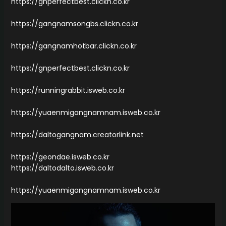
https://gnperfectbest.clickn.co.kr
https://gangnamsongbs.clickn.co.kr
https://gangnamhotbar.clickn.co.kr
https://gnperfectbest.clickn.co.kr
https://runningrabbit.isweb.co.kr
https://yuaenmigangnamnam.isweb.co.kr
https://daltogangnam.creatorlink.net
https://geondae.isweb.co.kr
https://daltodalto.isweb.co.kr
https://yuaenmigangnamnam.isweb.co.kr