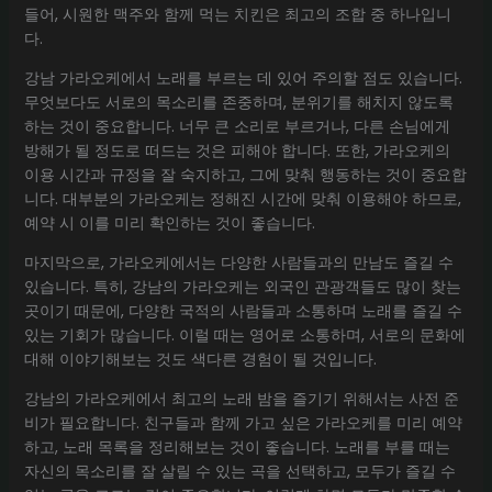
들어, 시원한 맥주와 함께 먹는 치킨은 최고의 조합 중 하나입니
다.
강남 가라오케에서 노래를 부르는 데 있어 주의할 점도 있습니다.
무엇보다도 서로의 목소리를 존중하며, 분위기를 해치지 않도록
하는 것이 중요합니다. 너무 큰 소리로 부르거나, 다른 손님에게
방해가 될 정도로 떠드는 것은 피해야 합니다. 또한, 가라오케의
이용 시간과 규정을 잘 숙지하고, 그에 맞춰 행동하는 것이 중요합
니다. 대부분의 가라오케는 정해진 시간에 맞춰 이용해야 하므로,
예약 시 이를 미리 확인하는 것이 좋습니다.
마지막으로, 가라오케에서는 다양한 사람들과의 만남도 즐길 수
있습니다. 특히, 강남의 가라오케는 외국인 관광객들도 많이 찾는
곳이기 때문에, 다양한 국적의 사람들과 소통하며 노래를 즐길 수
있는 기회가 많습니다. 이럴 때는 영어로 소통하며, 서로의 문화에
대해 이야기해보는 것도 색다른 경험이 될 것입니다.
강남의 가라오케에서 최고의 노래 밤을 즐기기 위해서는 사전 준
비가 필요합니다. 친구들과 함께 가고 싶은 가라오케를 미리 예약
하고, 노래 목록을 정리해보는 것이 좋습니다. 노래를 부를 때는
자신의 목소리를 잘 살릴 수 있는 곡을 선택하고, 모두가 즐길 수