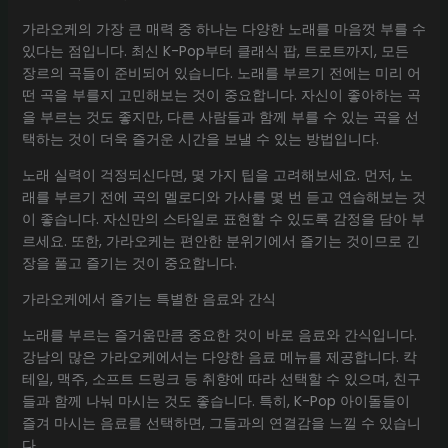
가라오케의 가장 큰 매력 중 하나는 다양한 노래를 마음껏 부를 수
있다는 점입니다. 최신 K-Pop부터 클래식 팝, 트로트까지, 모든
장르의 곡들이 준비되어 있습니다. 노래를 부르기 전에는 미리 어
떤 곡을 부를지 고민해보는 것이 중요합니다. 자신이 좋아하는 곡
을 부르는 것도 좋지만, 다른 사람들과 함께 부를 수 있는 곡을 선
택하는 것이 더욱 즐거운 시간을 보낼 수 있는 방법입니다.
노래 실력이 걱정되신다면, 몇 가지 팁을 고려해보세요. 먼저, 노
래를 부르기 전에 곡의 멜로디와 가사를 몇 번 듣고 연습해보는 것
이 좋습니다. 자신만의 스타일로 표현할 수 있도록 감정을 담아 부
르세요. 또한, 가라오케는 편안한 분위기에서 즐기는 것이므로 긴
장을 풀고 즐기는 것이 중요합니다.
가라오케에서 즐기는 특별한 음료와 간식
노래를 부르는 즐거움만큼 중요한 것이 바로 음료와 간식입니다.
강남의 많은 가라오케에서는 다양한 음료 메뉴를 제공합니다. 칵
테일, 맥주, 소프트 드링크 등 취향에 따라 선택할 수 있으며, 친구
들과 함께 나눠 마시는 것도 좋습니다. 특히, K-Pop 아이돌들이
즐겨 마시는 음료를 선택하면, 그들과의 연결감을 느낄 수 있습니
다.