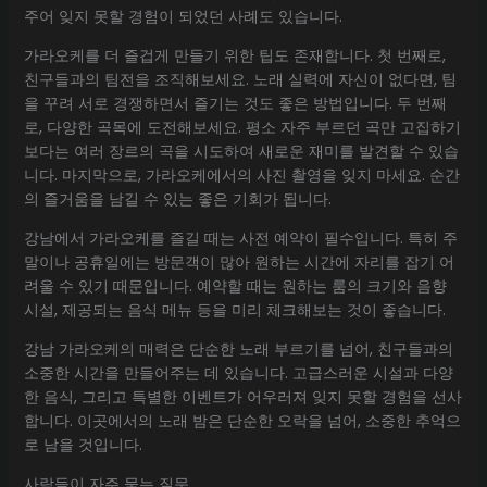
주어 잊지 못할 경험이 되었던 사례도 있습니다.
가라오케를 더 즐겁게 만들기 위한 팁도 존재합니다. 첫 번째로,
친구들과의 팀전을 조직해보세요. 노래 실력에 자신이 없다면, 팀
을 꾸려 서로 경쟁하면서 즐기는 것도 좋은 방법입니다. 두 번째
로, 다양한 곡목에 도전해보세요. 평소 자주 부르던 곡만 고집하기
보다는 여러 장르의 곡을 시도하여 새로운 재미를 발견할 수 있습
니다. 마지막으로, 가라오케에서의 사진 촬영을 잊지 마세요. 순간
의 즐거움을 남길 수 있는 좋은 기회가 됩니다.
강남에서 가라오케를 즐길 때는 사전 예약이 필수입니다. 특히 주
말이나 공휴일에는 방문객이 많아 원하는 시간에 자리를 잡기 어
려울 수 있기 때문입니다. 예약할 때는 원하는 룸의 크기와 음향
시설, 제공되는 음식 메뉴 등을 미리 체크해보는 것이 좋습니다.
강남 가라오케의 매력은 단순한 노래 부르기를 넘어, 친구들과의
소중한 시간을 만들어주는 데 있습니다. 고급스러운 시설과 다양
한 음식, 그리고 특별한 이벤트가 어우러져 잊지 못할 경험을 선사
합니다. 이곳에서의 노래 밤은 단순한 오락을 넘어, 소중한 추억으
로 남을 것입니다.
사람들이 자주 묻는 질문