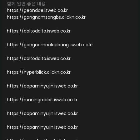
함께 알면 좋은 내용
https://geondae.isweb.co.kr
https://gangnamsongbs.clickn.co.kr
https://daltodalto.isweb.co.kr
https://gangnamnolaebang.isweb.co.kr
https://daltodalto.isweb.co.kr
https://hyperblick.clickn.co.kr
https://dopaminyujin.isweb.co.kr
https://runningrabbit.isweb.co.kr
https://dopaminyujin.isweb.co.kr
https://dopaminyujin.isweb.co.kr