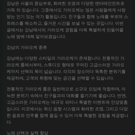
강남은 서울의 중심부로, 화려한 조명과 다양한 엔터테인먼트로
가득 차 있습니다. 그중에서도 가라오케는 많은 사람들에게 사랑
받는 인기 있는 여가 활동입니다. 친구들과 함께 노래를 부르며 스
트레스를 해소하고, 즐거운 시간을 보낼 수 있는 곳입니다. 이번
글에서는 강남에서의 가라오케 경험을 더욱 특별하게 만들어줄
노래 밤에 대해 알아보겠습니다.
강남의 가라오케 종류
강남에는 다양한 스타일의 가라오케가 존재합니다. 전통적인 가
라오케 룸에서부터, 스튜디오 형태로 꾸며진 고급스러운 가라오
케까지 선택의 폭이 넓습니다. 각각의 장소마다 독특한 분위기를
제공하며, 고객의 취향에 맞는 공간을 선택할 수 있습니다.
전통적인 가라오케 룸은 일반적으로 소규모 모임에 적합하며, 아
늑한 분위기 속에서 친구들과의 대화를 즐기기에 좋습니다. 반면,
고급스러운 가라오케는 대규모 파티나 특별한 이벤트에 안성맞춤
입니다. 이곳에서는 최신 음향 시스템과 화려한 조명, 그리고 다양
한 음료와 안주를 함께 즐길 수 있어 더욱 특별한 경험을 제공합니
다.
노래 선택과 실력 향상