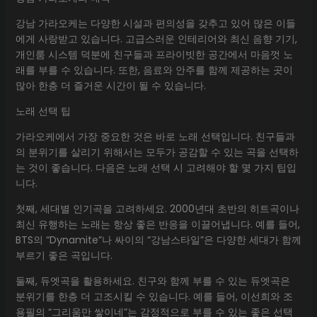
강남 가라오케는 다양한 시설과 편의성을 갖추고 있어 많은 이들
에게 사랑받고 있습니다. 고급스러운 인테리어와 최신 음향 기기,
개인룸 시스템 덕분에 친구들과 프라이빗한 공간에서 마음껏 노
래를 부를 수 있습니다. 또한, 음료와 안주를 함께 제공하는 곳이
많아 한층 더 즐거운 시간이 될 수 있습니다.
노래 선택 팁
가라오케에서 가장 중요한 것은 바로 노래 선택입니다. 친구들과
의 분위기를 살리기 위해서는 모두가 공감할 수 있는 곡을 선택하
는 것이 좋습니다. 다음은 노래 선택 시 고려해야 할 몇 가지 팁입
니다.
첫째, 세대별 인기곡을 고려하세요. 2000년대 초반의 히트곡이나
최신 유행하는 노래는 항상 좋은 반응을 이끌어냅니다. 예를 들어,
BTS의 “Dynamite”나 싸이의 “강남스타일”은 다양한 세대가 함께
부르기 좋은 곡입니다.
둘째, 듀엣곡을 활용하세요. 친구와 함께 부를 수 있는 듀엣곡은
분위기를 한층 더 고조시킬 수 있습니다. 예를 들어, 이선희와 조
용필의 “그리움만 쌓이네”는 감정적으로 부를 수 있는 좋은 선택