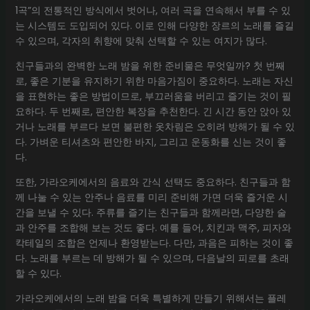
1곡”의 전통적인 방식에서 벗어나, 여러 곡을 연속해서 부를 수 있
는 시스템도 도입되어 있다. 이로 인해 다양한 장르의 노래를 즐길
수 있으며, 각자의 취향에 맞춰 선택할 수 있는 여지가 많다.
친구들과의 완벽한 노래 밤을 위한 준비물은 무엇일까? 첫 번째
로, 좋은 기분을 유지하기 위한 마음가짐이 중요하다. 노래는 자신
을 표현하는 좋은 방법이므로, 부끄러움을 버리고 즐기는 것이 필
요하다. 두 번째로, 편안한 복장을 추천한다. 긴 시간 동안 앉아 있
거나 노래를 부르다 보면 불편한 옷차림은 오히려 방해가 될 수 있
다. 가벼운 티셔츠와 편안한 바지, 그리고 운동화를 신는 것이 좋
다.
또한, 가라오케에서의 음료와 간식 선택도 중요하다. 친구들과 함
께 나눌 수 있는 안주나 음료를 미리 준비해 가면 더욱 즐거운 시
간을 보낼 수 있다. 주류를 즐기는 친구들과 함께라면, 다양한 술
과 안주를 조합해 보는 것도 좋다. 예를 들어, 치킨과 맥주, 피자와
칵테일의 조합은 언제나 환영받는다. 다만, 과음은 피하는 것이 좋
다. 노래를 부르는 데 방해가 될 수 있으며, 다음날의 피로를 초래
할 수 있다.
가라오케에서의 노래 밤을 더욱 특별하게 만들기 위해서는 플레