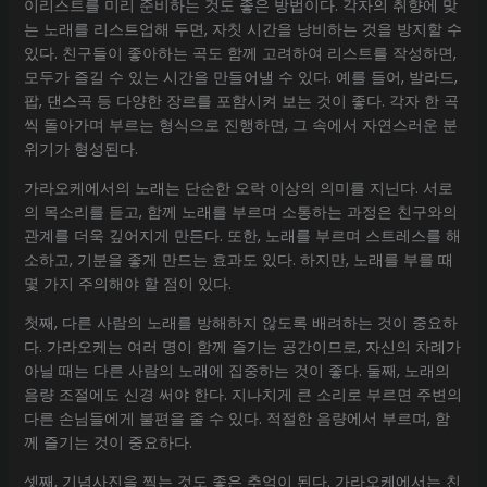
이리스트를 미리 준비하는 것도 좋은 방법이다. 각자의 취향에 맞
는 노래를 리스트업해 두면, 자칫 시간을 낭비하는 것을 방지할 수
있다. 친구들이 좋아하는 곡도 함께 고려하여 리스트를 작성하면,
모두가 즐길 수 있는 시간을 만들어낼 수 있다. 예를 들어, 발라드,
팝, 댄스곡 등 다양한 장르를 포함시켜 보는 것이 좋다. 각자 한 곡
씩 돌아가며 부르는 형식으로 진행하면, 그 속에서 자연스러운 분
위기가 형성된다.
가라오케에서의 노래는 단순한 오락 이상의 의미를 지닌다. 서로
의 목소리를 듣고, 함께 노래를 부르며 소통하는 과정은 친구와의
관계를 더욱 깊어지게 만든다. 또한, 노래를 부르며 스트레스를 해
소하고, 기분을 좋게 만드는 효과도 있다. 하지만, 노래를 부를 때
몇 가지 주의해야 할 점이 있다.
첫째, 다른 사람의 노래를 방해하지 않도록 배려하는 것이 중요하
다. 가라오케는 여러 명이 함께 즐기는 공간이므로, 자신의 차례가
아닐 때는 다른 사람의 노래에 집중하는 것이 좋다. 둘째, 노래의
음량 조절에도 신경 써야 한다. 지나치게 큰 소리로 부르면 주변의
다른 손님들에게 불편을 줄 수 있다. 적절한 음량에서 부르며, 함
께 즐기는 것이 중요하다.
셋째, 기념사진을 찍는 것도 좋은 추억이 된다. 가라오케에서는 친