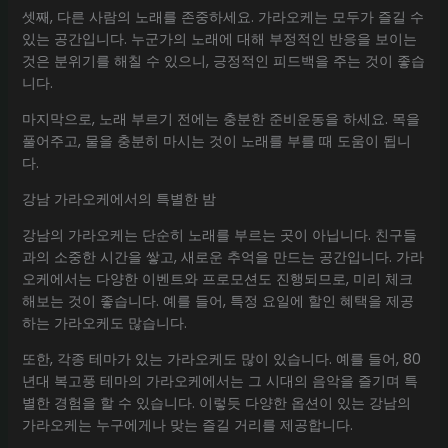
셋째, 다른 사람의 노래를 존중하세요. 가라오케는 모두가 즐길 수
있는 공간입니다. 누군가의 노래에 대해 부정적인 반응을 보이는
것은 분위기를 해칠 수 있으니, 긍정적인 피드백을 주는 것이 좋습
니다.
마지막으로, 노래 부르기 전에는 충분한 준비운동을 하세요. 목을
풀어주고, 물을 충분히 마시는 것이 노래를 부를 때 도움이 됩니
다.
강남 가라오케에서의 특별한 밤
강남의 가라오케는 단순히 노래를 부르는 곳이 아닙니다. 친구들
과의 소중한 시간을 쌓고, 새로운 추억을 만드는 공간입니다. 가라
오케에서는 다양한 이벤트와 프로모션도 진행되므로, 미리 체크
해보는 것이 좋습니다. 예를 들어, 특정 요일에 할인 혜택을 제공
하는 가라오케도 많습니다.
또한, 각종 테마가 있는 가라오케도 많이 있습니다. 예를 들어, 80
년대 복고풍 테마의 가라오케에서는 그 시대의 음악을 즐기며 특
별한 경험을 할 수 있습니다. 이렇듯 다양한 옵션이 있는 강남의
가라오케는 누구에게나 맞는 즐길 거리를 제공합니다.