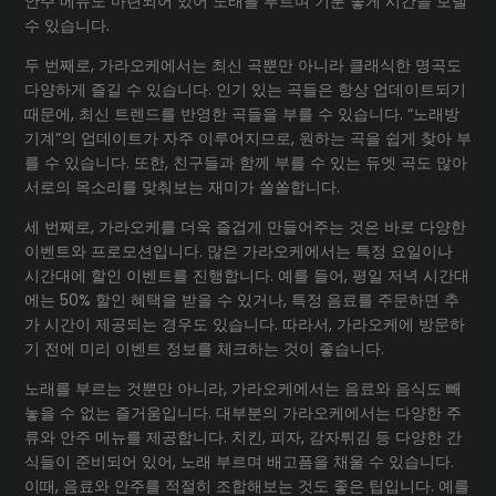
안주 메뉴도 마련되어 있어 노래를 부르며 기분 좋게 시간을 보낼
수 있습니다.
두 번째로, 가라오케에서는 최신 곡뿐만 아니라 클래식한 명곡도
다양하게 즐길 수 있습니다. 인기 있는 곡들은 항상 업데이트되기
때문에, 최신 트렌드를 반영한 곡들을 부를 수 있습니다. “노래방
기계”의 업데이트가 자주 이루어지므로, 원하는 곡을 쉽게 찾아 부
를 수 있습니다. 또한, 친구들과 함께 부를 수 있는 듀엣 곡도 많아
서로의 목소리를 맞춰보는 재미가 쏠쏠합니다.
세 번째로, 가라오케를 더욱 즐겁게 만들어주는 것은 바로 다양한
이벤트와 프로모션입니다. 많은 가라오케에서는 특정 요일이나
시간대에 할인 이벤트를 진행합니다. 예를 들어, 평일 저녁 시간대
에는 50% 할인 혜택을 받을 수 있거나, 특정 음료를 주문하면 추
가 시간이 제공되는 경우도 있습니다. 따라서, 가라오케에 방문하
기 전에 미리 이벤트 정보를 체크하는 것이 좋습니다.
노래를 부르는 것뿐만 아니라, 가라오케에서는 음료와 음식도 빼
놓을 수 없는 즐거움입니다. 대부분의 가라오케에서는 다양한 주
류와 안주 메뉴를 제공합니다. 치킨, 피자, 감자튀김 등 다양한 간
식들이 준비되어 있어, 노래 부르며 배고픔을 채울 수 있습니다.
이때, 음료와 안주를 적절히 조합해보는 것도 좋은 팁입니다. 예를