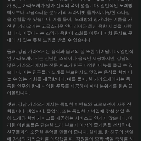
가 있는 가라오케가 많아 선택의 폭이 넓습니다. 일반적인 노래방
에서부터 고급스러운 분위기의 프라이빗 룸까지, 다양한 스타일
을 경험할 수 있습니다. 예를 들어, ‘노래방의 명가’라는 이름을 가
진 한 가라오케는 고급스러운 인테리어와 최신 음향 시설을 자랑
합니다. 이곳에서는 조명과 음향이 조화를 이루어 마치 콘서트 무
대에 서 있는 듯한 느낌을 받을 수 있습니다.
둘째, 강남 가라오케는 음식과 음료의 질 또한 뛰어납니다. 일반적
인 가라오케에서는 간단한 스낵이나 음료만 제공하지만, 강남의
많은 가라오케에서는 전문 셰프가 만든 다양한 메뉴를 즐길 수 있
습니다. 이는 친구들과 노래를 부르면서도 맛있는 음식을 함께 나
눌 수 있는 기회를 제공합니다. 예를 들어, 한 가라오케에서는 독
특한 안주와 함께 다양한 주류를 제공하여 파티 분위기를 한층 끌
어올립니다.
셋째, 강남 가라오케에서는 특별한 이벤트와 프로모션이 자주 진
행됩니다. 생일파티, 졸업식, 또는 특별한 기념일에 맞춰 생일 축
하 노래와 함께 케이크를 제공하는 서비스도 인기가 많습니다. 이
러한 이벤트들은 단순한 노래 부르기 이상의 즐거움을 선사하며,
친구들과의 소중한 추억을 만들어 줍니다. 실제로, 한 친구의 생일
에 강남의 가라오케를 예약했을 때, 직원들이 깜짝 생일 축하를 해