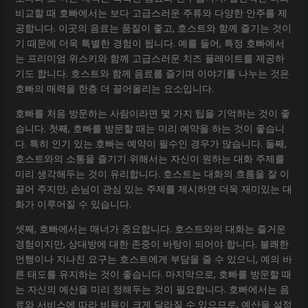
비교할 때 호빠에서는 보다 고급스러운 주류와 다양한 안주를 제
공합니다. 이곳의 음료는 품질이 좋고, 호스트와 함께 즐기는 것이
기 때문에 더욱 특별한 경험이 됩니다. 예를 들어, 특정 호빠에서
는 프리미엄 위스키와 함께 고급스러운 치즈 플레이트를 제공하
기도 합니다. 호스트와 함께 음료를 즐기며 이야기를 나누는 것은
호빠의 매력을 한층 더 끌어올리는 요소입니다.
호빠를 처음 방문하는 사람이라면 몇 가지 팁을 기억하는 것이 좋
습니다. 첫째, 호빠를 방문할 때는 미리 예약을 하는 것이 좋습니
다. 특히 인기 있는 호빠는 예약이 필수인 경우가 많습니다. 둘째,
호스트와의 소통을 즐기기 위해서는 자신이 원하는 대화 주제를
미리 생각해두는 것이 유리합니다. 호스트는 대화의 흐름을 잘 이
끌어 주지만, 손님이 관심 있는 주제를 제시하면 더욱 재미있는 대
화가 이루어질 수 있습니다.
셋째, 호빠에서는 매너가 중요합니다. 호스트와의 대화는 즐거운
경험이지만, 상대방에 대한 존중이 바탕이 되어야 합니다. 불쾌한
언행이나 지나친 요구는 호스트에게 부담을 줄 수 있으니, 예의 바
른 태도를 유지하는 것이 좋습니다. 마지막으로, 호빠를 방문할 때
는 자신의 예산을 미리 정해두는 것이 필요합니다. 호빠에서는 음
료와 서비스에 따라 비용이 크게 달라질 수 있으므로, 예산을 설정