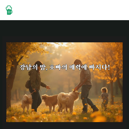
콘
텐
츠
로
건
너
뛰
기