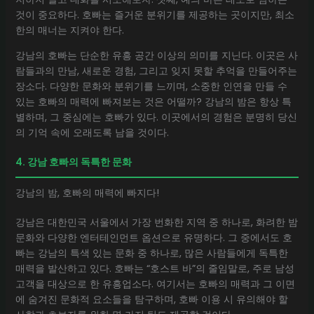
것이 중요하다. 호빠는 즐거운 분위기를 제공하는 곳이지만, 최소
한의 매너는 지켜야 한다.
강남의 호빠는 단순한 유흥 공간 이상의 의미를 지닌다. 이곳은 사
람들과의 만남, 새로운 경험, 그리고 잊지 못할 추억을 만들어주는
장소다. 다양한 문화와 분위기를 느끼며, 소중한 인연을 만들 수
있는 호빠의 매력에 빠져보는 것은 어떨까? 강남의 밤은 항상 특
별하며, 그 중심에는 호빠가 있다. 이곳에서의 경험은 분명히 당신
의 기억 속에 오래도록 남을 것이다.
4. 강남 호빠의 독특한 문화
강남의 밤, 호빠의 매력에 빠지다!
강남은 대한민국 서울에서 가장 번화한 지역 중 하나로, 화려한 밤
문화와 다양한 엔터테인먼트 옵션으로 유명하다. 그 중에서도 호
빠는 강남의 특색 있는 문화 중 하나로, 많은 사람들에게 독특한
매력을 발산하고 있다. 호빠는 “호스트 바”의 줄임말로, 주로 남성
고객을 대상으로 한 유흥업소다. 여기서는 호빠의 매력과 그 이면
에 숨겨진 문화적 요소들을 탐구하며, 호빠 이용 시 유의해야 할