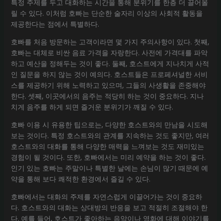
특정 주제를 두고 대화하는 시간을 통해 분위기를 한층 더 끌어올
릴 수 있다. 이처럼 호빠는 단순한 술자리 이상의 사회적 활동을
제공한다는 점에서 특별하다.
호빠를 처음 방문하는 고객이라면 몇 가지 주의사항이 있다. 첫째,
호빠는 대체로 비싼 음료 가격을 자랑한다. 사전에 가격대를 파악
하고 예산을 정해두는 것이 좋다. 둘째, 호스트에게 지나치게 사적
인 질문을 하지 않는 것이 예의다. 호스트들은 프로페셔널한 서비
스를 제공하기 위해 노력하고 있으며, 그들의 사생활을 존중해야
한다. 셋째, 이곳에서의 음주는 적당히 하는 것이 중요하다. 지나
치게 음주를 하게 되면 즐거운 분위기가 깨질 수 있다.
호빠 이용 시 유용한 팁으로는, 다양한 호스트와의 만남을 시도해
보는 것이다. 특정 호스트와의 관계를 지속하는 것도 좋지만, 여러
호스트와의 대화를 통해 다양한 매력을 느껴보는 것도 재미있는
경험이 될 것이다. 또한, 호빠에서는 미리 예약을 하는 것이 좋다.
인기 있는 호빠는 주말이나 특별한 날에는 손님이 많기 때문에 예
약을 통해 보다 쾌적한 환경에서 즐길 수 있다.
호빠에서는 대화의 주제를 자연스럽게 이끌어가는 것이 중요하
다. 호스트와의 대화는 상대방의 반응을 보고 적절히 조절해야 한
다. 예를 들어, 호스트가 좋아하는 음악이나 영화에 대해 이야기를