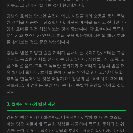
해두고 그 안에서 즐기는 것이 현명합니다.
강남의 호빠는 단순한 술집이 아닌, 사람들과의 소통을 통해 특별
한 경험을 제공하는 장소입니다. 이곳의 매력을 느끼고 싶다면, 다
양한 호빠를 직접 체험해보는 것이 좋습니다. 각 호빠마다 독특한
분위기와 호스트가 있으니, 여러 곳을 방문하며 나만의 최애 호빠
를 찾아보는 것도 좋은 방법입니다.
강남의 밤은 다양한 즐길 거리가 넘쳐나는 곳이지만, 호빠는 그중
에서도 특별한 경험을 선사하는 장소입니다. 사람들과의 소통, 고
급스러운 음료, 그리고 독특한 분위기가 어우러져 강남의 밤을 더
욱 빛나게 합니다. 호빠를 통해 새로운 인연을 만나고, 잊지 못할
추억을 만들어보는 것은 어떨까요? 강남의 밤, 호빠의 매력에 빠
져보세요. 이 경험은 분명 여러분에게 특별한 순간을 안겨줄 것입
니다.
3. 호빠의 역사와 발전 과정
강남의 밤은 언제나 화려하고 매력적이다. 특히 호빠, 즉 호스트
바는 많은 이들에게 특별한 경험을 제공하며 독특한 문화와 분위
기를 느낄 수 있는 장소다. 강남의 호빠는 단순한 바가 아니다. 이