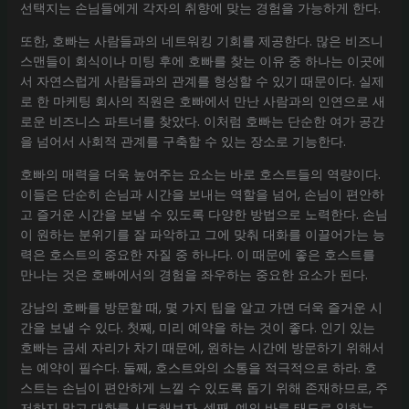
선택지는 손님들에게 각자의 취향에 맞는 경험을 가능하게 한다.
또한, 호빠는 사람들과의 네트워킹 기회를 제공한다. 많은 비즈니
스맨들이 회식이나 미팅 후에 호빠를 찾는 이유 중 하나는 이곳에
서 자연스럽게 사람들과의 관계를 형성할 수 있기 때문이다. 실제
로 한 마케팅 회사의 직원은 호빠에서 만난 사람과의 인연으로 새
로운 비즈니스 파트너를 찾았다. 이처럼 호빠는 단순한 여가 공간
을 넘어서 사회적 관계를 구축할 수 있는 장소로 기능한다.
호빠의 매력을 더욱 높여주는 요소는 바로 호스트들의 역량이다.
이들은 단순히 손님과 시간을 보내는 역할을 넘어, 손님이 편안하
고 즐거운 시간을 보낼 수 있도록 다양한 방법으로 노력한다. 손님
이 원하는 분위기를 잘 파악하고 그에 맞춰 대화를 이끌어가는 능
력은 호스트의 중요한 자질 중 하나다. 이 때문에 좋은 호스트를
만나는 것은 호빠에서의 경험을 좌우하는 중요한 요소가 된다.
강남의 호빠를 방문할 때, 몇 가지 팁을 알고 가면 더욱 즐거운 시
간을 보낼 수 있다. 첫째, 미리 예약을 하는 것이 좋다. 인기 있는
호빠는 금세 자리가 차기 때문에, 원하는 시간에 방문하기 위해서
는 예약이 필수다. 둘째, 호스트와의 소통을 적극적으로 하라. 호
스트는 손님이 편안하게 느낄 수 있도록 돕기 위해 존재하므로, 주
저하지 말고 대화를 시도해보자. 셋째, 예의 바른 태도로 임하는