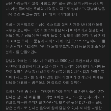
곳은 사람들과의 교류, 새롭고 흥미로운 만남을 제공하는 공간이
다. 이번 글에서는 호빠의 매력을 다각도로 살펴보고, 강남의 밤을
더욱 즐길 수 있는 방법에 대해 이야기해보겠다.
호빠는 기본적으로 손님이 호스트와 함께 시간을 보내며 대화를
나누는 공간이다. 이곳의 호스트들은 대개 매력적이고 친절한 사
람들이며, 손님들이 편안하게 느낄 수 있도록 배려한다. 강남 지역
의 호빠는 특히 그 품질과 서비스가 뛰어난 곳으로 유명하다. 이들
은 손님과의 대화뿐만 아니라 노래 부르기, 게임 등을 통해 즐거운
분위기를 만들어간다.
강남의 호빠는 그 역사가 오래됐다. 1990년대 후반부터 시작해
2000년대 초반까지 그 규모와 인기가 급격히 상승했다. 당시에는
주로 외국인 손님을 대상으로 한 바들이 많았지만, 점차 한국인들
사이에서도 인기를 끌며 다양한 형태의 호빠가 생겨났다. 이제는
강남을 대표하는 밤문화의 한 축으로 자리 잡았다.
호빠의 매력 중 하나는 다양한 테마와 분위기를 가진 바들이 존재
한다는 점이다. 예를 들어, 어떤 호빠는 고급스러운 인테리어와 조
명으로 아늑한 분위기를 자아내며, 또 다른 곳은 DJ가 있는 클럽
같은 분위기로 신나는 음악과 함께 즐길 수 있다. 이러한 다양한