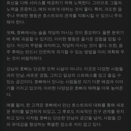
최선을 다해 서비스를 제공하기 위해 노력한다. 그러므로 그들의
노력을 존중하고, 예의 바르게 대하는 것이 좋다. 특히, 과도한 음
주나 무례한 행동은 호스트와의 관계를 악화시킬 수 있으니 주의
해야 한다.
셋째, 호빠에서는 술을 적당히 마시는 것이 중요하다. 물론 분위기
에 취해 과음할 수 있지만, 이러한 행동은 즐거운 경험을 망칠 수
있다. 자신의 주량을 파악하고, 적당히 마시는 것이 좋다. 또한, 음
주 후에는 반드시 안전하게 귀가할 수 있는 방법을 미리 계획해 두
는 것이 바람직하다.
강남의 호빠는 단순한 오락 시설이 아니다. 이곳은 다양한 사람들
과의 만남, 새로운 경험, 그리고 일상의 스트레스를 잊고 즐길 수
있는 공간이다. 호빠에서 만나는 사람들은 각기 다른 배경과 이야
기를 가지고 있으며, 이러한 다양성은 호빠의 매력을 더욱 높여준
다.
예를 들어, 한 고객은 호빠에서 만난 호스트와의 대화를 통해 새로
운 취미를 발견하게 되었고, 그 후로도 지속적인 친구 관계를 유지
하고 있다. 이처럼 호빠는 단순한 만남의 공간을 넘어, 사람들 간
의 유대감을 형성하는 특별한 장소로 자리 잡고 있다.