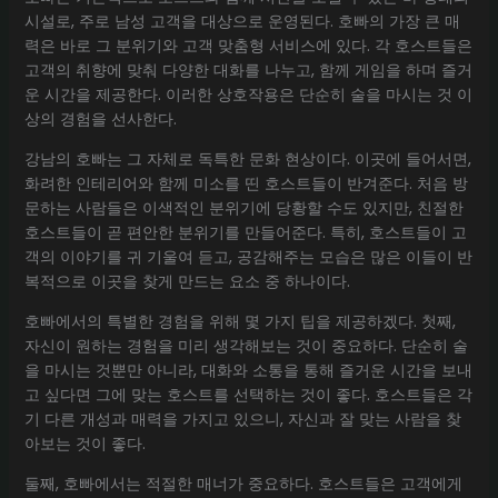
시설로, 주로 남성 고객을 대상으로 운영된다. 호빠의 가장 큰 매
력은 바로 그 분위기와 고객 맞춤형 서비스에 있다. 각 호스트들은
고객의 취향에 맞춰 다양한 대화를 나누고, 함께 게임을 하며 즐거
운 시간을 제공한다. 이러한 상호작용은 단순히 술을 마시는 것 이
상의 경험을 선사한다.
강남의 호빠는 그 자체로 독특한 문화 현상이다. 이곳에 들어서면,
화려한 인테리어와 함께 미소를 띤 호스트들이 반겨준다. 처음 방
문하는 사람들은 이색적인 분위기에 당황할 수도 있지만, 친절한
호스트들이 곧 편안한 분위기를 만들어준다. 특히, 호스트들이 고
객의 이야기를 귀 기울여 듣고, 공감해주는 모습은 많은 이들이 반
복적으로 이곳을 찾게 만드는 요소 중 하나이다.
호빠에서의 특별한 경험을 위해 몇 가지 팁을 제공하겠다. 첫째,
자신이 원하는 경험을 미리 생각해보는 것이 중요하다. 단순히 술
을 마시는 것뿐만 아니라, 대화와 소통을 통해 즐거운 시간을 보내
고 싶다면 그에 맞는 호스트를 선택하는 것이 좋다. 호스트들은 각
기 다른 개성과 매력을 가지고 있으니, 자신과 잘 맞는 사람을 찾
아보는 것이 좋다.
둘째, 호빠에서는 적절한 매너가 중요하다. 호스트들은 고객에게