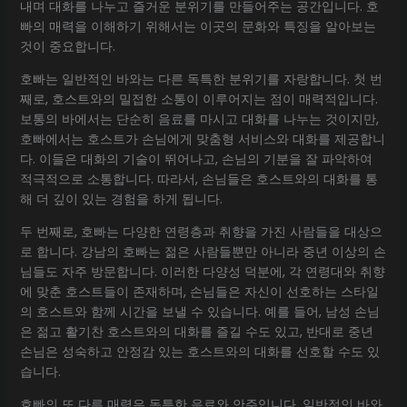
내며 대화를 나누고 즐거운 분위기를 만들어주는 공간입니다. 호
빠의 매력을 이해하기 위해서는 이곳의 문화와 특징을 알아보는
것이 중요합니다.
호빠는 일반적인 바와는 다른 독특한 분위기를 자랑합니다. 첫 번
째로, 호스트와의 밀접한 소통이 이루어지는 점이 매력적입니다.
보통의 바에서는 단순히 음료를 마시고 대화를 나누는 것이지만,
호빠에서는 호스트가 손님에게 맞춤형 서비스와 대화를 제공합니
다. 이들은 대화의 기술이 뛰어나고, 손님의 기분을 잘 파악하여
적극적으로 소통합니다. 따라서, 손님들은 호스트와의 대화를 통
해 더 깊이 있는 경험을 하게 됩니다.
두 번째로, 호빠는 다양한 연령층과 취향을 가진 사람들을 대상으
로 합니다. 강남의 호빠는 젊은 사람들뿐만 아니라 중년 이상의 손
님들도 자주 방문합니다. 이러한 다양성 덕분에, 각 연령대와 취향
에 맞춘 호스트들이 존재하며, 손님들은 자신이 선호하는 스타일
의 호스트와 함께 시간을 보낼 수 있습니다. 예를 들어, 남성 손님
은 젊고 활기찬 호스트와의 대화를 즐길 수도 있고, 반대로 중년
손님은 성숙하고 안정감 있는 호스트와의 대화를 선호할 수도 있
습니다.
호빠의 또 다른 매력은 독특한 음료와 안주입니다. 일반적인 바와