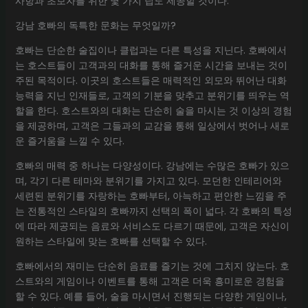
사항과 초보자를 위한 몇 가지 팁도 제공할 것이다.
강남 호빠의 독특한 문화는 무엇일까?
호빠는 단순한 술집이나 클럽과는 다른 특성을 지닌다. 호빠에서
는 호스트들이 고객과의 대화를 통해 즐거운 시간을 보내는 것이
주된 목적이다. 이곳의 호스트들은 매력적인 외모와 뛰어난 대화
능력을 지닌 인재들로, 고객의 기분을 맞추고 분위기를 띄우는 역
할을 한다. 호스트와의 대화는 단순히 술을 마시는 것 이상의 경험
을 제공하며, 고객은 그들과의 교감을 통해 일상에서 벗어나 새로
운 즐거움을 느낄 수 있다.
호빠의 매력 중 하나는 다양성이다. 강남에는 수많은 호빠가 있으
며, 각기 다른 테마와 분위기를 가지고 있다. 모던한 인테리어와
세련된 분위기를 자랑하는 호빠부터, 아늑하고 편안한 느낌을 주
는 전통적인 스타일의 호빠까지 선택의 폭이 넓다. 각 호빠의 특성
에 따라 제공되는 음료와 서비스도 다르기 때문에, 고객은 자신이
원하는 스타일에 맞는 호빠를 선택할 수 있다.
호빠에서의 재미는 단순히 음료를 즐기는 것에 그치지 않는다. 호
스트와의 게임이나 이벤트를 통해 고객은 더욱 흥미로운 경험을
할 수 있다. 예를 들어, 술을 마시면서 진행되는 다양한 게임이나,