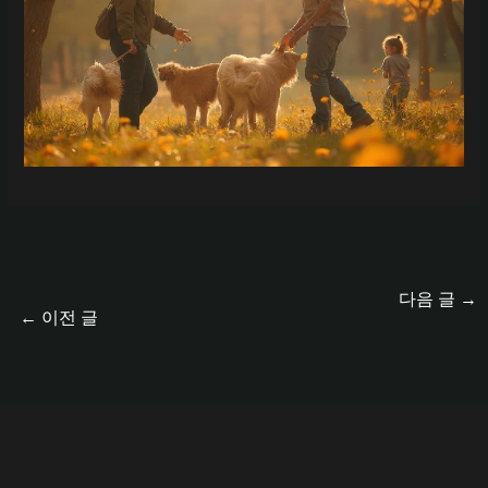
다음 글
→
←
이전 글