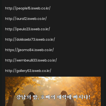
http://people15.isweb.co.kr/
http://aura12.isweb.co.kr/
http://ipeulo23.isweb.co.kr/
http://dokkaebi73.isweb.co.kr/
https://jjeomo84.isweb.co.kr/
http://wembeulli33.isweb.co.kr/
http://gallery63.isweb.co.kr/