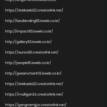
https://dokkaebi22.creatorlink.net/
http://beullending55.isweb.co.kr/
http://impact83.isweb.co.kr/
http://gallery63.isweb.co.kr/
https://aurora51.creatorlink.net/
http://people15.isweb.co.kr/
http://gwaenchanh12.isweb.co.kr/
https://dokkaebi22.creatorlink.net/
https://mulligan24.creatorlink.net/
https://gangnamjjyo.creatorlink.net/