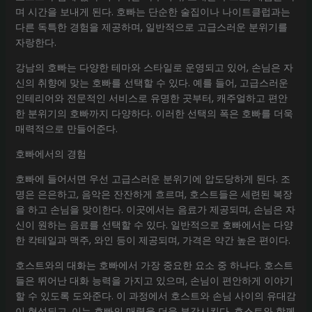
며 시간을 보내게 된다. 호빠는 단순한 술집이나 나이트클럽과는
다른 독특한 경험을 제공하며, 일반적으로 고급스러운 분위기를
자랑한다.
강남의 호빠는 다양한 테마와 스타일로 운영되고 있어, 손님은 자
신의 취향에 맞는 호빠를 선택할 수 있다. 예를 들어, 고급스러운
인테리어와 전문적인 서비스로 유명한 곳부터, 캐주얼하고 편안
한 분위기의 호빠까지 다양하다. 이러한 선택의 폭은 호빠를 더욱
매력적으로 만들어준다.
호빠에서의 경험
호빠에 들어서면 우선 고급스러운 분위기에 압도당하게 된다. 조
명은 은은하고, 음악은 잔잔하게 흐르며, 호스트들은 세련된 복장
을 하고 손님을 맞이한다. 이곳에서는 음료가 제공되며, 손님은 자
신이 원하는 음료를 선택할 수 있다. 일반적으로 호빠에서는 다양
한 칵테일과 맥주, 와인 등이 제공되며, 가격은 약간 높은 편이다.
호스트와의 대화는 호빠에서 가장 중요한 요소 중 하나다. 호스트
들은 뛰어난 대화 능력을 가지고 있으며, 손님이 편안하게 이야기
할 수 있도록 도와준다. 이 과정에서 호스트와 손님 사이의 유대감
이 형성되고, 이는 호빠의 매력을 더욱 부각시킨다. 호스트와 함께