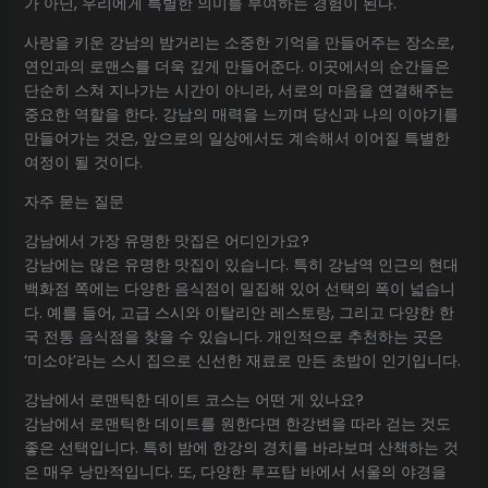
가 아닌, 우리에게 특별한 의미를 부여하는 경험이 된다.
사랑을 키운 강남의 밤거리는 소중한 기억을 만들어주는 장소로,
연인과의 로맨스를 더욱 깊게 만들어준다. 이곳에서의 순간들은
단순히 스쳐 지나가는 시간이 아니라, 서로의 마음을 연결해주는
중요한 역할을 한다. 강남의 매력을 느끼며 당신과 나의 이야기를
만들어가는 것은, 앞으로의 일상에서도 계속해서 이어질 특별한
여정이 될 것이다.
자주 묻는 질문
강남에서 가장 유명한 맛집은 어디인가요?
강남에는 많은 유명한 맛집이 있습니다. 특히 강남역 인근의 현대
백화점 쪽에는 다양한 음식점이 밀집해 있어 선택의 폭이 넓습니
다. 예를 들어, 고급 스시와 이탈리안 레스토랑, 그리고 다양한 한
국 전통 음식점을 찾을 수 있습니다. 개인적으로 추천하는 곳은
‘미소야’라는 스시 집으로 신선한 재료로 만든 초밥이 인기입니다.
강남에서 로맨틱한 데이트 코스는 어떤 게 있나요?
강남에서 로맨틱한 데이트를 원한다면 한강변을 따라 걷는 것도
좋은 선택입니다. 특히 밤에 한강의 경치를 바라보며 산책하는 것
은 매우 낭만적입니다. 또, 다양한 루프탑 바에서 서울의 야경을