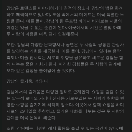
강남은 로맨스를 이야기하기에 최적의 장소다. 강남의 밤은 화려
하고 매력적으로 빛나며, 도심 속에서의 데이트는 더욱 특별한 느
낌을 준다. 예를 들어, 강남의 한 루프탑 바에서 바라보는 서울의
야경은 잊을 수 없는 순간이 된다. 이곳에서의 시간은 별빛 아래
두 사람의 마음을 더욱 깊게 연결해준다.
또한, 강남의 다양한 문화행사나 공연은 두 사람의 공통된 관심사
를 발견하는 기회를 제공한다. 예를 들어, 강남에서 열리는 음악
축제나 미술 전시회는 서로의 취향을 공유하고 새로운 경험을 함
께 나누는 좋은 기회가 된다. 이러한 경험들은 두 사람의 관계에
보다 깊은 감정을 불어넣어 줄 것이다.
강남의 즐거움, 너와 나
강남에서의 즐거움은 다양한 형태로 존재한다. 쇼핑을 즐길 수 있
는 압구정 로데오 거리나 신사동 가로수길은 두 사람의 취향을 반
영한 쇼핑을 즐기기에 최적의 장소다. 이곳에서 함께 쇼핑을 하며
서로의 스타일을 추천하고, 즐거운 대화를 나누는 것은 두 사람의
관계를 더욱 돈독히 해준다.
또한, 강남에는 다양한 레저 활동을 즐길 수 있는 공간이 많다. 예