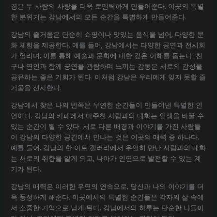
경은 두 사람의 사랑을 더욱 로맨틱하게 만들어준다. 이곳의 특별
한 분위기는 강남에서의 모든 순간을 특별하게 만들어준다.
강남의 즐거움은 단순히 쇼핑이나 맛있는 음식을 넘어, 다양한 문
화 체험을 제공한다. 예를 들어, 강남에서는 다양한 공연과 전시회
가 열리며, 이를 통해 예술과 문화에 대한 깊은 이해를 돕는다. 친
구나 연인과 함께 공연을 관람하며 느끼는 감동은 서로의 감성을
공유하는 좋은 기회가 된다. 이처럼 강남은 우리에게 잊지 못할 즐
거움을 선사한다.
강남에서 찾은 나의 반쪽은 우연한 순간들이 만들어낸 특별한 인
연이다. 강남의 카페에서 마주친 사람과의 대화는 인생을 바꿀 수
있는 순간이 될 수 있다. 서로 다른 배경과 이야기를 가진 사람들
이 강남의 다양한 공간에서 만나는 것은 이곳의 매력 중 하나다.
예를 들어, 강남의 한 아트 갤러리에서 우연히 만난 사람과의 대화
는 서로의 취향을 알게 되고, 나아가 인연으로 발전할 수 있는 계
기가 된다.
강남의 매력은 이러한 우연의 연속으로, 당신과 나의 이야기를 더
욱 풍성하게 해준다. 이곳에서의 특별한 순간들은 각자의 삶 속에
서 소중한 기억으로 남게 된다. 강남에서의 하루는 단순한 나들이