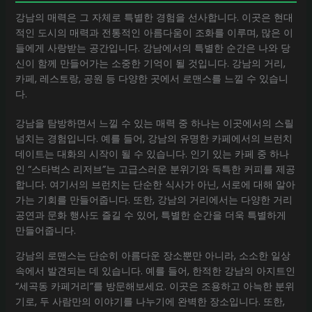
강남의 매력은 그 자체로 특별한 경험을 선사합니다. 이곳은 현대
적인 도시의 매력과 전통적인 아름다움이 조화를 이루며, 많은 이
들에게 사랑받는 공간입니다. 강남에서의 특별한 순간은 나와 당
신이 함께 만들어가는 소중한 기억이 될 것입니다. 강남의 거리,
카페, 레스토랑, 공원 등 다양한 곳에서 로맨스를 느낄 수 있습니
다.
강남을 탐방하면서 느낄 수 있는 매력 중 하나는 이곳에서의 스릴
넘치는 경험입니다. 예를 들어, 강남의 유명한 카페에서의 브런치
데이트는 대화의 시작이 될 수 있습니다. 인기 있는 카페 중 하나
인 “스타벅스 리저브”는 고급스러운 분위기와 독특한 커피를 제공
합니다. 여기서의 브런치는 단순한 식사가 아닌, 서로에 대해 알아
가는 기회를 만들어줍니다. 또한, 강남의 거리에서는 다양한 거리
공연과 문화 행사도 즐길 수 있어, 특별한 순간을 더욱 특별하게
만들어줍니다.
강남의 로맨스는 단순히 아름다운 장소뿐만 아니라, 소소한 일상
속에서 발견되는 데 있습니다. 예를 들어, 한적한 강남의 아지트인
“세곡동 카페거리”를 방문해보세요. 이곳은 조용하고 아늑한 분위
기로, 두 사람만의 이야기를 나누기에 완벽한 장소입니다. 또한,