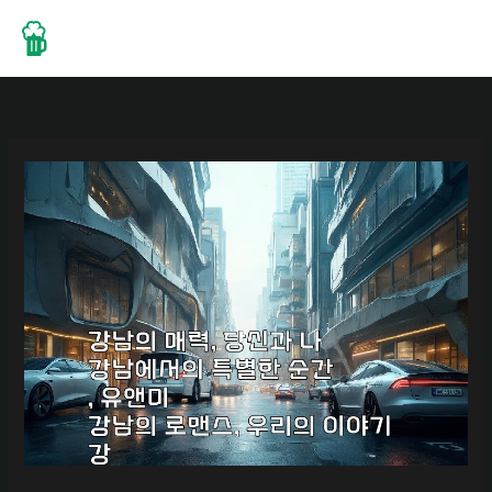
콘
텐
츠
로
건
너
뛰
기