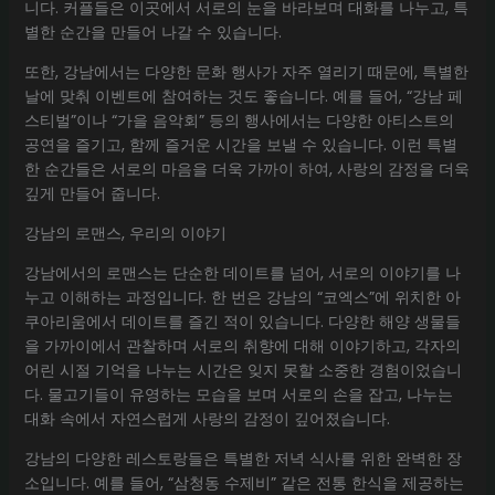
니다. 커플들은 이곳에서 서로의 눈을 바라보며 대화를 나누고, 특
별한 순간을 만들어 나갈 수 있습니다.
또한, 강남에서는 다양한 문화 행사가 자주 열리기 때문에, 특별한
날에 맞춰 이벤트에 참여하는 것도 좋습니다. 예를 들어, “강남 페
스티벌”이나 “가을 음악회” 등의 행사에서는 다양한 아티스트의
공연을 즐기고, 함께 즐거운 시간을 보낼 수 있습니다. 이런 특별
한 순간들은 서로의 마음을 더욱 가까이 하여, 사랑의 감정을 더욱
깊게 만들어 줍니다.
강남의 로맨스, 우리의 이야기
강남에서의 로맨스는 단순한 데이트를 넘어, 서로의 이야기를 나
누고 이해하는 과정입니다. 한 번은 강남의 “코엑스”에 위치한 아
쿠아리움에서 데이트를 즐긴 적이 있습니다. 다양한 해양 생물들
을 가까이에서 관찰하며 서로의 취향에 대해 이야기하고, 각자의
어린 시절 기억을 나누는 시간은 잊지 못할 소중한 경험이었습니
다. 물고기들이 유영하는 모습을 보며 서로의 손을 잡고, 나누는
대화 속에서 자연스럽게 사랑의 감정이 깊어졌습니다.
강남의 다양한 레스토랑들은 특별한 저녁 식사를 위한 완벽한 장
소입니다. 예를 들어, “삼청동 수제비” 같은 전통 한식을 제공하는