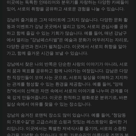
이곳에는 독특한 인테리어와 분위기를 자랑하는 다양한 카페들이
있어, 서로의 취향을 공유하고 새로운 경험을 나눌 수 있습니다.
강남의 즐거움은 그저 데이트에 그치지 않습니다. 다양한 문화 활
동과 이벤트가 강남 곳곳에서 열리고 있어, 서로의 관심사를 공유
하고 함께 즐길 수 있는 기회가 많습니다. 예를 들어, 매년 강남구
에서 열리는 “강남페스티벌”은 예술과 문화가 어우러지는 자리로,
다양한 공연과 전시가 펼쳐집니다. 이곳에서 서로의 취향을 알아
가고, 함께 즐거운 시간을 보낼 수 있습니다.
강남에서 찾은 나의 반쪽은 단순한 사랑의 이야기가 아니라, 서로
의 꿈과 목표를 공유하고 함께 나아가는 여정입니다. 강남은 다양
한 직장인들이 모여 사는 곳으로, 서로의 일상을 이해하고 지지하
는 관계를 형성할 수 있는 환경을 제공합니다. 예를 들어, “양재
천”에서의 산책은 자연 속에서 서로의 이야기를 나누며 관계를 더
욱 깊게 만들어줍니다. 이곳은 한적하고 평화로운 분위기로, 바쁜
일상 속에서 여유를 찾을 수 있는 장소입니다.
강남의 숨겨진 로맨틱 장소도 많이 있습니다. 예를 들어, “청담동
의 가로수길”은 고급스러운 쇼핑과 맛있는 레스토랑이 즐비한 거
리입니다. 이곳에서는 특별한 저녁식사를 즐기며, 서로의 소중한
순간을 기념할 수 있습니다. 또한, 가로수길의 아름다운 조명과 분