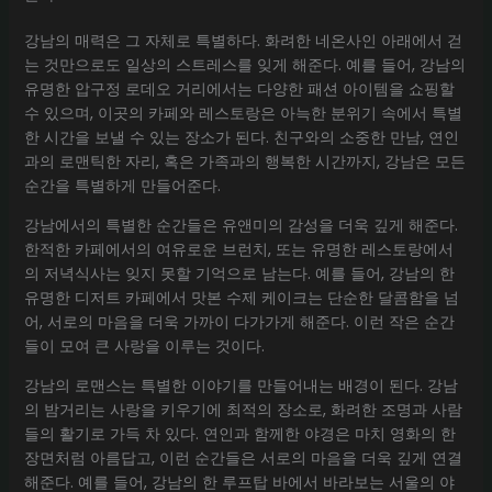
강남의 매력은 그 자체로 특별하다. 화려한 네온사인 아래에서 걷
는 것만으로도 일상의 스트레스를 잊게 해준다. 예를 들어, 강남의
유명한 압구정 로데오 거리에서는 다양한 패션 아이템을 쇼핑할
수 있으며, 이곳의 카페와 레스토랑은 아늑한 분위기 속에서 특별
한 시간을 보낼 수 있는 장소가 된다. 친구와의 소중한 만남, 연인
과의 로맨틱한 자리, 혹은 가족과의 행복한 시간까지, 강남은 모든
순간을 특별하게 만들어준다.
강남에서의 특별한 순간들은 유앤미의 감성을 더욱 깊게 해준다.
한적한 카페에서의 여유로운 브런치, 또는 유명한 레스토랑에서
의 저녁식사는 잊지 못할 기억으로 남는다. 예를 들어, 강남의 한
유명한 디저트 카페에서 맛본 수제 케이크는 단순한 달콤함을 넘
어, 서로의 마음을 더욱 가까이 다가가게 해준다. 이런 작은 순간
들이 모여 큰 사랑을 이루는 것이다.
강남의 로맨스는 특별한 이야기를 만들어내는 배경이 된다. 강남
의 밤거리는 사랑을 키우기에 최적의 장소로, 화려한 조명과 사람
들의 활기로 가득 차 있다. 연인과 함께한 야경은 마치 영화의 한
장면처럼 아름답고, 이런 순간들은 서로의 마음을 더욱 깊게 연결
해준다. 예를 들어, 강남의 한 루프탑 바에서 바라보는 서울의 야