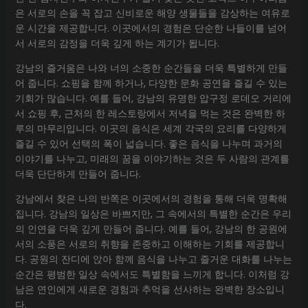
은 서로의 손을 꼭 잡고 신비로운 해양 생물들을 감상하는 여유로
운 시간을 제공합니다. 이곳에서의 경험은 단순한 나들이를 넘어
서 서로의 감정을 더욱 깊게 하는 계기가 됩니다.
강남의 즐거움은 나와 너의 소중한 순간들을 더욱 특별하게 만들
어 줍니다. 쇼핑을 함께 하거나, 다양한 문화 공연을 즐길 수 있는
기회가 많습니다. 예를 들어, 강남의 유명한 압구정 로데오 거리에
서 쇼핑 후, 근처의 한 레스토랑에서 저녁을 먹는 것은 완벽한 하
루의 마무리입니다. 이곳의 음식은 세계 각국의 요리를 다양하게
즐길 수 있어 선택의 폭이 넓습니다. 좋은 음식을 나누며 과거의
이야기를 나누고, 미래의 꿈을 이야기하는 것은 두 사람의 관계를
더욱 단단하게 만들어 줍니다.
강남에서 찾은 나의 반쪽은 이곳에서의 경험을 통해 더욱 명확해
집니다. 강남의 일상은 바쁘지만, 그 속에서의 특별한 순간은 우리
의 인연을 더욱 깊게 만들어 줍니다. 예를 들어, 강남의 한 공원에
서의 소풍은 서로의 취향을 존중하고 이해하는 기회를 제공합니
다. 공원의 잔디에 앉아 함께 음식을 나누고 즐거운 대화를 나누는
순간은 평범한 일상 속에서도 특별함을 느끼게 합니다. 이처럼 강
남은 연인에게 새로운 경험과 추억을 선사하는 완벽한 장소입니
다.