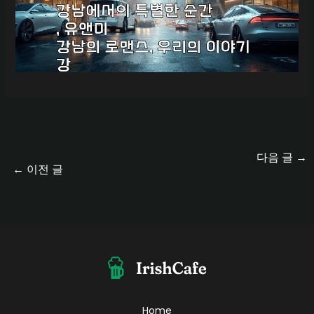
다음 글
→
←
이전 글
Home