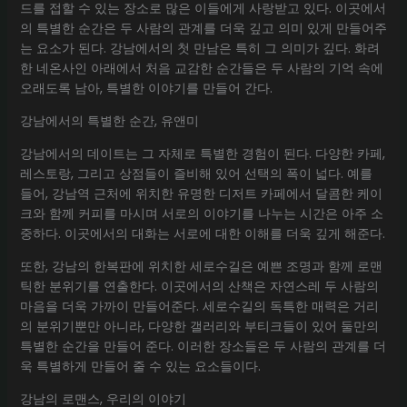
드를 접할 수 있는 장소로 많은 이들에게 사랑받고 있다. 이곳에서
의 특별한 순간은 두 사람의 관계를 더욱 깊고 의미 있게 만들어주
는 요소가 된다. 강남에서의 첫 만남은 특히 그 의미가 깊다. 화려
한 네온사인 아래에서 처음 교감한 순간들은 두 사람의 기억 속에
오래도록 남아, 특별한 이야기를 만들어 간다.
강남에서의 특별한 순간, 유앤미
강남에서의 데이트는 그 자체로 특별한 경험이 된다. 다양한 카페,
레스토랑, 그리고 상점들이 즐비해 있어 선택의 폭이 넓다. 예를
들어, 강남역 근처에 위치한 유명한 디저트 카페에서 달콤한 케이
크와 함께 커피를 마시며 서로의 이야기를 나누는 시간은 아주 소
중하다. 이곳에서의 대화는 서로에 대한 이해를 더욱 깊게 해준다.
또한, 강남의 한복판에 위치한 세로수길은 예쁜 조명과 함께 로맨
틱한 분위기를 연출한다. 이곳에서의 산책은 자연스레 두 사람의
마음을 더욱 가까이 만들어준다. 세로수길의 독특한 매력은 거리
의 분위기뿐만 아니라, 다양한 갤러리와 부티크들이 있어 둘만의
특별한 순간을 만들어 준다. 이러한 장소들은 두 사람의 관계를 더
욱 특별하게 만들어 줄 수 있는 요소들이다.
강남의 로맨스, 우리의 이야기