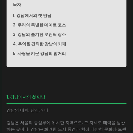
목차
1. 강남에서의 첫 만남
2. 우리의 특별한 데이트 코스
3. 강남의 숨겨진 로맨틱 장소
4. 추억을 간직한 강남의 카페
5. 사랑을 키운 강남의 밤거리
1. 강남에서의 첫 만남
강남의 매력, 당신과 나
강남은 서울의 중심부에 위치한 지역으로, 그 자체로 매력을 발산
하는 곳이다. 강남은 화려한 도시 풍경과 함께 다양한 문화와 트렌