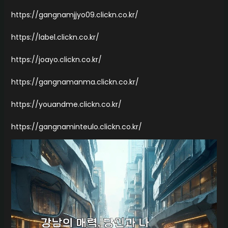
https://gangnamjjyo09.clickn.co.kr/
https://label.clickn.co.kr/
https://joayo.clickn.co.kr/
https://gangnamanma.clickn.co.kr/
https://youandme.clickn.co.kr/
https://gangnaminteulo.clickn.co.kr/