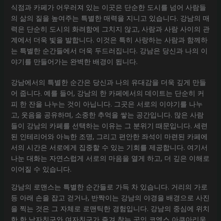
식점과 카페가 어우러져 있는 이곳은 단순한 도시를 넘어 사람들
의 삶의 질을 높여주는 특별한 매력을 지니고 있습니다. 강남의 매
력은 단순히 도시의 화려함에 그치지 않고, 사람과 사람 사이의 관
계에서 더욱 빛을 발합니다. 이것은 특히 사랑하는 사람과 함께하
는 특별한 순간들에서 더욱 두드러집니다. 강남은 당신과 나의 이
야기를 만들어가는 완벽한 배경이 됩니다.
강남에서의 특별한 순간은 당신과 나의 유대감을 더욱 깊게 만들
어 줍니다. 예를 들어, 강남의 한 카페에서의 데이트는 단순히 커
피 한 잔을 나누는 것이 아닙니다. 그곳은 서로의 이야기를 나누
고, 웃음을 공유하며, 소중한 추억을 쌓는 공간입니다. 많은 사람
들이 강남의 카페를 선택하는 이유는 그 분위기 때문입니다. 세련
된 인테리어와 아늑한 조명, 그리고 편안한 좌석이 마련된 카페에
서의 시간은 서로에게 집중할 수 있는 기회를 제공합니다. 여기서
나눈 대화는 자연스럽게 서로의 마음을 열게 하고, 더 깊은 이해로
이어질 수 있습니다.
강남의 로맨스는 특별한 순간들로 가득 차 있습니다. 거리의 가로
등 아래 손을 잡고 걷거나, 반짝이는 강남의 야경을 배경으로 사진
을 찍는 것은 그 자체로 로맨틱한 경험입니다. 강남의 중심에 위치
한 한 남자친구와 여자친구가 즐겨 찾는 곳인 코엑스 아쿠아리움