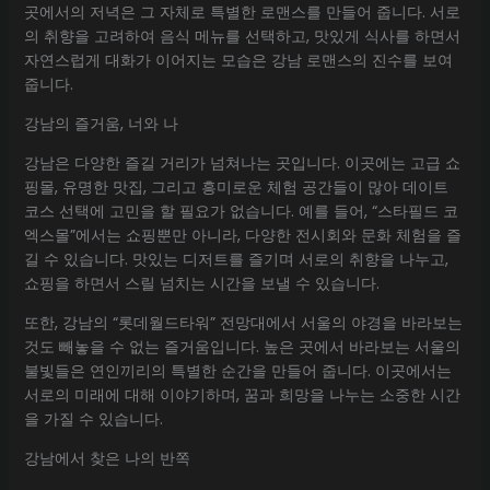
곳에서의 저녁은 그 자체로 특별한 로맨스를 만들어 줍니다. 서로
의 취향을 고려하여 음식 메뉴를 선택하고, 맛있게 식사를 하면서
자연스럽게 대화가 이어지는 모습은 강남 로맨스의 진수를 보여
줍니다.
강남의 즐거움, 너와 나
강남은 다양한 즐길 거리가 넘쳐나는 곳입니다. 이곳에는 고급 쇼
핑몰, 유명한 맛집, 그리고 흥미로운 체험 공간들이 많아 데이트
코스 선택에 고민을 할 필요가 없습니다. 예를 들어, “스타필드 코
엑스몰”에서는 쇼핑뿐만 아니라, 다양한 전시회와 문화 체험을 즐
길 수 있습니다. 맛있는 디저트를 즐기며 서로의 취향을 나누고,
쇼핑을 하면서 스릴 넘치는 시간을 보낼 수 있습니다.
또한, 강남의 “롯데월드타워” 전망대에서 서울의 야경을 바라보는
것도 빼놓을 수 없는 즐거움입니다. 높은 곳에서 바라보는 서울의
불빛들은 연인끼리의 특별한 순간을 만들어 줍니다. 이곳에서는
서로의 미래에 대해 이야기하며, 꿈과 희망을 나누는 소중한 시간
을 가질 수 있습니다.
강남에서 찾은 나의 반쪽