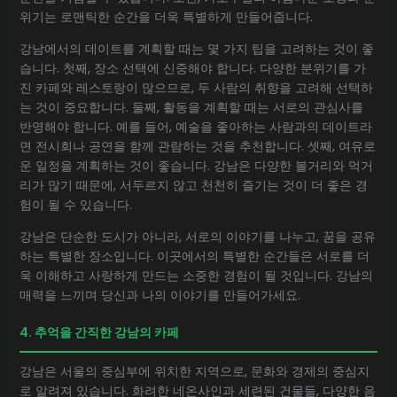
위기는 로맨틱한 순간을 더욱 특별하게 만들어줍니다.
강남에서의 데이트를 계획할 때는 몇 가지 팁을 고려하는 것이 좋
습니다. 첫째, 장소 선택에 신중해야 합니다. 다양한 분위기를 가
진 카페와 레스토랑이 많으므로, 두 사람의 취향을 고려해 선택하
는 것이 중요합니다. 둘째, 활동을 계획할 때는 서로의 관심사를
반영해야 합니다. 예를 들어, 예술을 좋아하는 사람과의 데이트라
면 전시회나 공연을 함께 관람하는 것을 추천합니다. 셋째, 여유로
운 일정을 계획하는 것이 좋습니다. 강남은 다양한 볼거리와 먹거
리가 많기 때문에, 서두르지 않고 천천히 즐기는 것이 더 좋은 경
험이 될 수 있습니다.
강남은 단순한 도시가 아니라, 서로의 이야기를 나누고, 꿈을 공유
하는 특별한 장소입니다. 이곳에서의 특별한 순간들은 서로를 더
욱 이해하고 사랑하게 만드는 소중한 경험이 될 것입니다. 강남의
매력을 느끼며 당신과 나의 이야기를 만들어가세요.
4. 추억을 간직한 강남의 카페
강남은 서울의 중심부에 위치한 지역으로, 문화와 경제의 중심지
로 알려져 있습니다. 화려한 네온사인과 세련된 건물들, 다양한 음