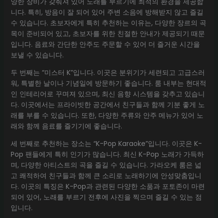
양한 장비가 갖춰져 있어 노래를 부르기에 최적의 환경을 제공합
니다. 특히, 방음이 잘 되어 있어 주변 소음에 방해받지 않고 즐길
수 있습니다. 초보자에게 특히 추천하는 이유는, 다양한 장르의 곡
목이 준비되어 있고, 초보자를 위한 친절한 안내가 제공되기 때문
입니다. 음료와 간단한 안주도 주문할 수 있어 더 즐거운 시간을
보낼 수 있습니다.
두 번째는 “미스터 K”입니다. 이곳은 분위기가 세련되고 고급스러
워, 특별한 날이나 기념일에 방문하기 좋습니다. 룸 내부는 현대적
인 인테리어로 꾸며져 있으며, 최신 음향 시스템을 갖추고 있습니
다. 이곳에서는 프라이빗한 공간에서 친구들과 함께 기분 좋게 노
래를 부를 수 있습니다. 또한, 다양한 주류와 안주 메뉴가 있어 노
래와 함께 음료를 즐기기에 좋습니다.
세 번째로 추천하는 장소는 “K-Pop Karaoke”입니다. 이곳은 K-
Pop 팬들에게 특히 인기가 많습니다. 최신 K-Pop 노래가 가득하
며, 다양한 아티스트의 곡을 즐길 수 있습니다. 가라오케 룸은 넓
고 쾌적하여 친구들과 함께 큰 소리로 노래하기에 안성맞춤입니
다. 이곳의 특징은 K-Pop과 관련된 다양한 소품과 포토존이 마련
되어 있어, 노래를 부르기 전후에 사진을 찍으며 즐길 수 있는 점
입니다.