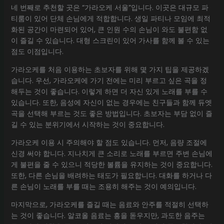
네 번째로 추천할 곳은 “가라오케 서울”입니다. 이곳은 대규모 파
티룸이 있어 단체 손님에게 적합합니다. 생일 파티나 모임에 최적
화된 공간이 마련되어 있어, 큰 인원 수의 손님이 와도 불편함 없
이 즐길 수 있습니다. 대형 스크린이 있어 가사를 함께 볼 수 있는
점도 이점입니다.
가라오케를 처음 이용하는 초보자를 위해 몇 가지 팁을 제공하겠
습니다. 우선, 가라오케에 가기 전에는 미리 부르고 싶은 곡을 정
해두는 것이 좋습니다. 이렇게 하면 더 자신 있게 노래를 부를 수
있습니다. 또한, 음성에 자신이 없는 경우에는 친구들과 함께 듀엣
곡을 선택해 부르는 것도 좋은 방법입니다. 초보자는 부담 없이 즐
길 수 있는 분위기에서 시작하는 것이 중요합니다.
가라오케 이용 시 주의해야 할 점도 있습니다. 먼저, 음량 조절에
신경 써야 합니다. 지나치게 큰 소리로 노래를 부르면 주변 손님에
게 불편을 줄 수 있으니 적당한 볼륨을 유지하는 것이 중요합니다.
또한, 다른 손님을 배려하는 태도가 필요합니다. 대화를 하거나 다
른 손님이 노래를 부를 때는 조용히 해주는 것이 예의입니다.
마지막으로, 가라오케를 즐길 때는 음료와 안주를 적절히 선택하
는 것이 좋습니다. 알코올 음료는 흥을 돋우지만, 과도한 음주는