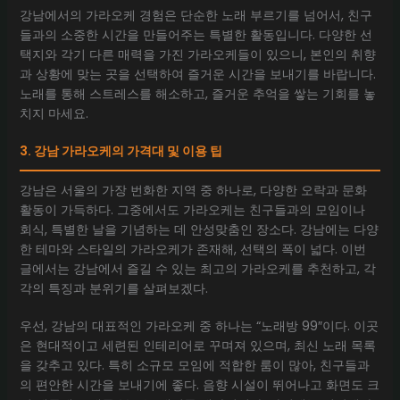
강남에서의 가라오케 경험은 단순한 노래 부르기를 넘어서, 친구
들과의 소중한 시간을 만들어주는 특별한 활동입니다. 다양한 선
택지와 각기 다른 매력을 가진 가라오케들이 있으니, 본인의 취향
과 상황에 맞는 곳을 선택하여 즐거운 시간을 보내기를 바랍니다.
노래를 통해 스트레스를 해소하고, 즐거운 추억을 쌓는 기회를 놓
치지 마세요.
3. 강남 가라오케의 가격대 및 이용 팁
강남은 서울의 가장 번화한 지역 중 하나로, 다양한 오락과 문화
활동이 가득하다. 그중에서도 가라오케는 친구들과의 모임이나
회식, 특별한 날을 기념하는 데 안성맞춤인 장소다. 강남에는 다양
한 테마와 스타일의 가라오케가 존재해, 선택의 폭이 넓다. 이번
글에서는 강남에서 즐길 수 있는 최고의 가라오케를 추천하고, 각
각의 특징과 분위기를 살펴보겠다.
우선, 강남의 대표적인 가라오케 중 하나는 “노래방 99″이다. 이곳
은 현대적이고 세련된 인테리어로 꾸며져 있으며, 최신 노래 목록
을 갖추고 있다. 특히 소규모 모임에 적합한 룸이 많아, 친구들과
의 편안한 시간을 보내기에 좋다. 음향 시설이 뛰어나고 화면도 크