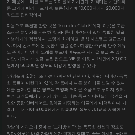
기 때문에 노래를 부르는 재미를 배가시킨다. 가격대는 시간대와
룸 크기에 따라 다르지만, 보통 1시간에 10,000원에서 20,000원
정도로 합리적이다.
다음으로 추천할 만한 곳은 “Karaoke Club B”이다. 이곳은 고급
스러운 분위기를 자랑하며, VIP 룸이 마련되어 있어 특별한 날을
기념하기에 적합하다. 조명이 화려하고, 음향 시스템도 고급스러
워, 마치 콘서트에 온 듯한 느낌을 준다. 다양한 주류와 안주 메뉴
도 준비되어 있어, 노래를 부르며 여유로운 시간을 보낼 수 있다.
다만, 가격대가 조금 높은 편으로, VIP 룸 이용 시 1시간에 30,000
원에서 50,000원 정도의 비용이 발생할 수 있다.
“가라오케 2.0″은 또 다른 매력적인 선택지다. 이곳은 테마가 독특
한 룸들이 마련되어 있어, 각 룸마다 다른 분위기를 느낄 수 있다.
예를 들어, 한 룸은 핑크색 조명과 귀여운 소품으로 꾸며져 있어,
여성 고객들에게 인기가 많다. 또 다른 룸은 인디밴드의 공연을 재
현한 듯한 인테리어로, 음악을 사랑하는 이들에게 매력적이다. 가
격대는 1시간에 8,000원에서 15,000원 정도로, 비교적 저렴한 편
이다.
강남의 가라오케 중에는 “노래방 바”라는 독특한 컨셉의 장소도
있다. 이곳은 바와 가라오케가 결합된 형태로, 술을 마시며 노래를