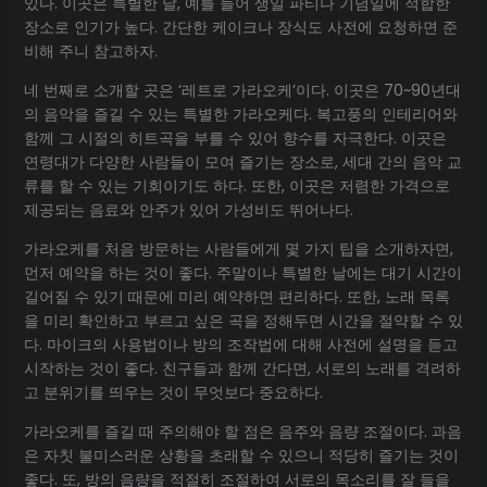
있다. 이곳은 특별한 날, 예를 들어 생일 파티나 기념일에 적합한
장소로 인기가 높다. 간단한 케이크나 장식도 사전에 요청하면 준
비해 주니 참고하자.
네 번째로 소개할 곳은 ‘레트로 가라오케’이다. 이곳은 70~90년대
의 음악을 즐길 수 있는 특별한 가라오케다. 복고풍의 인테리어와
함께 그 시절의 히트곡을 부를 수 있어 향수를 자극한다. 이곳은
연령대가 다양한 사람들이 모여 즐기는 장소로, 세대 간의 음악 교
류를 할 수 있는 기회이기도 하다. 또한, 이곳은 저렴한 가격으로
제공되는 음료와 안주가 있어 가성비도 뛰어나다.
가라오케를 처음 방문하는 사람들에게 몇 가지 팁을 소개하자면,
먼저 예약을 하는 것이 좋다. 주말이나 특별한 날에는 대기 시간이
길어질 수 있기 때문에 미리 예약하면 편리하다. 또한, 노래 목록
을 미리 확인하고 부르고 싶은 곡을 정해두면 시간을 절약할 수 있
다. 마이크의 사용법이나 방의 조작법에 대해 사전에 설명을 듣고
시작하는 것이 좋다. 친구들과 함께 간다면, 서로의 노래를 격려하
고 분위기를 띄우는 것이 무엇보다 중요하다.
가라오케를 즐길 때 주의해야 할 점은 음주와 음량 조절이다. 과음
은 자칫 불미스러운 상황을 초래할 수 있으니 적당히 즐기는 것이
좋다. 또, 방의 음량을 적절히 조절하여 서로의 목소리를 잘 들을