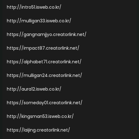
http://intro51.isweb.co.kr/
http://mulligan33.isweb.co.kr/
https://gangnamjjyo.creatorlink.net/
https://impact87.creatorlink.net/
https://alphabet71.creatorlink.net/
https://mulligan24.creatorlink.net/
http://aura12.isweb.co.kr/
https://someday01.creatorlink.net/
http://kingsman53.isweb.co.kr/
https://laijing.creatorlink.net/