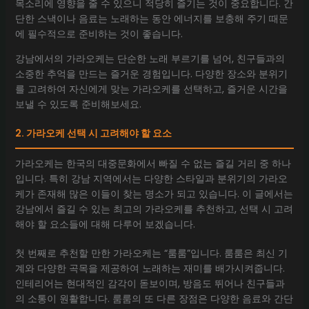
목소리에 영향을 줄 수 있으니 적당히 즐기는 것이 중요합니다. 간
단한 스낵이나 음료는 노래하는 동안 에너지를 보충해 주기 때문
에 필수적으로 준비하는 것이 좋습니다.
강남에서의 가라오케는 단순한 노래 부르기를 넘어, 친구들과의
소중한 추억을 만드는 즐거운 경험입니다. 다양한 장소와 분위기
를 고려하여 자신에게 맞는 가라오케를 선택하고, 즐거운 시간을
보낼 수 있도록 준비해보세요.
2. 가라오케 선택 시 고려해야 할 요소
가라오케는 한국의 대중문화에서 빠질 수 없는 즐길 거리 중 하나
입니다. 특히 강남 지역에서는 다양한 스타일과 분위기의 가라오
케가 존재해 많은 이들이 찾는 명소가 되고 있습니다. 이 글에서는
강남에서 즐길 수 있는 최고의 가라오케를 추천하고, 선택 시 고려
해야 할 요소들에 대해 다루어 보겠습니다.
첫 번째로 추천할 만한 가라오케는 “룸룸”입니다. 룸룸은 최신 기
계와 다양한 곡목을 제공하여 노래하는 재미를 배가시켜줍니다.
인테리어는 현대적인 감각이 돋보이며, 방음도 뛰어나 친구들과
의 소통이 원활합니다. 룸룸의 또 다른 장점은 다양한 음료와 간단