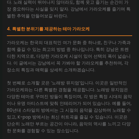
다. 노래 실력이 뛰어나지 않더라도, 함께 웃고 즐기는 순간이 가
장 중요하다는 사실을 잊지 말자. 강남에서 가라오케를 즐기며 특
별한 추억을 만들어보길 바란다.
4. 특별한 분위기를 제공하는 테마 가라오케
가라오케는 한국의 대표적인 여가 문화 중 하나로, 친구나 가족과
함께 즐길 수 있는 최고의 방법 중 하나입니다. 특히 강남은 트렌
디한 지역으로, 다양한 가라오케 시설이 있어 선택의 폭이 넓습니
다. 이 글에서는 강남에서 꼭 가봐야 할 가라오케를 추천하며, 각
장소의 특징과 매력을 상세히 소개하겠습니다.
첫 번째로 소개할 곳은 ‘노래방 뮤지엄’입니다. 이곳은 일반적인
가라오케와는 다른 특별한 경험을 제공합니다. 노래방 뮤지엄은
다양한 테마로 꾸며진 방들이 특징이며, 각 방은 특정 시대의 음악
이나 유명 아티스트에 맞춰 인테리어가 되어 있습니다. 예를 들어,
80년대 스타일의 방에서는 그 시절의 음악을 감상하며 노래할 수
있고, K-pop 방에서는 최신 히트곡을 즐길 수 있습니다. 이곳은
단순히 노래만 부르는 공간이 아니라, 음악의 역사를 느끼고 다양
한 문화를 경험할 수 있는 장소입니다.