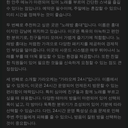
한 안주 메뉴가 마련되어 있어 노래를 부르며 간단한 스낵을 즐길
수 있다는 점입니다. 예약은 필수이며, 주말에는 혼잡할 수 있으니
미리 시간을 정해두는 것이 좋습니다.
두 번째로 추천하고 싶은 곳은 “노래방 홍대”입니다. 이름은 홍대
이지만 강남에 위치하고 있습니다. 이곳은 특유의 아늑하고 편안
한 분위기로, 친구들끼리 모여서 가볍게 즐기기에 적합합니다. 노
래방 홍대는 저렴한 가격으로 다양한 패키지를 제공하여 경제적
인 부담을 덜어줍니다. 이곳의 사운드 시스템은 매우 뛰어나서 노
래를 부를 때 더욱 몰입할 수 있는 환경을 제공합니다. 또한 친절
한 직원들이 있어 필요한 것들을 신속하게 요청할 수 있는 점도 큰
장점입니다.
세 번째로 소개할 가라오케는 “가라오케 24시”입니다. 이름에서
알 수 있듯이, 이곳은 24시간 운영되어 언제든지 방문할 수 있는
편리함이 매력입니다. 특히 심야에 친구들과 함께 노래를 부르고
싶을 때 유용합니다. 다양한 테마의 방들이 마련되어 있어 선택의
폭이 넓고, 각 방마다 독특한 분위기가 조성되어 있어 기분에 따라
선택할 수 있습니다. 다만, 24시간 운영 특성상 소음 문제로 인해
주변 주민들에게 피해를 줄 수 있으니, 방음이 잘된 방을 선택하는
것이 중요합니다.