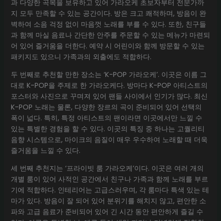
과 다양한 곡목을 보유하고 있어 가라오케 초보자부터 전문가까
지 모두 만족할 수 있는 공간이다. 방은 크고 쾌적하며, 방음이 완
벽하여 소음 걱정 없이 마음껏 노래를 부를 수 있다. 또한, 친구들
과 함께 마실 음료나 간단한 안주를 주문할 수 있는 메뉴가 마련되
어 있어 즐거움을 더한다. 예약 시 어린이와 함께 방문할 수 있는
패키지도 있으니 가족과의 외출에도 적합하다.
두 번째로 추천할 만한 장소는 ‘K-POP 가라오케’. 이곳은 이름 그
대로 K-POP을 주제로 한 가라오케다. 방마다 K-POP 아티스트의
포스터와 사진으로 꾸며져 있어 팬들 사이에서 인기가 많다. 최신
K-POP 노래는 물론, 다양한 장르의 곡이 준비되어 있어 선택의
폭이 넓다. 특히, 특정 아티스트의 팬이라면 이곳에서만 느낄 수
있는 특별한 경험을 할 수 있다. 이곳의 특징 중 하나는 고퀄리티
음향 시스템으로, 마이크의 음질이 매우 우수하여 노래할 때 더욱
즐거움을 느낄 수 있다.
세 번째 추천지는 ‘프라이빗 룸 가라오케’이다. 이곳은 여러 개의
개별 룸이 있어 사적인 공간에서 친구나 가족과 함께 노래를 부르
기에 적합하다. 인테리어는 고급스러우며, 각 룸마다 특색 있는 테
마가 있다. 방음이 잘 되어 있어 분위기를 해치지 않고, 편안한 소
파와 고급 음료가 준비되어 있어 긴 시간 동안 편안하게 즐길 수