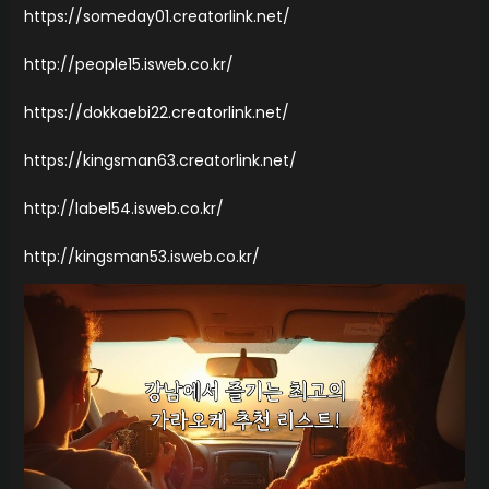
https://someday01.creatorlink.net/
http://people15.isweb.co.kr/
https://dokkaebi22.creatorlink.net/
https://kingsman63.creatorlink.net/
http://label54.isweb.co.kr/
http://kingsman53.isweb.co.kr/