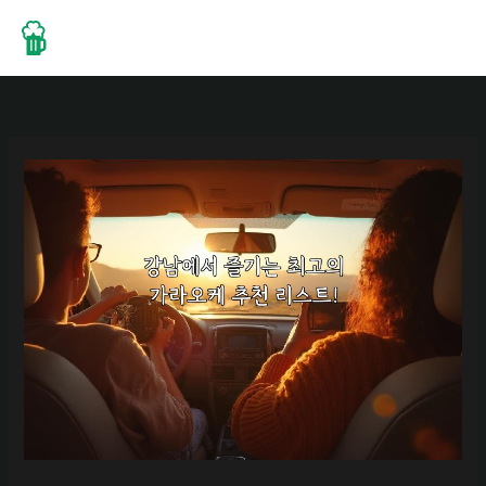
콘
텐
츠
로
건
너
뛰
기