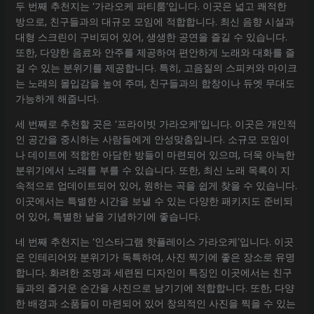
두 번째 추천지는 ‘가라오케 파티룸’입니다. 이곳은 넓고 쾌적한
방으로, 친구들과의 대규모 모임에 적합합니다. 최신 음향 시설과
대형 스크린이 구비되어 있어, 생생한 공연을 즐길 수 있습니다.
또한, 다양한 음료와 안주를 제공하여 편안하게 노래와 대화를 즐
길 수 있는 분위기를 제공합니다. 특히, 고음질의 스피커와 마이크
는 노래의 몰입감을 높여 주며, 친구들과의 합창이나 듀엣 무대도
가능하게 해줍니다.
세 번째로 추천할 곳은 ‘프라이빗 가라오케’입니다. 이곳은 개인적
인 공간을 중시하는 사람들에게 안성맞춤입니다. 소규모 모임이
나 데이트에 적합한 아담한 방들이 마련되어 있으며, 더욱 아늑한
분위기에서 노래를 부를 수 있습니다. 또한, 최신 노래 목록이 지
속적으로 업데이트되어 있어, 원하는 곡을 쉽게 찾을 수 있습니다.
이곳에서는 특별한 시간을 보낼 수 있는 다양한 패키지도 준비되
어 있어, 특별한 날을 기념하기에 좋습니다.
네 번째 추천지는 ‘인스타그램 핫플레이스 가라오케’입니다. 이곳
은 인테리어와 분위기가 독특하여, 사진 찍기에 좋은 장소로 유명
합니다. 화려한 조명과 세련된 디자인이 특징인 이곳에서는 친구
들과의 즐거운 순간을 사진으로 남기기에 적합합니다. 또한, 다양
한 배경과 소품들이 마련되어 있어 창의적인 사진을 찍을 수 있는