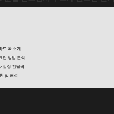
라드 곡 소개
표현 방법 분석
와 감정 전달력
천 및 해석