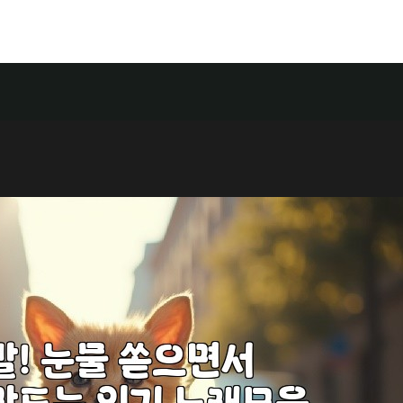
Food
Store
Contact