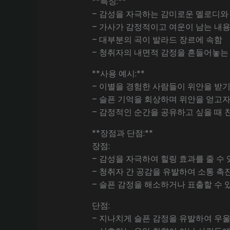
**특징:**
– 감성을 자극하는 감미로운 멜로디와
– 가사가 감정적이고 여운이 남는 내
– 대부분의 곡이 발라드 장르에 속함
– 청취자의 내면적 감정을 흔들어놓는
**사용 예시:**
– 이별을 경험한 사람들이 위안을 받기
– 슬픈 기억을 회상하며 위안을 얻고자
– 감정적인 순간을 공유하고 싶을 때 
**장점과 단점:**
장점:
– 감성을 자극하여 힐링 효과를 줄 수 
– 청취자 간 공감을 유발하여 소통 촉
– 슬픈 감정을 해소하거나 표출할 수 
단점:
– 지나치게 슬픈 감정을 유발하여 우