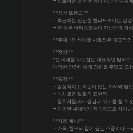
– 선호하는 음악 취향이 아닌 사람들에
**최신 트렌드:**
– 최근에는 잔잔한 발라드보다는 감성
– 더 많은 아티스트들이 자신만의 감
**주제: “전 세대를 사로잡은 대표적인 
**정의:**
“전 세대를 사로잡은 대표적인 발라드
다양한 연령대에게 영향을 주었고 오랜
**특징:**
– 감성적이고 여운이 있는 가사와 멜
– 다채로운 보컬의 표현력
– 청취자들에게 공감과 위로를 줄 수 
– 다양한 세대에게 지속적으로 사랑받
**사용 예시:**
– 가족, 친구와 함께 듣는 소풍이나 드