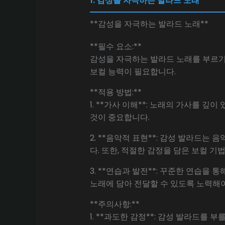
1. 감성을 자극하는 발라드 노래
**감성을 자극하는 발라드 노래**
**필수 요소:**
감성을 자극하는 발라드 노래를 부르기
보컬 능력이 필요합니다.
**적용 방법:**
1. **가사 이해**: 노래의 가사를 
것이 중요합니다.
2. **음악적 표현**: 감성 발라드
다. 또한, 적절한 감정을 담은 보컬 기
3. **연습과 발전**: 꾸준한 연습
노래에 담아 전달할 수 있도록 노력해야
**주의사항:**
1. **과도한 감정**: 감성 발라드를