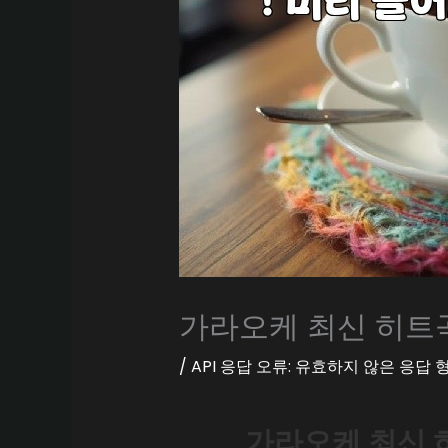
가라오케 최신 히트곡
/
API 응답 오류: 유효하지 않은 응답
가라오케 최신 히