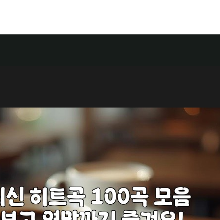
Food
Store
Contact