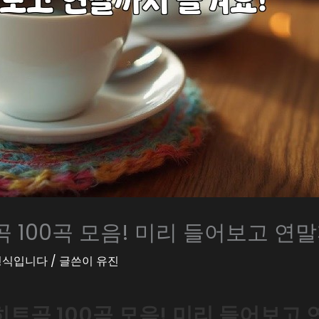
 100곡 모음! 미리 들어보고 연
 형식입니다
/ 글쓴이
유진
트곡 100곡 모음! 미리 들어보고